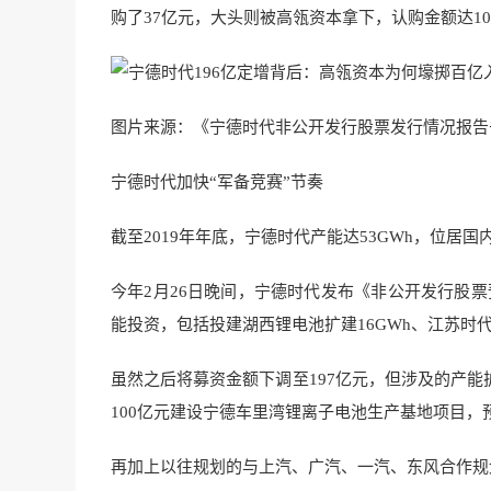
购了37亿元，大头则被高瓴资本拿下，认购金额达10
图片来源：《宁德时代非公开发行股票发行情况报告
宁德时代加快“军备竞赛”节奏
截至2019年年底，宁德时代产能达53GWh，位居
今年2月26日晚间，宁德时代发布《非公开发行股票预
能投资，包括投建湖西锂电池扩建16GWh、江苏时代
虽然之后将募资金额下调至197亿元，但涉及的产
100亿元建设宁德车里湾锂离子电池生产基地项目，
再加上以往规划的与上汽、广汽、一汽、东风合作规划