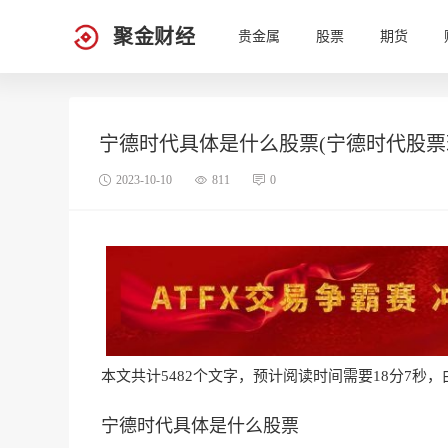
聚金财经
贵金属
股票
期货
宁德时代具体是什么股票(宁德时代股票
2023-10-10
811
0
本文共计5482个文字，预计阅读时间需要18分7秒，由作
宁德时代具体是什么股票