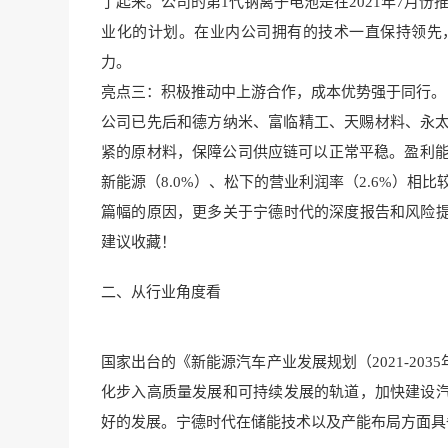
了起来。公司的第1代钠离子电池是在2021年7月份
业化的计划。在业内公司拥有的技术一直保持领先
力。
亮点三：积极推动
中上游合作，成本优势强
于同行。
公司已先后和德方纳米、富临
精工、天赐材料、永
紧的原材料，保障公司供应链可以正常平稳。盈利能力
新能源（8.0%）、松下的营业利润率（2.6%）相
篇幅的原因，更多关于宁德时代的深度报告和风险
建议收藏！
二、从行业角度看
国家出台的《新能源汽车产业发展规划（2021-2
化步入高质量发展和可持续发展的轨道，加快建设
好的发展。宁德时代在储能技术以及产能布局方面具