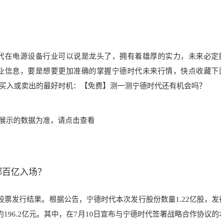
代在电源设备行业可以说是龙头了，拥有着雄厚的实力，未来必定
业信息，要是想要更加准确的掌握宁德时代未来行情，快点收藏下
买入或卖出的最好时机：【免费】测一测宁德时代还有机会吗？
接内展示的数据为准，请点击查看
掷百亿入场？
股票发行结果。根据公告，宁德时代本次发行股份数量1.22亿股，发
196.2亿元。其中，在7月10日宣布与宁德时代签署战略合作协议