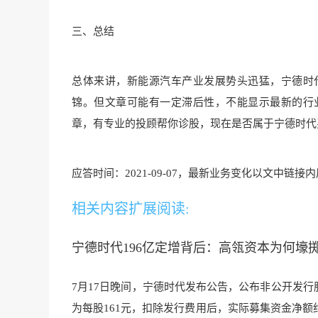
三、总结
总体来讲，新能源汽车产业发展势头迅猛，宁德时
锦。但文章可能有一定滞后性，不能显示最新的行
章，有专业的投顾帮你诊股，现在是否属于宁德时代
应答时间：2021-09-07，最新业务变化以文中链
相关内容扩展阅读:
宁德时代196亿定增背后：高瓴资本为何壕
7月17日晚间，宁德时代发布公告，公布非公开发行
为每股161元，扣除发行费用后，实际募集资金净额约