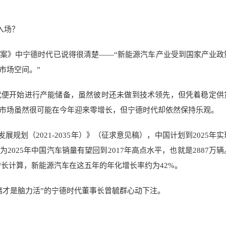
案》中宁德时代已说得很清楚——“新能源汽车产业受到国家产业政
市场空间。”
代便开始进行产能储备，虽然彼时还未做到技术领先，但凭着稳定供
市场虽然很可能在今年迎来零增长，但宁德时代却依然保持乐观。
发展规划（2021-2035年）》（征求意见稿），中国计划到2025年
2025年中国汽车销量有望回到2017年高点水平，也就是2887万
零增长计算，新能源汽车在这五年的年化增长率约为42%。
赌才是脑力活”的宁德时代董事长曾毓群心动下注。