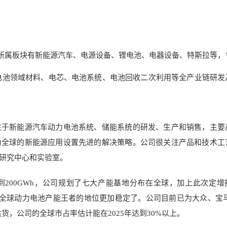
所属板块有新能源汽车、电源设备、锂电池、电器设备、
特斯拉
等，
电池领域材料、
电芯
、电池系统、电池回收二次利用等全产业链研发
注于新能源汽车动力电池系统、储能系统的研发、生产和销售，主要
为全球的新能源应用设置先进的解决策略。公司很关注产品和技术工
研究中心和实验室。
计将达到200GWh，公司规划了七大产能基地分布在全球，加上此次定
GWh，全球动力电池产能王者的地位更加稳定了。公司目前已为大众、宝
货，公司的全球市占率估计能在2025年达到30%以上。