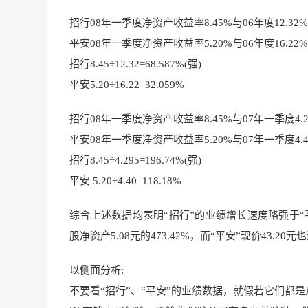
招行08年一季度净资产收益率8.45%与06年度12.32
平安08年一季度净资产收益率5.20%与06年度16.22
招行8.45÷12.32=68.587%(强)
平安5.20÷16.22=32.059%
招行08年一季度净资产收益率8.45%与07年一季度4.
平安08年一季度净资产收益率5.20%与07年一季度4.
招行8.45÷4.295=196.74%(强)
平安 5.20÷4.40=118.18%
综合上述数据均表明“招行”的业绩增长速度略强于“平
股净资产5.08元的473.42%，而“平安”现价43.20元
以侧面分析:
不要看“招行”、“平安”的业绩数据，就假若它们都是