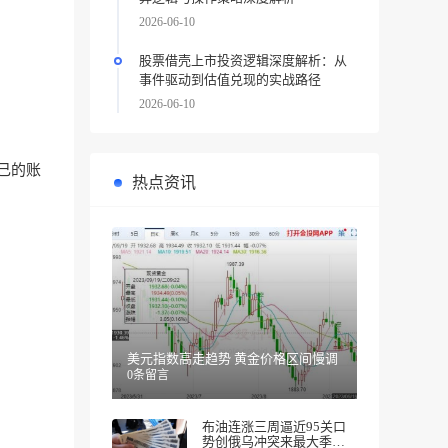
2026-06-10
股票借壳上市投资逻辑深度解析：从
事件驱动到估值兑现的实战路径
2026-06-10
己的账
热点资讯
美元指数高走趋势 黄金价格区间慢调
0条留言
布油连涨三周逼近95关口
势创俄乌冲突来最大季度