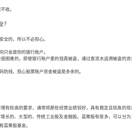
票不收。
全？
安全的，所以不必担心。
向只会是你的银行账户。
是很困难的，即使银行账户里的钱真被盗，通过查流水追溯被盗的资
码防线，担心股票账户资金被盗是多余的。
理有较高的要求，通常将那些经营业绩较好，具有稳定且较高的现
定增长的、大型的、传统工业股及金融股。蓝筹股有很多，可以分为
有蓝筹股基金。