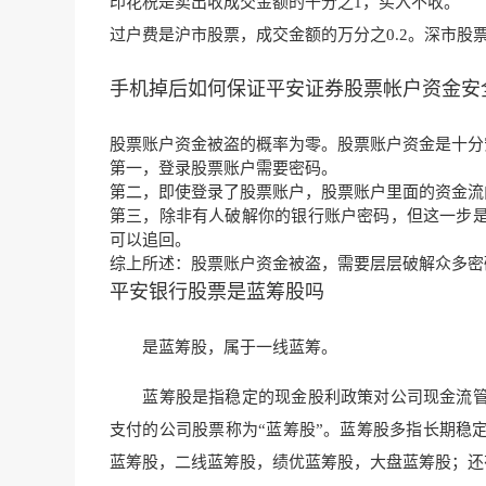
印花税是卖出收成交金额的千分之1，买入不收。
过户费是沪市股票，
成交金额的万分之0.2
。深市股
手机掉后如何保证平安证券股票帐户资金安
股票账户资金被盗的概率为零。股票账户资金是十分
第一，登录股票账户需要密码。
第二，即使登录了股票账户，股票账户里面的资金流
第三，除非有人破解你的银行账户密码，但这一步
可以追回。
综上所述：股票账户资金被盗，需要层层破解众多密
平安银行股票是蓝筹股吗
是蓝筹股，属于一线蓝筹。
蓝筹股是指稳定的现金股利政策对公司现金流管
支付的公司股票称为“蓝筹股”。蓝筹股多指长期稳
蓝筹股，二线蓝筹股，绩优蓝筹股，大盘蓝筹股；还