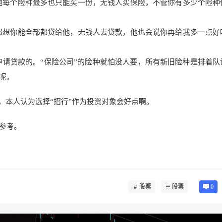
他每个险种最多也只能买一份，无钱人买保险，不管你有多少个险种
都想你能全部都贷给他，无钱人去贷款，他也会说你再给我多一点好
申请贷款的。“保险公司”的险种就怕没人要，所有新旧险种是排着队
呢。
一，本人认为选择“招行”作为投资对象会好点啊。
参考。
股票
股票
0