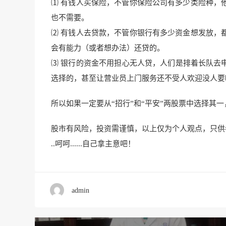
⑴ 有钱人买保险，不管你保险公司有多少类险种，
也不需要。
⑵ 有钱人去贷款，不管你银行有多少资金想发放，
会有能力（或者想办法）还贷的。
⑶ 银行的资金不用担心无人贷，人们是排着长队去
选择的，甚至让营业员上门服务还不受人欢迎没人要
所以如果一定要从“招行”和“平安”两股票中选择其
股市有风险，投资需谨慎，以上仅为个人观点，只供
..呵呵......自己拿主意吧！
admin