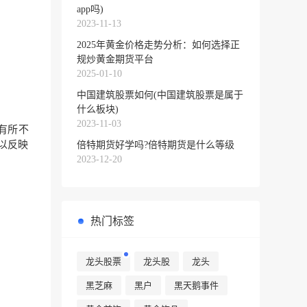
app吗)
2023-11-13
2025年黄金价格走势分析：如何选择正
规炒黄金期货平台
2025-01-10
中国建筑股票如何(中国建筑股票是属于
什么板块)
2023-11-03
有所不
以反映
倍特期货好学吗?倍特期货是什么等级
2023-12-20
热门标签
龙头股票
龙头股
龙头
黑芝麻
黑户
黑天鹅事件