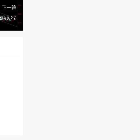
下一篇
继续买吗)