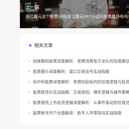
上一篇
浙江震元这个股票好吗(浙江震元000705这只股票能持有吗?
相关文章
创维数码股票深度解析：老牌消费电子龙头的估值重
股票委价深度解析：盘口交易信号实战指南
信中利股票深度解析：老牌创投标的的估值逻辑与投
股票跌停价实战指南：交易规则、博弈逻辑与操作策
股票借壳上市投资逻辑深度解析：从事件驱动到估值
股票帐号开户全面解读：新手入市零踩坑实战指南