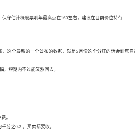
，保守估计概股票明年最高点在160左右，建议在目前价位持有
份到账，这个最新的一个公布的数据，就是5月份这个分红的话会到您自
幅，短期内不过能又涨回去。
户费。
千分之0.
2 。买卖都要收。