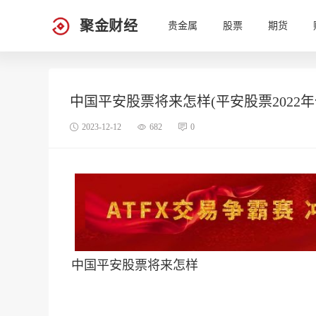
聚金财经
贵金属
股票
期货
中国平安股票将来怎样(平安股票2022
2023-12-12
682
0
中国平安股票将来怎样