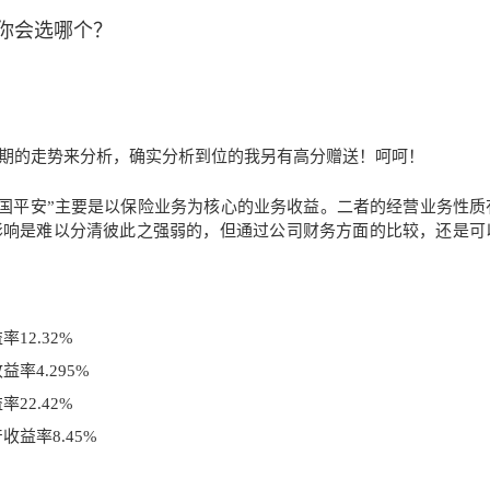
你会选哪个？
期的走势来分析，确实分析到位的我另有高分赠送！呵呵！
中国平安”主要是以保险业务为核心的业务收益。二者的经营业务性质
影响是难以分清彼此之强弱的，但通过公司财务方面的比较，还是可
12.32%
益率4.295%
22.42%
收益率8.45%