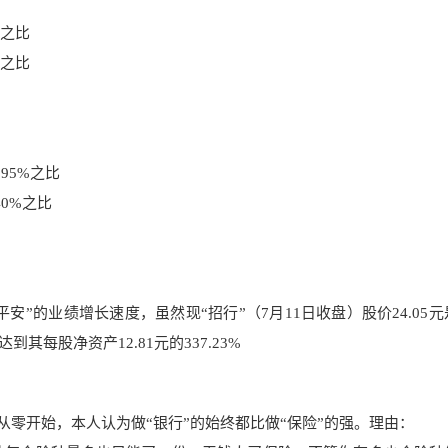
%之比
%之比
295%之比
40%之比
安”的业绩增长速度，虽然现“招行”（7月11日收盘）股价24.05
也达到其每股净资产12.81元的337.23%
从零开始，本人认为做“银行”的始终都比做“保险”的强。理由：