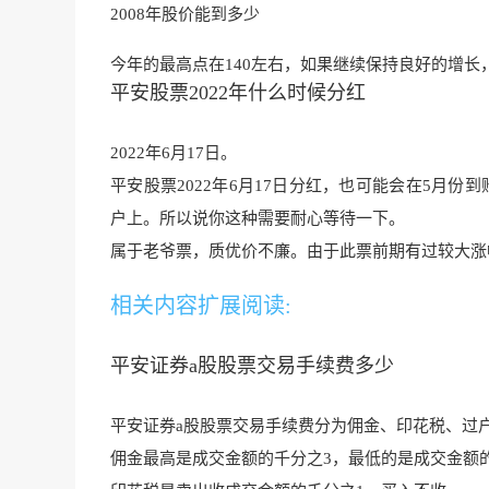
2008年股价能到多少
今年的最高点在140左右，如果继续保持良好的增长
平安股票2022年什么时候分红
2022年6月17日。
平安股票2022年6月17日分红，也可能会在5月
户上。所
以说你这种需要耐心
等待一下。
属于老爷票，质优价不廉。由于此票前期有过较大涨
相关内容扩展阅读:
平安证券a股股票交易手续费多少
平安证券a股股票交易手续费分为佣金、印花税、过
佣金最高是成交金额的千分之3，最低的是
成交金额的