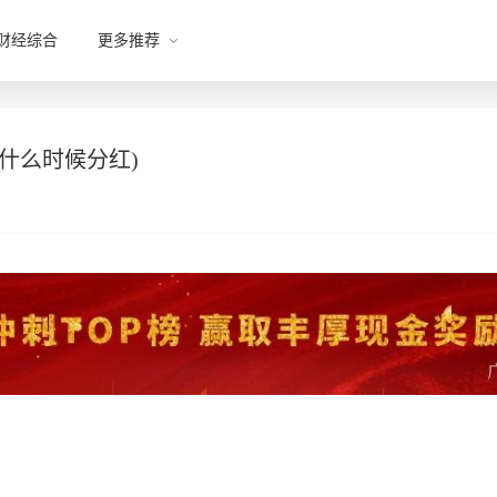
财经综合
更多推荐
年什么时候分红)