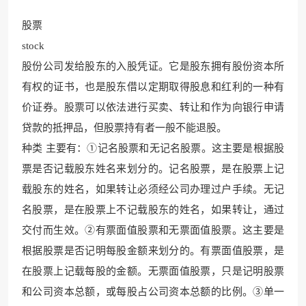
股票
stock
股份公司发给股东的入股凭证。它是股东拥有股份资本所
有权的证书，也是股东借以定期取得股息和红利的一种有
价证券。股票可以依法进行买卖、转让和作为向银行申请
贷款的抵押品，但股票持有者一般不能退股。
种类 主要有：①记名股票和无记名股票。这主要是根据股
票是否记载股东姓名来划分的。记名股票，是在股票上记
载股东的姓名，如果转让必须经公司办理过户手续。无记
名股票，是在股票上不记载股东的姓名，如果转让，通过
交付而生效。②有票面值股票和无票面值股票。这主要是
根据股票是否记明每股金额来划分的。有票面值股票，是
在股票上记载每股的金额。无票面值股票，只是记明股票
和公司资本总额，或每股占公司资本总额的比例。③单一