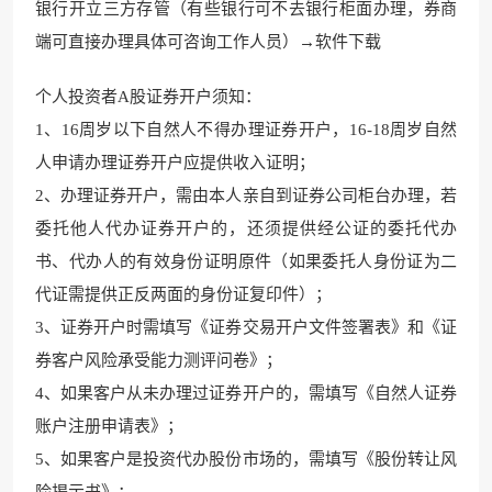
银行开立三方存管（有些银行可不去银行柜面办理，券商
端可直接办理具体可咨询工作人员）→软件下载
个人投资者A股证券开户须知：
1、16周岁以下自然人不得办理证券开户，16-18周岁自然
人申请办理证券开户应提供收入证明；
2、办理证券开户，需由本人亲自到证券公司柜台办理，若
委托他人代办证券开户的，还须提供经公证的委托代办
书、代办人的有效身份证明原件（如果委托人身份证为二
代证需提供正反两面的身份证复印件）；
3、证券开户时需填写《证券交易开户文件签署表》和《证
券客户风险承受能力测评问卷》；
4、如果客户从未办理过证券开户的，需填写《自然人证券
账户注册申请表》；
5、如果客户是投资代办股份市场的，需填写《股份转让风
险揭示书》；