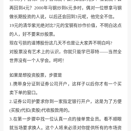
再回到4元？2000年马钢炒到6元多时，偶对一位想拿马钢
做长期投资的人说，以后还会回到3元呢，他完全不信。
19元的清华紫光绝对比7元的宝钢有炒作价值，不明白这点
的人，好不要来炒股票。
现在亏损的道博股份这几天不也是让大家弄不明白吗?
对股票没有艺术上的认识，你就只能学巴菲特——当然全
世界没有一个人学会。呵呵！
如果是想投资股票，步骤是
1.携带身分证到证券公司开户，这样子以后你才有一个买
卖下单的窗口。
2.证券公司护要求你到一家指定银行开户，这是为了方便
(买股)代扣(卖股)代收股款用的。
3.在第一步骤中找一位认真一点的接单营业员。看不顺眼
就当场要求换人。这个人将来必须对你提供所有的市场资