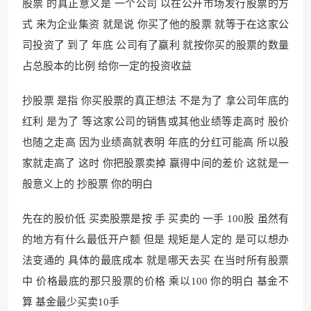
股票 的真正意义是 一个公司 以在公开市场发行股票的方
式 来为企业集资 就是说 你买了他的股票 就等于在这家公
司投资了 到了 年底 公司有了赢利 就按你买的股票的数量
占总股本的比例 给你一定的投资收益
抄股票 是指 你买股票的真正想法 不是为了 拿公司年底的
红利 是为了 等这家公司的销售或其他业绩等走高时 股价
也随之走高 因为业绩高就表明 年底的分红可能高 所以股
家就走高了 这时 你把股票卖掉 赢得中间的差价 这就是一
般意义上的 抄股票 你的明白
先在的股价低 买卖股票是按 手 买卖的 一手 100股 虽然有
的地方有什么最低开户额 但是 规矩是人定的 是可以想办
法变通的 具体的最底成本 就是哪天去买 在当时所有股票
中 价格最底的那只股票的价格 乘以100 你的明白 基金不
算 基金最少买卖10手