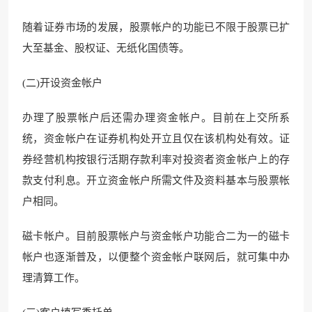
随着证券市场的发展，股票帐户的功能已不限于股票已扩
大至基金、股权证、无纸化国债等。
(二)开设资金帐户
办理了股票帐户后还需办理资金帐户。目前在上交所系
统，资金帐户在证券机构处开立且仅在该机构处有效。证
券经营机构按银行活期存款利率对投资者资金帐户上的存
款支付利息。开立资金帐户所需文件及资料基本与股票帐
户相同。
磁卡帐户。目前股票帐户与资金帐户功能合二为一的磁卡
帐户也逐渐普及，以便整个资金帐户联网后，就可集中办
理清算工作。