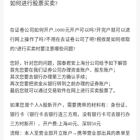
如何进行股票买卖?
在证卷公司如何开户,1000元开户可以吗?开完户就可以进
行网上操作了吗?不用在去证卷公司了吧?税收是如何收取
的?进行买卖时要注意哪些问题?
您好，针对您的问题，国泰君安上海分公司给予如下解答
首先您要在我们证券公司办理资金账户、股东账户；
其次您要去银行办理第三方确认手续；
再次您要把资金从银行转到之前办理的证券账户；
最后您就可以通过交易软件在网上进行买卖股票了。
如果您是个人A股新开户，需要携带的材料有：身份证、
银行卡（银行卡去银行连三方用，没有银行卡可去银行办
三方时新开）、开户费:上海40元、深圳50元
流程：本人至营业部开立账户→携带营业部出具的表单至