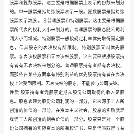
股票和复数股票。这主要是根据股票上表示的份数来划分
的。单一股票是指每张股票表示一股。复数股票是指每张
股票表示数股 。④普通股票和特别股票。这主要是根据股
票所代表的权利大小来划分的。普通股票的股息随公司利
润大小而增减。特别股票一般按规定利率优先取得固定股
息，但其股东的表决权有所限制，特别股票又叫优先股
票。⑤表决权股票和无表决权股票。这主要是根据股票持
有者有无表决权来划分的。普通股票持有者都有表决权，
而那些在某些方面享有特别利益的优先股票持有者在表决
权上常受到限制。无表决权的股东，不能参与公司决策。
性质 股票持有者凭股票定期从股份公司取得的收入是股
息。股息表现为股份公司利润的一部分，它来源于工人所
创造的价值的一部分。在资本主义社会，股息的实质就是
雇佣工人所创造的剩余价值的一部分。股票只是对一个股
份公司拥有的实际资本的所有权证书，只是代表取得收益