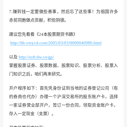
7.赚到钱一定要做些善事，然后忘了这些事！为祖国许多
赤贫同胞做点贡献，积些阴德。
建议您先看看《24本股票期货书籍》
http://lib.verycd.com/2005/03/03/0000040980.html
以及
http://soft.tlw.cn/gp/
掌握股票证券、股票数据、股票知识、股票分析、股票入
门知识之后，咱们再来研究。
开户程序如下：首先凭身份证到当地的证券登记公司（有
的券商也代办）办理一个沪深交易所的股东账户卡，选择
一家证券营业部开户，签订一份合同，领取资金账户卡，
存入一定现金（支票）。