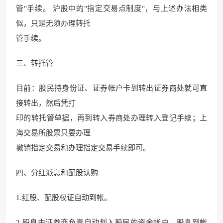
管"手续。 沪股中的"指定交易点制度"，与上述办法相类
似，只是无须办理转托
管手续。
三、转托管
目前：股民持身份证、证券帐户卡到转出证券商处就可直
接转出，然后凭打
印的转托管单据，再到转入券商处办理转入登记手续；上
海交易所股票只要办理
撤销指定交易和办理指定交易手续即可。
四、分红派息和配股认购
1.红股、配股权证自动到帐。
2.股息由证券商负责自动划入股民的资金帐户。股息到帐