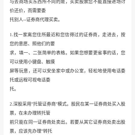
与去商场买东西所不同的是，买卖股票您不能直接进场讨
价还价，而需要委
托别人--证券商代理买卖。
1.找一家离您住所最近和您信得过的证券商，走进去，按
您的意愿、照他们的要
求，填一、二张简单的表格。如果您想要更省事的话，您
可以使用小键盘、触摸
屏等玩意，还可以安坐家中或办公室，轻松地使用电话委
托或远程可视电话委
托。
2.深股采用"托管证券商"模式。股民在某一证券商处买入股
票，在未办理转托管
前只能在同一证券商处卖出。若要从其它证券商处卖出股
票，应该先办理"转托