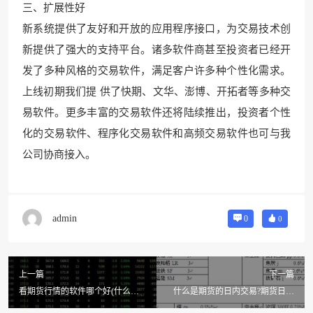
三、扩展性好
新系统提供了友好和开放的应用程序接口，为交易技术创
新提供了强大的支持平台。诸多软件商甚至投资者已经开
发了多种风格的交易软
件，满足客户许多
种个性化需求。
上线初期我们提 供了快期、文华、澎博、开拓者等多种交
易软件。更多丰富的
交易软件还将陆续推出，投资
者个性
化的交易软件、程序化交易软件和高频交易软件也可与我
公司协商接入。
admin
0
0
上一篇
下一篇
看期货行情的软件哪个好(什么软
什么是期货的日内交易?期货日内
件可以看美国期货行情)
交易高人交易思路 期货交易的品