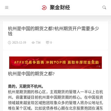
聚金财经
杭州是中国的期货之都?杭州期货开户需要多少
钱
2023-12-19
734
0
杭州是中国的期货之都?
是的，无期货不杭州。
杭州是期货圈的核心区，主观期货的管理人一半以上在杭
州。毋庸置疑目前杭州是中国期货圈的核心。在中国投资
领域越来越呈现区域抱团现象众多的管理人将办公地址扎
堆在某个区域。比如说债券核心圈在北京股票抱团在浦东