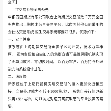
空间】
——IT交易系统全国领先
申银万国期货有限公司联合上海期货交易所数千万元全国
率先推出上期技术综合交易平台，比市面其他公司采用的
金仕达交易系统 恒生交易系统都要好很多，优势如下：
一、安全性高
该系统由上海期货交易所全资子公司开发，技术力量雄
厚。 互为备份和自由加入的集群容错可靠性保障机制实现
了无单点故障、零切换时间。 以百万客户、百万持仓处理
能力为系统设计基础。
二、速度快
新系统位于上期托管机房与交易所的接入更加快捷和直
接，交易处理能力不低于1000笔/秒， 系统自带行情
更新
只需1至2毫秒，可以满足对
速度高度敏感的专业投资者需
要。