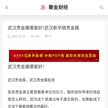
聚金财经
武汉贵金属哪家好?武汉新华银贵金属
2023-12-25
764
0
武汉贵金属哪家好?
武汉贵金属，武汉贵金属投资
投资贵金属主要是看看单位的实力，服务给你带
来的效益
是怎么样
的，因为这个是通过电子盘交易的，如果能
线下
交流下看看规模当
然最好。