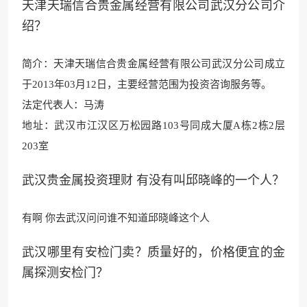
天津天瑞信合贵金属经营有限公司武汉分公司介
绍？
简介：天津天瑞
信合贵金属经营有限公
司武汉分公司成立
于2013年03月12日，主要经营范围为投资咨询服务等。
法定代表人：马涛
地址：武汉市江汉区
万松园路103号同成
大厦A栋2栋2层
203
室
武汉贵金属投资理财 有没有叫邱晓峰的一个人？
有啊 你去武汉问问谁不知道邱晓峰这个人
武汉哪里有安检门卖？质量好的，价格便宜的金
属探测安检门？