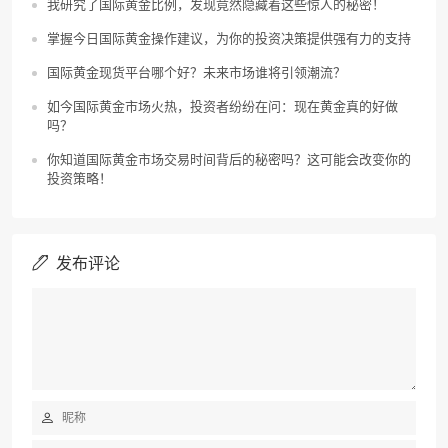
我研究了国际黄金比例，发现竟然隐藏着这些惊人的秘密！
掌握今日国际黄金操作建议，为你的投资决策提供强有力的支持
国际黄金现货平台哪个好？未来市场谁将引领潮流？
如今国际黄金市场火热，投资者纷纷在问：现在黄金真的好做
吗？
你知道国际黄金市场交易时间背后的秘密吗？这可能会改变你的
投资策略！
发布评论