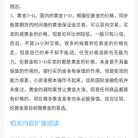
抛出。
3、黄金T+D
。国内的黄金T+D，根据伦敦金
的价格，同步
股票期货的时间做的黄金保证金交易，可以双向交易，买
卖的是黄金的价格。但是杠杆比例较
低，一般只有12倍，
而且，不是24小
时交易。很多时候看到伦敦金的
价格在
走，但是自己的单子却不能动，任凭价格涨跌也无能为
力。伦敦金和T+D买卖的都是黄金的价格，本身是不具备
保值的作用的
，银行买的金条有保值的作用，但
是变现的
能力很差，小资金根本操作不起来。目前国际金融危机并
未度过，黄金的避险属
性让黄金大涨，但是任何商品都
是
有价格的，现在做多黄金金条也未必能保值。综合
比较，
伦敦金是目前
做黄金的首选。
相关内容扩展阅读: