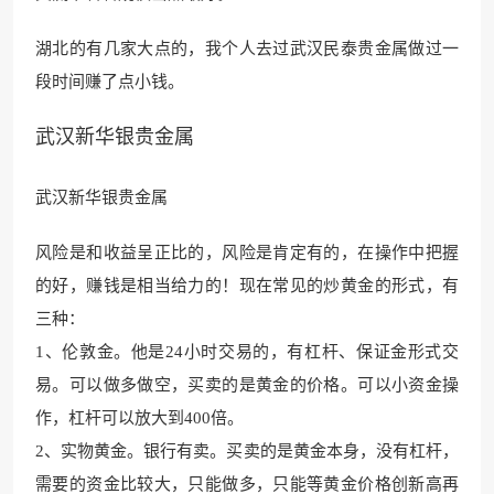
湖北的有几家大点的，我个人去过武汉民泰贵金属做过一
段时间赚了点小钱。
武汉新华银贵金属
武汉新华银贵金属
风险是和收益呈正比的，风险是肯定有的，在操作中把握
的好，赚钱是相当给力的！现在常见的炒黄金的形式，有
三种：
1、伦敦金。他是24小时交易的，有杠杆、保证金形式交
易。可以做多做空，买卖的
是黄金的价格。可以小资金操
作
，杠杆可以放大到400倍。
2、实物黄金。银行有卖。买卖的是黄金本身，没有杠杆，
需要的资金比较大，只能做多，只能等黄金价格创新高再