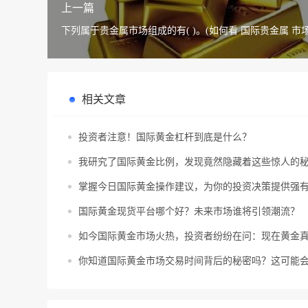
上一篇
下列属于贵金属市场组成的有( )。(如何看 国际贵金
相关文章
投资者注意！国际黄金杠杆到底是什么？
我研究了国际黄金比例，发现竟然隐藏着这些惊人的
掌握今日国际黄金操作建议，为你的投资决策提供强
国际黄金现货平台哪个好？未来市场谁将引领潮流？
如今国际黄金市场火热，投资者纷纷在问：现在黄金
你知道国际黄金市场交易时间背后的秘密吗？这可能