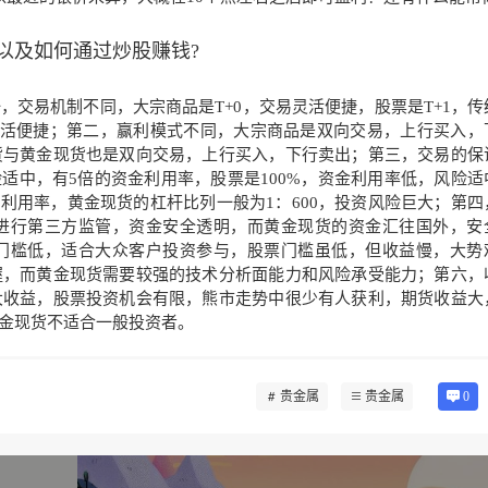
以及如何通过炒股赚钱?
交易机制不同，大宗商品是T+0，交易灵活便捷，股票是T+1，传
灵活便捷；第二，赢利模式不同，大宗商品是双向交易，上行买入，
货与黄金现货也是双向交易，上行买入，下行卖出；第三，交易的保
适中，有5倍的资金利用率，股票是100%，资金利用率低，风险适
资金利用率，黄金现货的杠杆比列一般为1：600，投资风险巨大；第四
进行第三方监管，资金安全透明，而黄金现货的资金汇往国外，安
门槛低，适合大众客户投资参与，股票门槛虽低，但收益慢，大势
握，而黄金现货需要较强的技术分析面能力和风险承受能力；第六，
大收益，股票投资机会有限，熊市走势中很少有人获利，期货收益大
金现货不适合一般投资者。
贵金属
贵金属
0