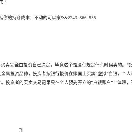
用？
的持仓成本；不动的可以家&&2243=866=535
买卖完全由投资自己决定，毕竟这个是没有规定什么时候卖的。“纸
金属投资品种，投资者按银行报价在账面上买卖"虚拟"白银，个人
价。投资者的买卖交易记录只在个人预先开立的"白银账户"上体现，