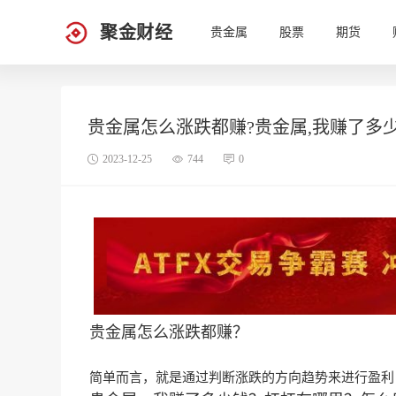
聚金财经
贵金属
股票
期货
贵金属怎么涨跌都赚?贵金属,我赚了多少
2023-12-25
744
0
贵金属怎么涨跌都赚？
简单而言，就是通过判断涨跌的方向趋势来进行盈利