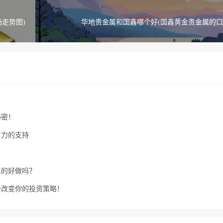
属 市场走势图)
华地贵金属和国鑫哪个好(国鑫黄金贵金属的口
秘密！
有力的支持
真的好做吗？
会改变你的投资策略！