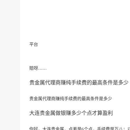
平台
赔呀……
贵金属代理商赚纯手续费的最高条件是多少
贵金属代理商赚纯手续费的最高条件是多少
大连贵金属做银赚多少个点才算盈利
你好，大连贵金属，点
差是6个点，手续费
是万八；