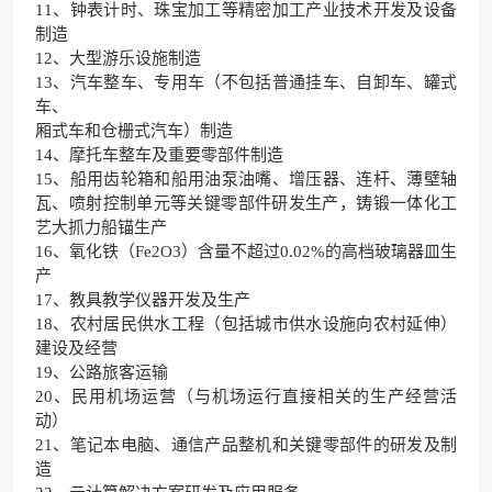
11、钟表计时、珠宝加工等精密加工产业技术开发及设备
制造
12、大型游乐设施制造
13、汽车整车、专用车（不包括普通挂车、自卸车、罐式
车、
厢式车和仓栅式汽车）制造
14、摩托车整车及重要零部件制造
15、船用齿轮箱和船用油泵油嘴、增压器、连杆、薄壁轴
瓦、喷射控制单元等关键零部件研发生产，铸锻一体化工
艺大抓力船锚生产
16、氧化铁（Fe2O3）含量不超过0.02%的高档玻璃器皿生
产
17、教具教学仪器开发及生产
18、农村居民供水工程（包括城市供水设施向农村延伸）
建设及经营
19、公路旅客运输
20、民用机场运营（与机场运行直接相关的生产经营活
动）
21、笔记本电脑、通信产品整机和关键零部件的研发及制
造