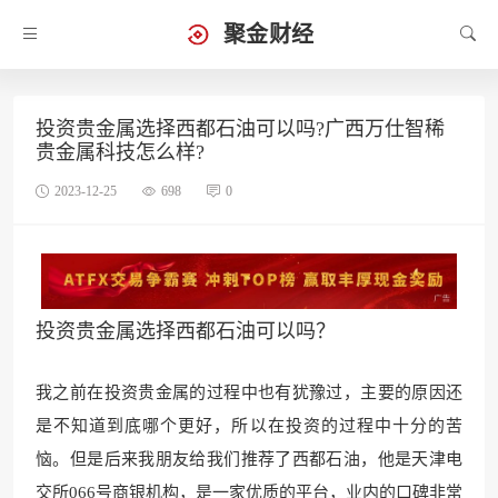
聚金财经
投资贵金属选择西都石油可以吗?广西万仕智稀
贵金属科技怎么样?
2023-12-25
698
0
投资贵金属选择西都石油可以吗？
我之前在投资贵金属的过程中也有犹豫过，主要的原因还
是不知道到底哪个更好，所以在投资的过程中十分的苦
恼。但是后来我朋友给我们推荐了西都石油，他是天津电
交所
066号商银机构，是一家优质的
平台，业内的口碑非常