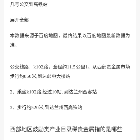
几号公交到高铁站
展开全部
本数据来源于百度地图，最终结果以百度地图最新数据为
准。
公交线路：k102路，全程约11
.5公里
1、从西部贵金属市场
步行约850米,到达
邮电大楼站
2、乘坐k102路,经过10站, 到达兰州西客站
3
、步行约520米,到达兰州西高
铁站
西部地区鼓励类产业目录稀贵金属指的是哪些