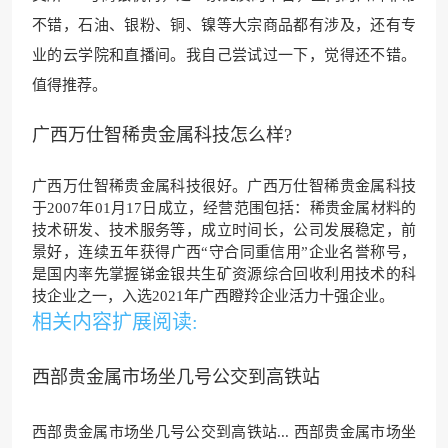
不错，石油、银粉、铜、镍等大宗商品都有涉
及，还有专
业的云
学院和直播间。我自己尝试过一下，觉得还不
错。
值得推荐。
广西万仕智稀贵金属科技怎么样?
广西万仕智稀贵金属科技很好。广西万仕智稀贵金属科技
于2007年01月17日成立，经营范围包括：稀贵金属材料的
技术研发、技术服务等，成立时间长，公司发展稳定，前
景好，连续五年获得广西“守合同重信用”企业名誉称号，
是国内率先掌握锑金银共生矿资源综合回收利用技术的科
技企业之一，入选2021年广西瞪羚企业活力十强企业。
相关内容扩展阅读:
西部贵金属市场坐几号公交到高铁站
西部贵金属市场坐几号公交到高铁站... 西部贵金属市场坐