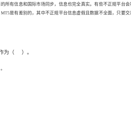
面的所有信息和国际市场同步，信息也完全真实。有些不正规平台会
、MT5是有差别的，其中不正规平台信息虚假且数据不全面，只
要交
操作为（ ）。
）。