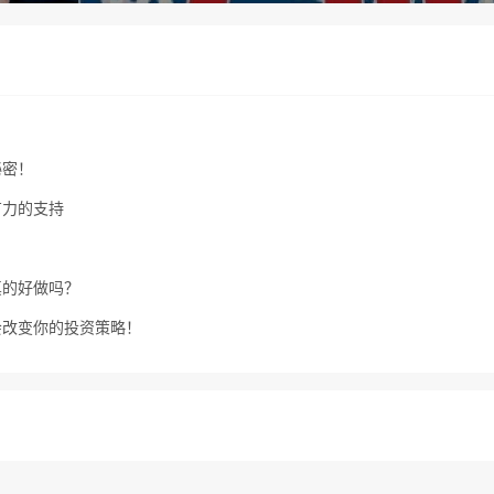
秘密！
有力的支持
真的好做吗？
会改变你的投资策略！