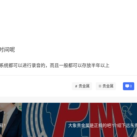
时间呢
系统都可以进行录音的，而且一般都可以存放半年以上
贵金属
贵金属
0
易?
大象贵金属是正规的吧?介绍下远东