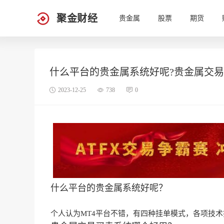
聚金财经
贵金属
股票
期货
什么平台的贵金属系统好呢?贵金属交易
2023-12-25
738
0
什么平台的贵金属系统好呢？
个人认为MT4平台不错，有四种挂单模式，各项技