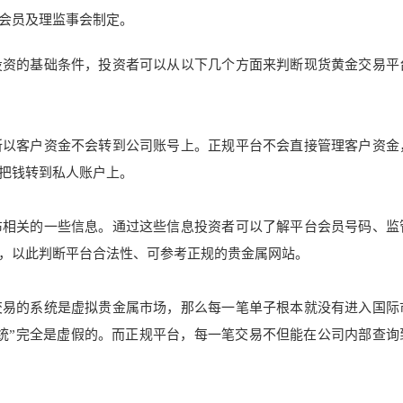
会员及理监事会制定
。
投资的基础条
件，投资者可以从以下几个方面来判断现货黄金交易平
所以客户资金不会转到公司账号上。正规平台不会直接管理客户资金
把钱转到私人账户上。
布相关的一些信息。通过这些信息投资者可以了解平台会员号码、监
，以此判断平台合法性、可参考正规的贵金属网站。
交易的系统是虚拟贵金属市
场，那么每一笔单子根本就
没有进入国际
统”完全是虚假的。而正规平台，每一笔
交易不但能在公司内部查询