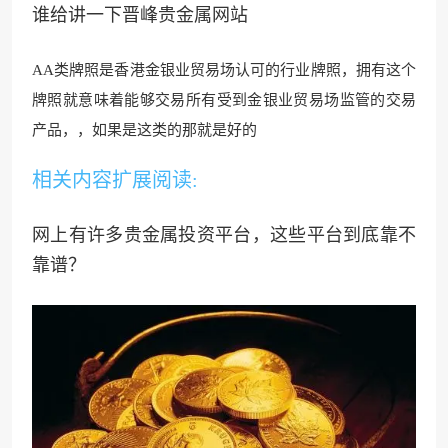
谁给讲一下晋峰贵金属网站
AA类牌照是香港金银业贸易场认可的行业牌照，拥有这个
牌照就意味着能够交易所有受到金银业贸易场监
管的交易
产品，，如果是
这类的那就是好的
相关内容扩展阅读:
网上有许多贵金属投资平台，这些平台到底靠不
靠谱？