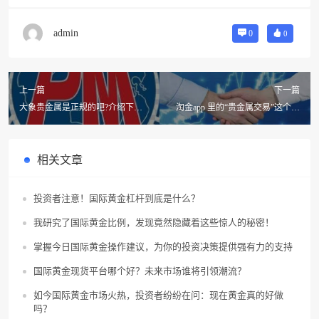
admin
0
0
上一篇
下一篇
大象贵金属是正规的吧?介绍下远
淘金app 里的“贵金属交易”这个板
东贵金属吧?
块好用吗?
相关文章
投资者注意！国际黄金杠杆到底是什么？
我研究了国际黄金比例，发现竟然隐藏着这些惊人的秘密！
掌握今日国际黄金操作建议，为你的投资决策提供强有力的支持
国际黄金现货平台哪个好？未来市场谁将引领潮流？
如今国际黄金市场火热，投资者纷纷在问：现在黄金真的好做
吗？