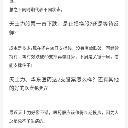
货。
总之不同时期代表不同状态。
天士力股票一直下跌，是止损换股?还是等待反
弹?
成本是多少?现在还在60日支撑线，没有有效跌破，可继续
持有，等有效跌破60支撑再做打算，下周是关键
一周，看
能支撑住不!
天士力、华东医药这2支股票怎么样？还有其他
的好的医药股吗？
最近天士力好像不错，医药股应该值得长期投资，因为人
总是免不了生病的。