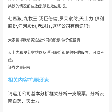
杀跌的情况都在放
缓,阴跌效应形成。
七匹狼,九牧王,汤臣倍健,罗莱家纺,天士力,伊利
股份,洋河股份,老凤祥,这些公司有前途吗?
大家觉得我想买这些公司的股票,做价值投资......
天士力和罗莱家纺以及洋河股份都是很好的股票，可以考
虑。
证券之星问股
相关内容扩展阅读:
请运用公司基本分析框架分析一支股票，分析云
南白药、天士力。