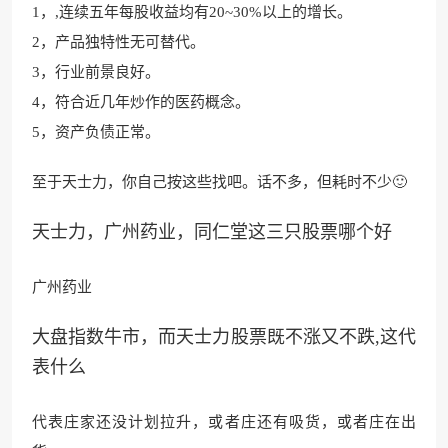
1，,连续五年每股收益均有20~30%以上的增长。
2，产品独特性无可
替代。
3，行业前景良好。
4，符合近几年炒作的医药概念。
5，资产负债正常。
至于天士力，你自己按
这些找吧。话不多，但耗时不少
🙂
天士力，广州药业，同仁堂这三只股票哪个好
广州药业
大盘指数牛市，而天士力股票既不涨又不跌,这代
表什么
代表庄家还没计划拉升，或者庄还有吸货，或者庄在出