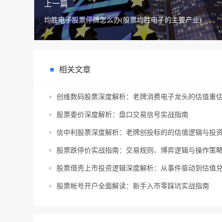
上一篇
均胜电子股票停牌怎么办(股票均胜电子的主要产业)
相关文章
创维数码股票深度解析：老牌消费电子龙头的估值重
股票委价深度解析：盘口交易信号实战指南
信中利股票深度解析：老牌创投标的的估值逻辑与投
股票跌停价实战指南：交易规则、博弈逻辑与操作策
股票借壳上市投资逻辑深度解析：从事件驱动到估值
股票帐号开户全面解读：新手入市零踩坑实战指南