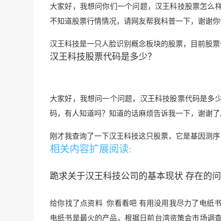
大家好，我想问你们一个问题，汉王科技股票怎么
不知道股票行情情况，请网友帮我科普一下，谢谢你
汉王科技是一只人脸识别概念板块的股票，目前股票代
汉王科技股票代码是多少？
大家好，我想问一个问题，汉王科技股票代码是多
码，有人知道吗？知道的话麻烦告诉我一下，谢谢了
刚才我查询了一下汉王科技这只股票，它是基因测序，
相关内容扩展阅读:
跪求关于汉王科技公司的基本现状 存在的问题
给你找了点资料 你看看吧 有用没用我尽力了
电纸
电纸书是
最火的产品。根据日前台湾资策会市场调查