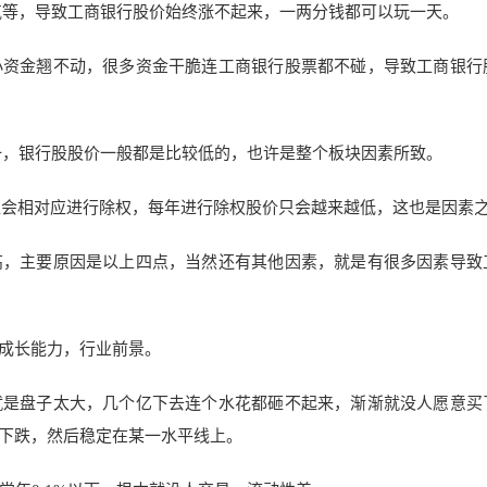
等，导致工商银行股价始终涨不起来，一两分钱都可以玩一天。
小资金翘不动，很多资金干脆连工商银行股票都不碰，导致工商银行
，银行股股价一般都是比较低的，也许是整个板块因素所致。
红会相对应进行除权，每年进行除权股价只会越来越低，这也是因素
高，主要原因是以上四点，当然还有其他因素，就是有很多因素导致
成长能力，行业前景。
就是盘子太大，几个亿下去连个水花都砸不起来，渐渐就没人愿意买
下跌，然后稳定在某一水平线上。