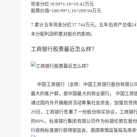
现金分红=8.99*1.16=10.42万元
股票价值=180.99*1.16=209.94万元
7.累计五年现金分红37.744万元，五年后资产总值
未分配利润积累对股价的影响。
工商银行股票最近怎么样？
中国工商银行（全称：中国工商银行股份有限公司）
最大的客户群，是中国最大的商业银行。 中国工商
通过国内外开展融资活动
筹集社会资金，加强信贷
29日，工商银行签署了一份
股份购买协议，工商银
的60%，标准银行集团有限公司作为标银伦敦在股份
行收购标准银行获得银监会、英国审慎监管局及南非