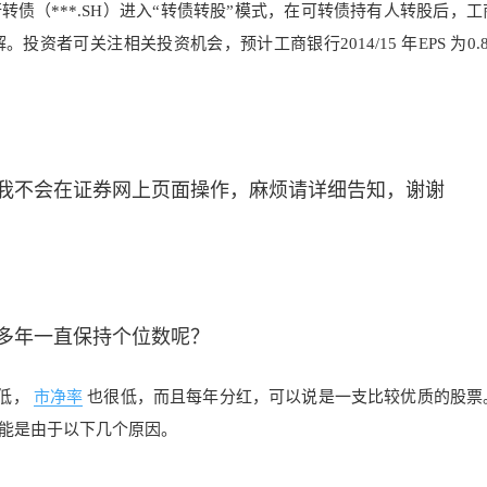
行转债（***.SH）进入“转债转股”模式，在可转债持有人转股后，
可关注相关投资机会，预计工商银行2014/15 年EPS 为0.81/
，我不会在证券网上页面操作，麻烦请详细告知，谢谢
多年一直保持个位数呢？
低，
市净率
也很低，而且每年分红，可以说是一支比较优质的股票
能是由于以下几个原因。