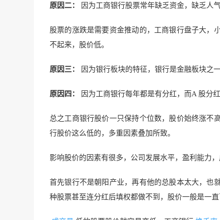
原因二：
因为工商银行股票常年缺乏资金，缺乏人气
股票的涨跌是需要资金推动的，工商银行盘子大，
不起来，股价低。
原因三：
因为银行板块的特征，银行是金融板块之一
原因四：
因为工商银行每年都是有分红，而A 股分
总之工商银行股价一只保持个位数，股价始终涨不
行股价这么低的，多重因素叠加所致。
影响股价的因素有很多，公司发展水平，盈利能力，
首先银行不是朝阳产业，再有他的总股本太大，也
种股票甚至连分红后填权都做不到，股价一般是一直