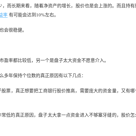
少，而长期来看，随着净资产的增长，股价也是会上涨的。而且持有
益率
有可能会达到10%左右。
也会很稳健。
市盈率都比较低，另一个是盘子太大资金不愿意介入。
么多年保持个位数的真正原因有以下几点：
子股票，真正想要把工商银行股价推高，需要庞大的资金量，又有哪
非常低的真正原因，盘子太大拿一点资金进入不够塞牙缝的，股价怎