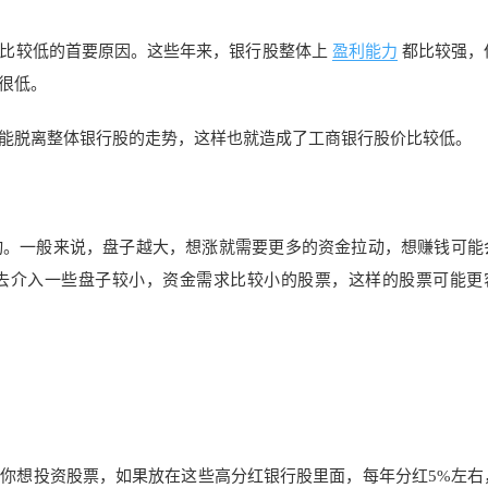
比较低的首要原因。这些年来，银行股整体上
盈利能力
都比较强，
很低。
能脱离整体银行股的走势，这样也就造成了工商银行股价比较低。
动。一般来说，盘子越大，想涨就需要更多的资金拉动，想赚钱可能
去介入一些盘子较小，资金需求比较小的股票，这样的股票可能更
你想投资股票，如果放在这些高分红银行股里面，每年分红5%左右