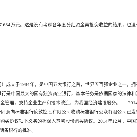
247.684万元。这是没有考虑各年度分红资金再投资收益的结果，也
成立于1984年，是中国五大银行之首，世界五百强企业之一，拥
银行是中国最大的国有独资商业银行，基本任务是依据国家的法律和
资金管
理，支持企业生产和技术改造，为我国经济建设服务。 2014
行同意向
标准银行伦敦控股有限公司收购标准银行公众有限公司已发
购买协议项下义务的担保人签署股份购买协议。2014年12月，中国
储备银行的批准。