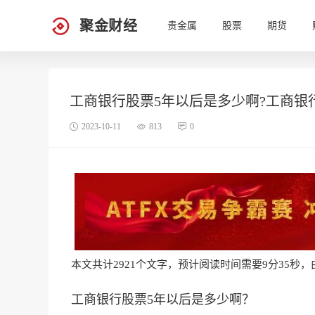
聚金财经
贵金属
股票
期货
工商银行股票5年以后是多少啊?工商银
2023-10-11
813
0
本文共计2921个文字，预计阅读时间需要9分35秒，由作
工商银行股票5年以后是多少啊？