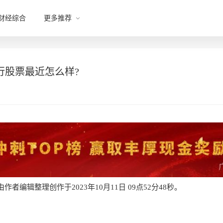
财经综合
更多推荐
行股票最近怎么样?
者编辑整理创作于2023年10月11日 09点52分48秒。