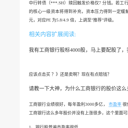
中行转债（***.SH）赎回触发价格仅7 分钱。若工
的核心一级资本将得到补充，资本压力得到一定缓解。投资者
元，对应PE 为5.8/4.9 倍，上调至"推荐"评级。
相关内容扩展阅读:
我有工商银行股标4000股，马上要配股了
应该点击买 ？》还是卖啊？现在有点赔钱？
请教一下大神，为什么工商银行的股价这么
工商银行业绩很好，每年盈利3000多亿，
市盈率
很
工商银行这么多年股价并没有上涨很多，这个里面可
1、银行股普遍市盈率很低