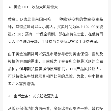
3、黄金T+D：收益大风险也大
黄金T+D也是目前国内唯一一种能够投机的黄金投资品
种，其特点是可以以小博大。买卖时间为早上10：00至凌
晨2：30；还有一个做空机制，即在高价先卖出，在低价再
买入平仓赚取差额，手续费与金交所现货金手续费等同。
由于黄金准期货可以满足市场参与者对黄金保值、套利及
投机等方面的需求，目前成为了金交所交投最活跃的交易
品种。但与期货投资操作原理相同，T+D产品风险巨大，
可期待收益率就预示着相同比例的风险，为此，中小投资
者介入需要谨慎。
4、金币金条：以长线收藏为主
从长期保值功能方面来看，金条比金币略胜一筹。普通投