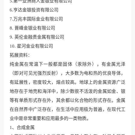
5.第一亚洲商人金银业有限公司
6.亨达金银投资有限公司
7.万兆丰国际金业有限公司
8. 晋峰金银业有限公司
9. 英伦金融贵金属有限公司
10. 星河金业有限公司
拓展资料：
纯金属在常温下
一般都是固体（汞除外），有
金属光泽
（即对可见光强烈反射），大多数为电和热的优良导体，
有延展性，密度
较大，熔点较高。地球上的金属资
源广泛
地存在于地壳和海洋中，除少数很不活泼的金属如金、银
等有单质形式存在外，其余都以
化合物的形式存在
。金属
在自然界中广泛存在，在生活中应用极为普遍，在现代工
业
中是非常重要和应用最
多的一类物质。
1、合成金
属