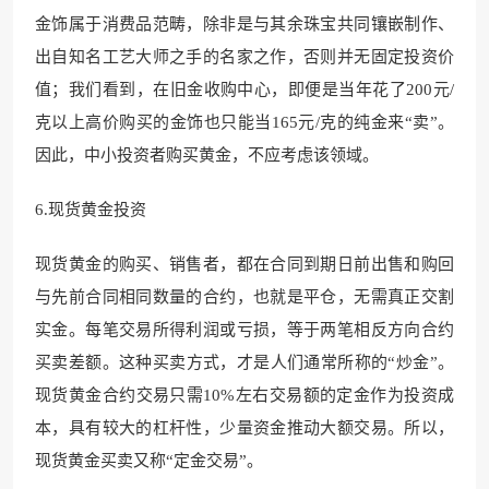
金饰属于消费品范畴，除非是与其余珠宝共同镶嵌制作、
出自知名工艺大师之手的名家之作，否则并无固定投资价
值；我们看到，在旧金收购中心，即便是当年花了200元/
克以上高价购买的金饰也只能当165元/克的纯金来“卖”。
因此，中小投资者购买黄金，不应考虑该领域。
6.现货黄金投资
现货黄金的购买、销售者，都在合同到期日前出售和购回
与先前合同相同数量的合约，也就是平仓，无需真正交割
实金。每笔交易所得利润或亏损，等于两笔相反方向合约
买卖差额。这种买卖方式，才是人们通常所称的“炒金”。
现货黄金合约交易只需10%左右交易额的定金作为投资成
本，具有较大的杠杆性，少量资金推动大额交易。所以，
现货黄金买卖又称“定金交易”。