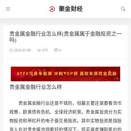
聚金财经
贵金属金融行业怎么样(贵金属属于金融投资之一
吗)
2024-01-09
675
0
贵金属金融行业怎么样
贵金属金融行业还是不错的，但最主要还是要看货币
政策、欧美债务危机
、全球经济前景。贵金属
投资分为实
物投资和带杠杆的电子盘交易投资。其中实
物投资是指投
资人
在对贵金属市场看
好的情况下，低买高卖赚取差
价的