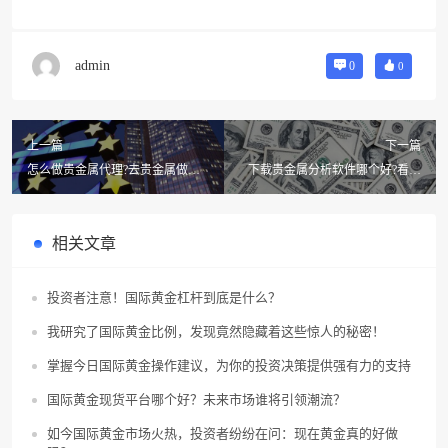
admin
0
0
上一篇
下一篇
怎么做贵金属代理?去贵金属做销
下载贵金属分析软件哪个好?看贵
售怎么样
金属行情下载什么软件?
相关文章
投资者注意！国际黄金杠杆到底是什么？
我研究了国际黄金比例，发现竟然隐藏着这些惊人的秘密！
掌握今日国际黄金操作建议，为你的投资决策提供强有力的支持
国际黄金现货平台哪个好？未来市场谁将引领潮流？
如今国际黄金市场火热，投资者纷纷在问：现在黄金真的好做