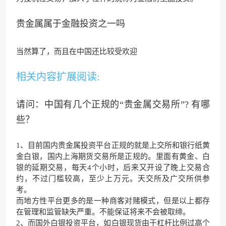
贵金属属于金融投资之一吗
当然算了，而且在中国还比较
受欢迎
相关内容扩展阅读:
请问：中国有几个正规的“贵金属交易所”? 有哪
些？
1、目前国内贵金属投资平台正规的就是上交所和银行纸黄
金白银，国内上海期货交易所是正规的。里面有黄金、白
银的延期交易，每天4个小时，后来又开设了晚上交易合
约，不过门槛较高，至少上万元。天交所及广交所供参
考。
而地方性平台更多的是一种商客对赌模式，但是以上都存
在管理和监管缺失严重。不能保证将来不会被取缔。
2、而国外白银投资平台，如白银现货由于杠杆比例过高个