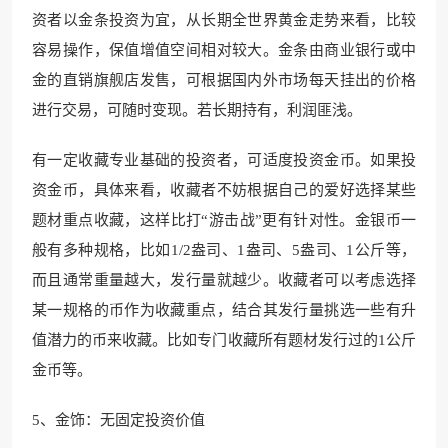
资者以金条投资为宜，从长期全世界黄金走势来看，比较
容易操作，保值增值空间相对较大。金条由商业银行或中
金的直销旗舰店发售，可根据国内外市场每天挂出的价格
进行交易，可随时变现。若长期持有，利润匪浅。
有一定收藏专业基础的投资者，可适度投资金币。如果投
资金币，具体来看，收藏者不妨根据自己的爱好选择某些
题材重点收藏，这样比打“游击战”更有针对性。金银币一
般有多种规格，比如1/2盎司、1盎司、5盎司、1公斤等，
而且通常重量越大，发行量就越少。收藏者可以考虑选择
某一规格的币作为收藏重点，结合其发行量挑选一些有升
值潜力的币来收藏。比如专门收藏所有题材发行过的1公斤
金币等。
5、金饰：无固定投资价值