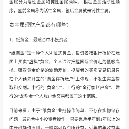
金属分为活性金属和钝性金属两种。 根据金属活动性顺
序，氢前金属称为活性金属，氢后金属就是钝性金属。
贵金属理财产品都有哪些?
1、纸黄金：最适合中小投资者
“纸黄金”是一种个人凭证式黄金，投资者按银行报价在账
面上买卖“虚拟”黄金，个人通过把握国际金价走势低吸高
抛，赚取黄金价格的波动差价。投资者的买卖交易记录只
在个人预先开立的“黄金存折账户”上体现，不发生实金提
取和交割。中行的“黄金宝”、工行的“金行家账户金”、建
行的“龙鼎金”个人账户金交易都属于这个范畴。
目前来看，由于“纸黄金”业务操作简单、不存在实物储存
问题，最适合中小投资者操作。只要秉承半年到1年以上的
中长线操作原则，一般都可以有所获益，近年的年收益率