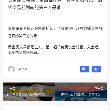
贵金属交易保证金由谁托管，也就是银行账户的
钱交易前划转的第三方是谁
贵金属交易保证金由谁托管，也就是银行账户的钱交易前
划转的第三方是谁
贵金属交易都是三方，第一银行负责资金托管，入金后，
资金由交易所托管。
admin
0
0
上一篇
下一篇
农行网银贵金属为啥不能交易(农
现在什么金属最贵。(目前什么金
行掌银上购买贵金属首饰怎么退
属最贵)
货?)