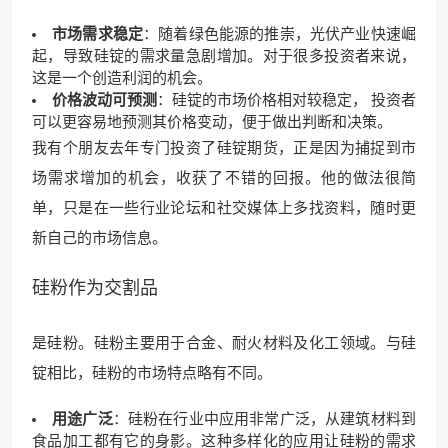
市场需求稳定
：随着绿色能源的推崇，光伏产业快速崛
起，导致硅锭的需求量急剧增加。对于很多投资者来说，
这是一个创造利润的机会。
价格波动可预测
：硅锭的市场价格相对较稳定， 投资者
可以更容易地预测其价格变动，便于做出判断和决策。
我有个朋友去年专门投资了硅锭期货，正是因为捕捉到市
场需求增加的机会，收获了不错的回报。他的做法很简
单，只是在一些行业论坛和社交媒体上多找资料，随时更
新自己的市场信息。
硅粉作为交割品
是硅粉。硅粉主要用于合金、耐火材料及化工领域。与硅
锭相比，硅粉的市场特点略有不同。
用途广泛
：硅粉在行业中应用非常广泛，从建筑材料到
食品加工都有它的身影。这种多样化的应用让硅粉的需求