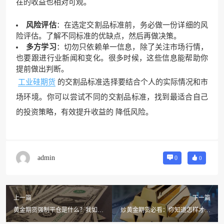
在的收益也相对可观。
风险评估
：在选定
交割品标准
前，务必做一份详细的风
险评估。了解不同标准的优缺点，然后再做决策。
多方学习
：切勿只依赖单一信息，除了关注市场行情，
也要跟进行业新闻和变化。很多时候，这些信息能帮助你
提前做出判断。
工业硅期货
的交割品标准选择要结合个人的实际情况和市
场环境。你可以尝试不同的交割品标准，找到最适合自己
的投资策略，有效提升收益的 降低风险。
admin
0
0
上一篇
下一篇
黄金期货强制平仓是什么？我如何
炒黄金期货必看：你知道怎样才能
避免在2025年犯错？
有效避免爆仓吗？