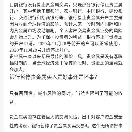
目前银行没有停止贵金属交易，只是部分银行停止贵金属
开户，其中包括工商银行、农业银行、中国银行、建设银
行、交通银行和招商银行等，银行停止贵金属开户主要是
因为收到全球经济的影响，预计未来一段时期内国际和国
内贵金属市场波动加剧，个人客户交易贵金属业务的风险
会开始上升。为了保护投资者的利益，银行停止了贵金属
的开户申请。2020年11月28号前开的户可以正常使用，
2020年11月28号开始停止开户。
贵金属一直以来都是最佳的避险工具，贵金属是没有涨跌
幅限制的，当全球经济处于复苏阶段时，贵金属的波动就
会加大。
银行暂停贵金属买入是好事还是坏事？
具有两面性，减小风险的同时，当然也限制了可能的收
益。
贵金属买卖存在着巨大的交易风险，出于对客户资金安全
性的考虑，银行暂停了贵金属买卖交易d。这个无所谓好事