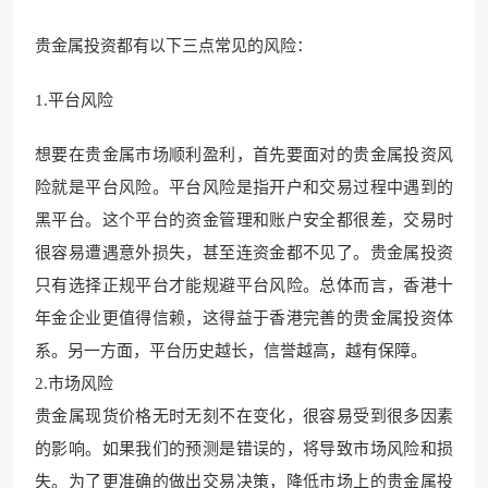
贵金属投
资都有以下三点常见的风险：
1.平台风险
想要在贵金属市场顺利盈利，首先要面对的贵金属投资风
险就
是平台风险。平台风险是
指开户和交易过程中
遇到的
黑平台。这个平台的资金
管理和账户安全都很差，交易时
很容易遭遇意外损失，甚至连资金都不见了。贵金属投资
只有选择正规平台才能规避平台风险。总体而言，香港十
年金企业更值得信赖，这得益于香港完善的贵金属投资
体
系。另一方面，平台
历史越长，信誉越高，越有保障。
2.市场
风险
贵金属现货价格无时无刻不在变化，很容易受到很多因素
的影响。如果我们的预测是错误的，将导致市场风险和损
失。为了更准确的做出交易决策，降低市场上的贵
金属投