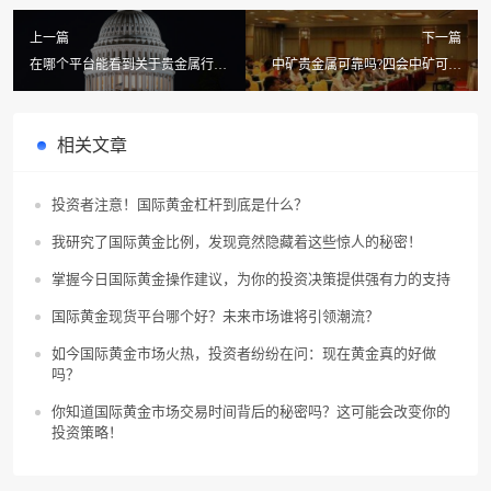
上一篇
下一篇
在哪个平台能看到关于贵金属行情
中矿贵金属可靠吗?四会中矿可以
的信息?怎么才把网银贵金属信息
检测贵金属嘛
注销
相关文章
投资者注意！国际黄金杠杆到底是什么？
我研究了国际黄金比例，发现竟然隐藏着这些惊人的秘密！
掌握今日国际黄金操作建议，为你的投资决策提供强有力的支持
国际黄金现货平台哪个好？未来市场谁将引领潮流？
如今国际黄金市场火热，投资者纷纷在问：现在黄金真的好做
吗？
你知道国际黄金市场交易时间背后的秘密吗？这可能会改变你的
投资策略！