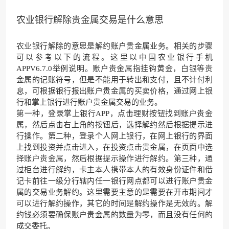
农业银行解除贵金属交易是什么意思
农业银行解除的意思是解约账户贵金属业务。相关的步骤
可以参考以下的流程。这里以中国农业银行手机
APPV6.7.0举例说明。账户贵金属指挂钩黄金，白银等贵
金属的记账符号，但是不能用于转出和支付，且不计付利
息，可根据银行报出账户贵金属的买卖价格，通过网上银
行和掌上银行进行账户贵金属交易的业务。
第一种，登录掌上银行APP，点击理财按钮找到账户贵金
属，然后点击右上角的按钮后，选择解约然后根据提示进
行操作。第二种，登录个人网上银行，在网上银行的界面
上找到投资并点击进入，在投资点击贵金属，在页面中选
择账户贵金属，然后根据提示操作进行解约。第三种，通
过柜台进行解约，卡主本人携带本人的有效身份证件和借
记卡前往一级分行辖内任一银行网点都可以进行账户贵金
属的交易业务解约。这里需要主意的是需要在开市期间才
可以进行解约操作，其它的时间是解约操作是无效的。解
约钱必须要确保账户贵金属的数量为零，而且没有任何的
成交委托。