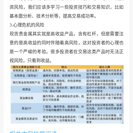
资风险，我们应
该多学习一些投资技巧和交易知识，比如
基本面分析、技术分
析等，提高交易成功率
。
3.心理危机的风险
现货贵金属其实就是高收益产品，含有杠杆，但是需要注
意的是高收益的同时伴随
着高风险，这对投资者的心理也
是
一个严峻的考验。很多投资者在交易这类产品时无法正
视风险，只看到收益。