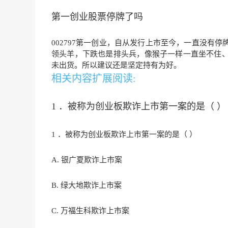
第一创业股票停牌了吗
002797第一创业，自从发行上市至今，一直没有
领头羊，下跌也是排头兵，像猴子一样一直坐不住
未出货。所以建议还是坚定持有为好。
相关内容扩展阅读:
1 ．被称为创业板欺诈上市第一案的是（ ）
1 ．被称为创业板欺诈上市第一案的是（ ）
A. 银广夏欺诈上市案
B. 绿大地欺诈上市案
C. 万福生科欺诈上市案