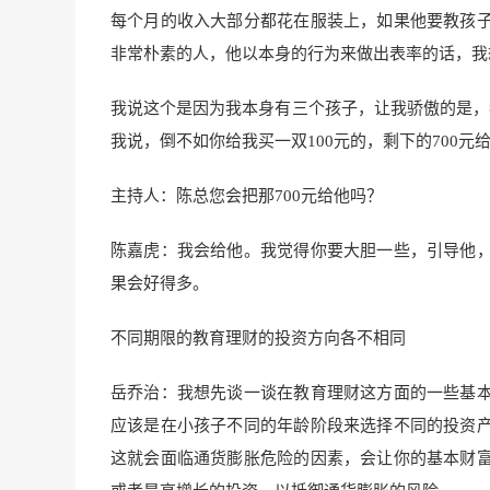
每个月的收入大部分都花在服装上，如果他要教孩
非常朴素的人，他以本身的行为来做出表率的话，我
我说这个是因为我本身有三个孩子，让我骄傲的是，
我说，倒不如你给我买一双100元的，剩下的700
主持人：陈总您会把那700元给他吗？
陈嘉虎：我会给他。我觉得你要大胆一些，引导他
果会好得多。
不同期限的教育理财的投资方向各不相同
岳乔治：我想先谈一谈在教育理财这方面的一些基
应该是在小孩子不同的年龄阶段来选择不同的投资
这就会面临通货膨胀危险的因素，会让你的基本财