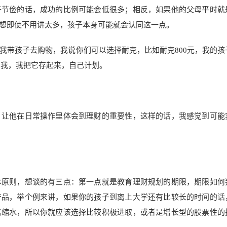
子节俭的话，成功的比例可能会低很多；相反，如果他的父母平时就
想即使不用讲太多，孩子本身可能就会认同这一点。
我带孩子去购物，我说你们可以选择耐克，比如耐克800元，我的孩
元给我，我把它存起来，自己计划。
，让他在日常操作里体会到理财的重要性，这样的话，我感觉到可能
本原则，想谈的有三点：第一点就是教育理财规划的期限，期限如何
产品，举个例来讲，如果你的孩子到离上大学还有比较长的时间的话
富缩水，所以你就应该选择比较积极进取，或者是增长型的股票性的