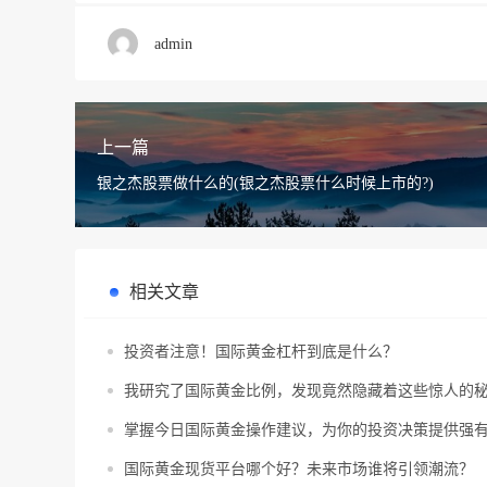
admin
上一篇
银之杰股票做什么的(银之杰股票什么时候上市的?)
相关文章
投资者注意！国际黄金杠杆到底是什么？
我研究了国际黄金比例，发现竟然隐藏着这些惊人的
掌握今日国际黄金操作建议，为你的投资决策提供强
国际黄金现货平台哪个好？未来市场谁将引领潮流？