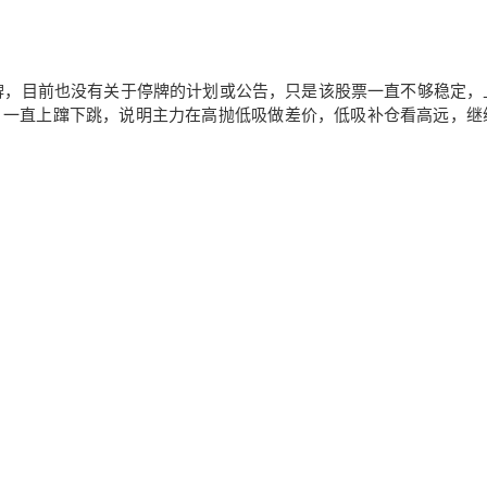
停牌，目前也没有关于停牌的计划或公告，只是该股票一直不够稳定，
、一直上蹿下跳，说明主力在高抛低吸做差价，低吸补仓看高远，继