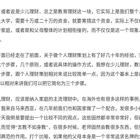
，或者说是少儿理财、总之是教育理财这一块，它实际上是我们整个
上大学，需要十万或二十万的资金，就要筹措这个资金，实际上不仅
个家庭，或者是和父母整体的计划相衔接的，而不仅仅是这一个现象
。
方面已经走在了前面，关于做个人理财策划上有了好几十年的经验，
六个步骤，几个原则，或者说具体的操作方式，我想在少儿理财，教
个步骤，跟个人理财策划相对来说比较简单一点，因为这个基本上是
所以相对来讲我们可以把它简化为三个步骤。
儿理财，应该是纳入家庭的主流理财中。在海外也有很多这样的事例
，我来自马来西亚，在几年前我们也和国家做了一个配合，发很多小
今天我倒是要提出一个比较不同的观点，这些固然都非常非常好，但
而觉得“言教不如身教”，在很多时候，老师固然会教很多东西，但
到典范的作用。打个比喻，如果他的父母本身是一个非常追求名牌的