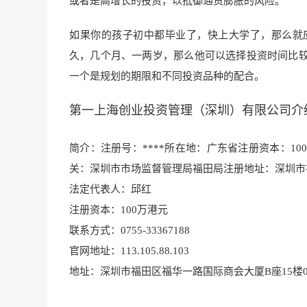
或者是高增长的投资，以抵御通货膨胀的风险。
如果你的孩子初中都毕业了，快上大学了，那么就
久，几个月、一两岁，那么他可以选择投资时间比
一个是规划的期限和不同投资品种的配合。
第一上海创业投资管理（深圳）有限公司介
简介：注册号：****所在地：广东省注册资本：10
关：深圳市市场监督管理局福田
局注册地址：深圳
市
法定代表人：邱红
注册资本：100万港元
联系方式：0755-33367188
官
网地址：113.10
5.88.103
地址：深圳市福田区福华一路国际商会大厦B座15楼04