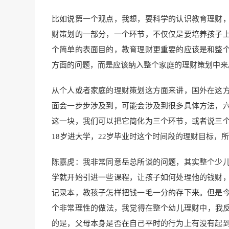
比如说第一个观点，我想，要科学的认识教育理财
财策划的一部分，一个环节，不仅仅是要培养孩子
个简单的表面目的，教育理财更重要的应该是和整
方面的问题，而是应该纳入整个家庭的理财策划中来
从个人或者家庭的理财策划这方面来讲，国外在这
面会一步步涉及到，可能会涉及到很多具体方法，
这一块，我们可以把它简化为三个环节，或者说三
18岁进大学，22岁毕业时这个时间段的理财目标，
陈嘉虎：我非常同意岳总所谈的问题，其实整个少
学就开始引进一些课程，让孩子如何处理他的钱财
记录本，教孩子怎样把钱一毛一分的存下来。但是
个非常理性的做法，我觉得在整个幼儿理财中，我反
的是，父母本身是否在自己平时的行为上有没有起