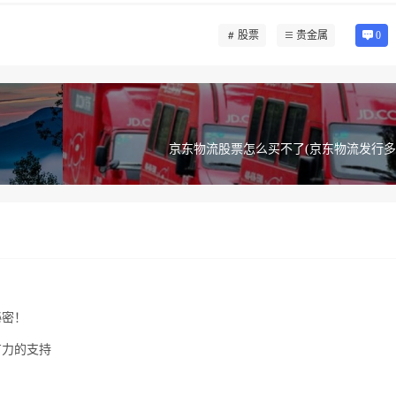
股票
贵金属
0
京东物流股票怎么买不了(京东物流发行多
秘密！
有力的支持