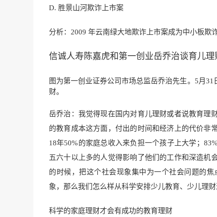
D. 胜景山河欺诈上市案
分析：2009 年云南绿大地欺诈上市案成为中小板欺
信诚人寿陈嘉虎和第一创业岳乔治谈育儿理财
图为第一创业证券公司市场总监岳乔治先生。5月31
财。
岳乔治：我觉得现在国内对育儿理财或者说教育理
的教育成本这方面，付出的时间和经济上的代价非
18年50%的家庭总收入来负担一个孩子上大学；8
五六十以上多的人觉得影响了他们的工作和深造机
的时候，把这个社会现象集中为一个社会问题的焦
象，那么我们怎么样从科学安排少儿教育、少儿理财
科学的家庭理财才会有成功的教育理财