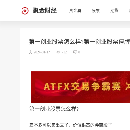
聚金财经
贵金属
股票
期货
第一创业股票怎么样?第一创业股票停
2024-01-17
712
0
第一创业股票怎么样?
差不多可以卖出去了，价位很高的券商股了