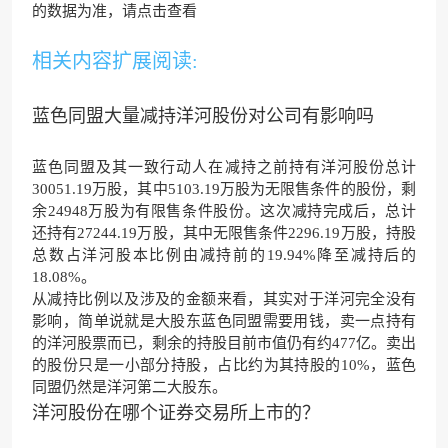
的数据为准，请点击查看
相关内容扩展阅读:
蓝色同盟大量减持洋河股份对公司有影响吗
蓝色同盟及其一致行动人在减持之前持有洋河股份总计
30051.19万股，其中5103.19万股为无限售条件的股份，剩
余24948万股为有限售条件股份。这次减持完成后，总计
还持有27244.19万股，其中无限售条件2296.19万股，持股
总数占洋河股本比例由减持前的19.94%降至减持后的
18.08%。
从减持比例以及涉及的金额来看，其实对于洋河完全没有
影响，简单说就是大股东蓝色同盟需要用钱，卖一点持有
的洋河股票而已，剩余的持股目前市值仍有约477亿。卖出
的股份只是一小部分持股，占比约为其持股的10%，蓝色
同盟仍然是洋河第二大股东。
洋河股份在哪个证券交易所上市的？