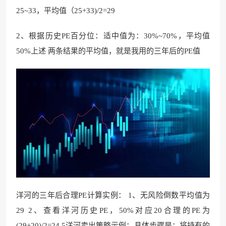
25~33，平均值（25+33)/2=29
2、根据历史PE百分位：适中值为：30%~70%，平均值
50%上述 两条结果的平均值，就是我用的三年后的PE值
洋河的三年后合理PE计算实例： 1、无风险倒数平均值为
29 2、查看洋河历史PE，50%对应20合理的PE为
(29+20)/2=24.5洋河卖出策略示例：具体步骤是：将持有的