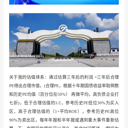
关于我的估值体系：通过估算三年后的利润 ×三年后合理
PE得出合理市值，(合理PE，根据十年期国债收益率取倒数
和历史PE均值（百分位在50%） 再做平均，高负债企业打
七折)，低于合理估值的1/2，参考历史PE低位30%为买入
区，高于合理估值的（1+平均ROE），参考历史PE高位
90%为卖出区，每年年报和半年报或遇到重大事件重新估