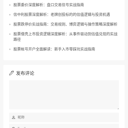
股票委价深度解析：盘口交易信号实战指南
信中利股票深度解析：老牌创投标的的估值逻辑与投资机遇
股票跌停价实战指南：交易规则、博弈逻辑与操作策略深度解析
股票借壳上市投资逻辑深度解析：从事件驱动到估值兑现的实战
路径
股票帐号开户全面解读：新手入市零踩坑实战指南
发布评论