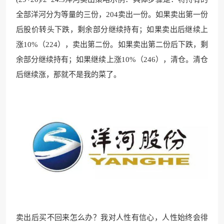
全部洋河分为等量的三份，204卖出一份。如果卖出第一份
后股价转头下跌，剩余部分继续持有；如果卖出后继续上
涨10%（224），卖出第二份。如果卖出第二份后下跌，剩
余部分继续持有；如果继续上涨10%（246），清仓。清仓
后继续涨，那就不是我的菜了。
卖出后买不回来怎么办？我对人性有信心，人性始终会徘