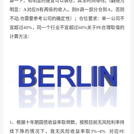
算一下，有明显的便宜可以调仓，其余时间等待。(翻倍为
明显：A对应B有两倍的收入，则B调一部分仓到A，否则
不动,也需要参考公司的确定性）；仓位要求：单一公司不
宜超过40%，同一个行业不宜超过60%关于PE合理取值的
计算方法：
1、根据十年期国债收益率取倒数，按照目前无风险利率持
续下降的情况下，我无风险收益率取3%~4% 对应PE