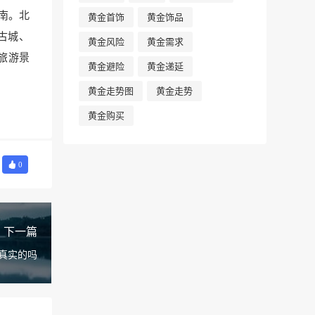
南。北
黄金首饰
黄金饰品
古城、
黄金风险
黄金需求
旅游景
黄金避险
黄金递延
黄金走势图
黄金走势
黄金购买
0
下一篇
真实的吗