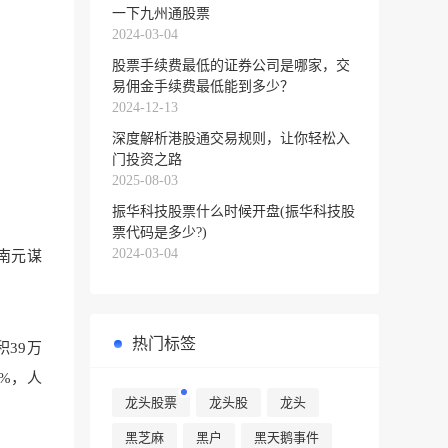
一下九州通股票
2024-03-04
股票手续费最低的证券公司是哪家，交
易佣金手续费最低能到多少？
2024-12-13
深度解析港股通交易规则，让你轻松入
门投资之路
2025-08-03
振华科技股票什么时候开盘(振华科技股
票代码是多少?)
2024-03-04
南元谋
热门标签
积39万
5%，人
龙头股票
龙头股
龙头
黑芝麻
黑户
黑天鹅事件