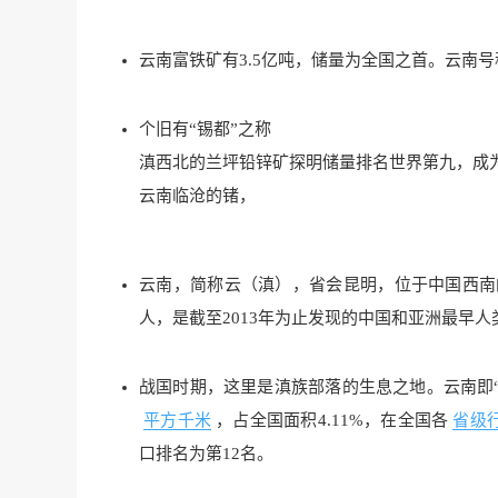
云南富铁矿有3.5亿吨，储量为全国之首。云南号
个旧有“锡都”之称
滇西北的兰坪铅锌矿探明储量排名世界第九，成
云南临沧的锗，
云南，简称云（滇），省会昆明，位于中国西南
人，是截至2013年为止发现的中国和亚洲最早人
战国时期，这里是滇族部落的生息之地。云南即
平方千米
，占全国面积4.11%，在全国各
省级
口排名为第12名。