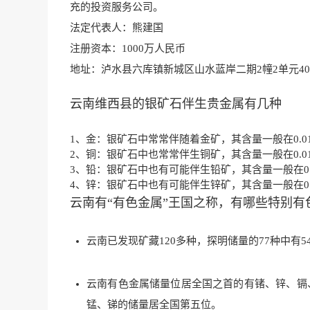
充的投资服务公司。
法定代表人：熊建国
注册资本：1000万人民币
地址：泸水县六
库镇新城区山水蓝岸二期2幢2单
元4
云南维西县的银矿石伴生贵金属有几种
1、金：银矿石中常常伴随着金矿，其含量一般在0.0
2、铜：银矿石中也常常伴生铜矿，其含量一般在0.0
3、铅：银矿石中也有可能伴生铅矿，其含量一般在0.
4、锌：银矿石中也有可能伴生锌矿，其含量一般在0.
云南有“有色金属”王国之称，有哪些特别有
云南已发现矿藏120多种，探明储量的77种中有
云南有色金属储量位居全国之首的有锗、锌、镉
锰、锑的储量居全国第五位。