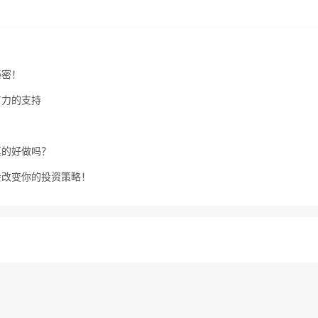
秘密！
有力的支持
真的好做吗？
会改变你的投资策略！