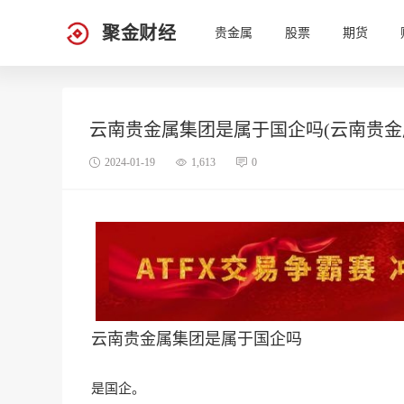
聚金财经
贵金属
股票
期货
云南贵金属集团是属于国企吗(云南贵金
2024-01-19
1,613
0
云南贵金属集团是属于国企吗
是国企。