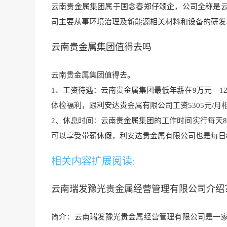
云南贵金属集团属于国念春郑仔颂企，公司全称是
司主要从事环境治理及
新能源相关材料和设备的研发
云南贵金属集团值得去吗
云南贵金属集团值得去。
1、工资待遇：云南贵金属集团最低年薪在9万元—1
体检福利，跟利
安达贵金属有限公司工资53
05元/
2、休息时间：云南贵金属集团的工作时间实行每天8
可以享受带薪休假，利安
达贵金属有限公司
也是每日
相关内容扩展阅读:
云南瑞发豫光贵金属经营管理有限公司介绍
简介：云南瑞发
豫光贵金属经营管理有
限公司是一