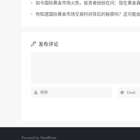
如今国际黄金市场火热，投资者纷纷在问：现在黄金
你知道国际黄金市场交易时间背后的秘密吗？这可能
发布评论
Powered by
WordPress