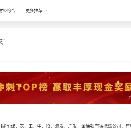
财经综合
更多推荐
属矿
管
银行:建、农、工、中、招、浦发、广发，金通银有德鼎这公司，有