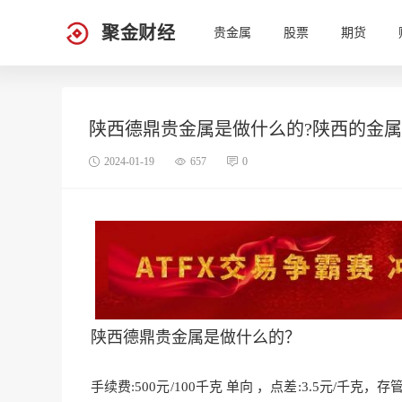
聚金财经
贵金属
股票
期货
陕西德鼎贵金属是做什么的?陕西的金
2024-01-19
657
0
陕西德鼎贵金属是做什么的？
手续费:500元/100千克 单向 ，点差:
3.5元/千克，存