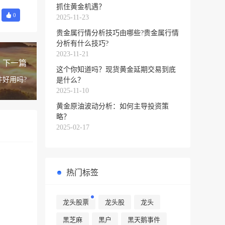
抓住黄金机遇？
0
2025-11-23
贵金属行情分析技巧由哪些?贵金属行情
分析有什么技巧?
2023-11-21
下一篇
这个你知道吗？现货黄金延期交易到底
好用吗?
是什么？
2025-11-10
黄金原油波动分析：如何主导投资策
略？
2025-02-17
热门标签
龙头股票
龙头股
龙头
黑芝麻
黑户
黑天鹅事件