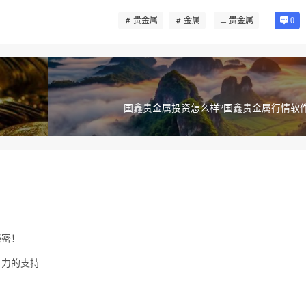
贵金属
金属
贵金属
0
)
国鑫贵金属投资怎么样?国鑫贵金属行情软件
秘密！
有力的支持