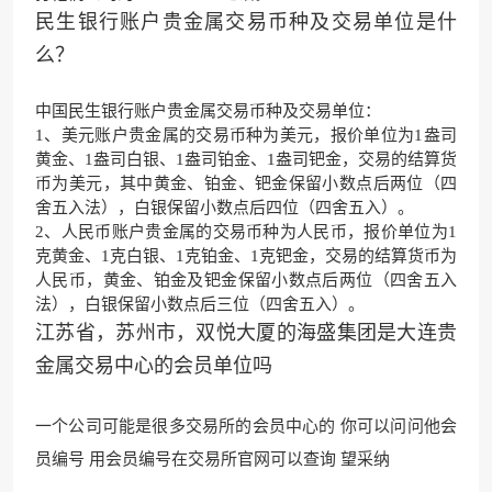
民生银行账户贵金属交易币种及交易单位是什
么？
中国民生银行
账户贵金属交易币种及交易单位：
1、美元账户贵金属的交易币种为美元，报价单位为1盎司
黄金、1盎司白银、1盎司铂金、1盎司钯金，交易的结算货
币为美元，其中黄金、铂金、钯金保留小数点后两位（
四
舍五入法
），白银保留小数点后四位（四舍五入）。
2、人民币账户贵金属的交易币种为人民币，报价单位为1
克黄金、1克白银、1克铂金、1克钯金，交易的结算货币为
人民币，黄金、铂金及钯金保留小数点后两位（四舍五入
法），白银保留小数点后三位（四舍五入）。
江苏省，苏州市，双悦大厦的海盛集团是大连贵
金属交易中心的会员单位吗
一个公司可能是很多交易所的会员中心的 你可以问问他会
员编号 用会员编号在交易所官网可以查询 望采纳