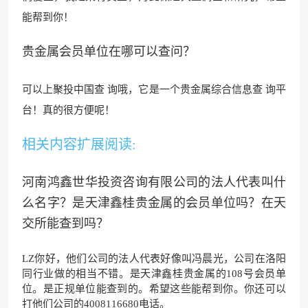
能帮到你！
贵金属会员单位在哪可以查问？
可以上聚投中国查 询哦，它是一个贵金属综合信息查 询平
台！真的很方便呢！
相关内容扩展阅读:
河南鸿鑫世华投资咨询有限公司的法人代表叫什
么名字？是天津鑫桂贵金属的会员单位吗？在天
交所能查到吗？
LZ你好，他们公司的法人代表好像叫冯晨光，公司在洛阳
同行业做的相当不错。是天津鑫桂贵金属的108号会员单
位。是正规单位能查到的。希望这些能帮到你。你还可以
打他们公司的4008116680电话。