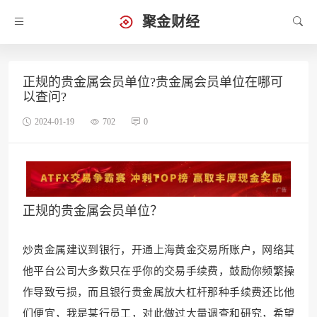
聚金财经
正规的贵金属会员单位?贵金属会员单位在哪可
以查问?
2024-01-19
702
0
正规的贵金属会员单位？
炒贵金属建议到银行，开通上海黄金交易所账户，网络其
他平台公司大多数只在乎你的交易手续费，鼓励你频繁操
作导致亏损，而
且银行贵金属放大杠杆那种手
续费还比他
们便宜，我是某行员工，对此做过大量调查和研究，希望