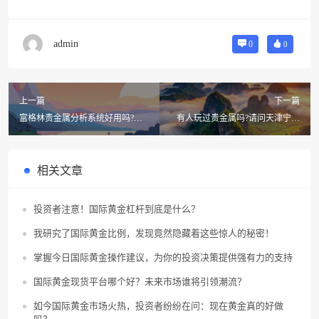
admin
0
0
上一篇
下一篇
富格林贵金属分析系统好用吗?哪
有人玩过贵金属吗?请问天津宁翼
个贵金属行情分析系统比较好?
贵金属怎么样?天津宁翼贵金属交
易安全吗
相关文章
投资者注意！国际黄金杠杆到底是什么？
我研究了国际黄金比例，发现竟然隐藏着这些惊人的秘密！
掌握今日国际黄金操作建议，为你的投资决策提供强有力的支持
国际黄金现货平台哪个好？未来市场谁将引领潮流？
如今国际黄金市场火热，投资者纷纷在问：现在黄金真的好做