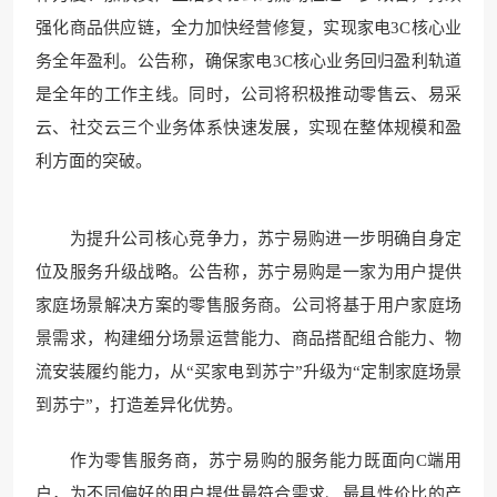
强化商品供应链，全力加快经营修复，实现家电3C核心业
务全年盈利。公告称，确保家电3C核心业务回归盈利轨道
是全年的工作主线。同时，公司将积极推动零售云、易采
云、社交云三个业务体系快速发展，实现在整体规模和盈
利方面的突破。
为提升公司核心竞争力，苏宁易购进一步明确自身定
位及服务升级战略。公告称，苏宁易购是一家为用户提供
家庭场景解决方案的零售服务商。公司将基于用户家庭场
景需求，构建细分场景运营能力、商品搭配组合能力、物
流安装履约能力，从“买家电到苏宁”升级为“定制家庭场景
到苏宁”，打造差异化优势。
作为零售服务商，苏宁易购的服务能力既面向C端用
户，为不同偏好的用户提供最符合需求、最具性价比的产