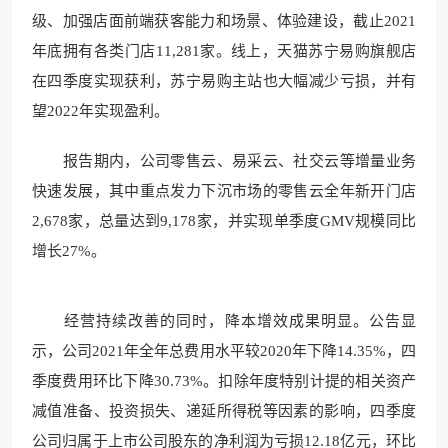
级、加强店面前端获客能力和场景、体验建设，截止2021
年底拥有各类门店11,281家。线上，天猫苏宁易购旗舰店
在四季度实现获利，苏宁易购主站也大幅减少亏损，并有
望2022年实现盈利。
报告期内，公司零售云、易采云、社交云等增量业务
快速发展，其中重点发力下沉市场的零售云全年新开门店
2,678家，总量达到9,178家，并实现单季度GMV规模同比
增长27%。
经营持续改善的同时，降本增效成果明显。公告显
示，公司2021年全年总费用水平较2020年下降14.35%，四
季度费用环比下降30.73%。扣除年度特别计提的相关资产
减值准备、投资损失、递延所得税等因素的影响，四季度
公司归属于上市公司股东的净利润为亏损12.18亿元，环比