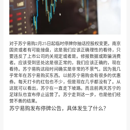
对于苏宁易购2月25日起临时停牌你抽话控股权变更。南京
国资或者有可能接盘，这是我们应该正确理性的看待，只
要违反了上市公司的关规定或者是。修报数据或欺骗消费
者。应该受到惩处这是很正常的，我们应该正确的，现在
看待。苏宁易购这段时间确实是非常的不景气。因为我几
乎常年在苏宁易购买东西。以前苏宁易购会有很多的优惠
券。每天打卡的红包也不少，但是现在几乎都没有了。从
这就可以看出，苏宁在一直走下坡路。而且前两天苏宁的
足球队也宣布停止运营了。苏宁走到这一步，也是他们经
营不善的结果。
苏宁易购发布停牌公告，具体发生了什么？