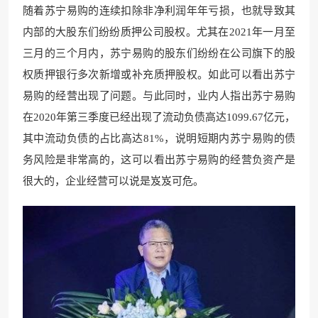
随着苏宁易购的连续扣除非净利润年年亏损，也就导致其
内部的大股东们纷纷质押公司股权。尤其在2021年一月至
三月的三个月内，苏宁易购的股东们纷纷在公司旗下的股
权质押银行多次新增或补充质押股权。如此可以看出苏宁
易购的经营出现了问题。与此同时，业内人指出苏宁易购
在2020年第三季度已经出现了流动负债高达1099.67亿元，
其中流动负债的占比高达81%，说明短期内苏宁易购的债
务风险是非常高的，这可以看出苏宁易购的经营负资产是
很大的，企业经营可以说是岌岌可危。