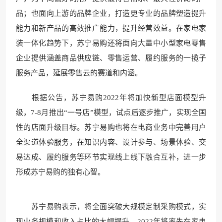
品；也面向上游的品牌企业，打造更专业的品牌塑造提升
能力和新产品的高效推广能力，提升经营效益。在家电家
装一体化趋势下，苏宁易购还将面向大量中小型家电零售
企业提供涵盖商品供应链、零售运营、履约服务的一揽子
服务产品，延展零售云的赛道和内涵。
根据公告，苏宁易购2022年将加快新型店面模型升
级，7-8月推出“一号店”模型，试点后逐步推广，实现全国
性的店面升级目标。苏宁易购也将在电商业务中完善用户
全渠道体验服务，在知识内容、设计参与、场景体验、交
易达成、履约服务等环节实现线上线下融合互补，进一步
形成苏宁易购的独有心智。
苏宁易购表示，将全面突破大规模定制采购模式，实
现业务规模和收入占比的大幅提升，2022年将率先在家电