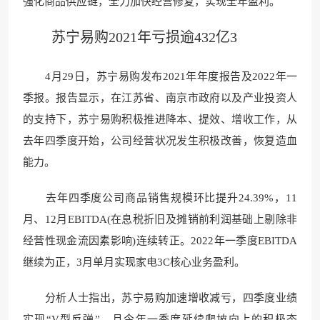
强化商品供应链，全力加快经营修复，实现全年盈利。
苏宁易购2021年亏损逾432亿3
4月29日，苏宁易购发布2021年年度报告及2022年一
季报。报告显示，在江苏省、南京市政府以及产业投资人
的支持下，苏宁易购积极推进降本、提效、增收工作，从
去年四季度开始，公司经营状况发生积极改善，恢复造血
能力。
去年四季度公司商品销售规模环比提升24.39%，11
月、12月EBITDA(在息税折旧及摊销前利润基础上剔除非
经营性现金流因素影响)连续转正。2022年一季度EBITDA
继续为正，3月单月实现家电3C核心业务盈利。
分析人士指出，苏宁易购加速增收减亏，四季度业绩
实现“V型反弹”，且今年一季度延续爬坡向上的积极态