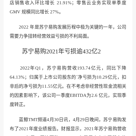
店销售收入环比增长 21.91%；零售云业务实现单季度
GMV 规模同比增长 27%。
2022 年是苏宁易购发展历程中极为关键的一年，公司
需要力争扭转经营效益亏损的不利局面。
苏宁易购2021年亏损逾432亿2
2022年Q1，苏宁易购营收193.74亿元，同比下降
64.13%；归属于上市公司股东的`净亏损为10.29亿元，扣
非后的净亏损为11.55亿元。在不考虑非经营性现金流相关
的因素影响下，该公司一季度EBITDA为2.6 亿元，实现季
度转正。
蓝鲸TMT频道4月30日讯，4月29日晚间，苏宁易购发
布了2021年度业绩报告。财报显示，2021年苏宁易购营收