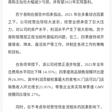
易购主站也大幅减少亏损，并有望2022年实现盈利。
苏宁易购在报告中坦承指出，2021 年在多重综合因素
之下，公司经营出现较大波折，经营业绩承受了巨大压
力，对公司的资产水平、利润水平产生了很大影响。苏宁
易购管理层正视当前所面临的问题，在三、四季度持续开
展增收、降本、盘活资产等工作，并制定各项工作的策略
和目标。
在各项举措下，该公司经营正逐步恢复，2021年全年
总费用水平同比下降 14.35%；四季度商品销售规模环比提
升24.39%，其中利润贡献权重最大的家电3C门店可比门店
销售收入环比增长21.91%；零售云业务实现单季度 GMV
规模同比增长 27%。
同时，在不考虑非经营性现金流相关的因素影响下，