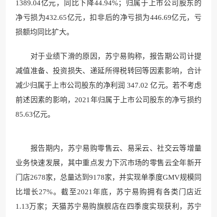
1389.04亿元，同比下降44.94%；归属于上市公司股东的
净亏损为432.65亿元，扣非后的净亏损为446.69亿元，亏
损额均同比扩大。
对于业绩下滑的原因，苏宁易购称，报告期公司计提
减值准备、投资损失、递延所得税转回等因素影响，合计
减少归属于上市公司股东的净利润 347.02 亿元。若不考虑
前述因素的影响，2021年归属于上市公司股东的净亏损约
85.63亿元。
报告期内，苏宁易购零售云、易采云、社交云等增量
业务快速发展，其中重点发力下沉市场的零售云全年新开
门店2678家，总量达到9178家，并实现单季度GMV规模同
比增长27%。截至2021年底，苏宁易购拥有各类门店近
1.13万家；天猫苏宁易购旗舰店在四季度实现获利，苏宁