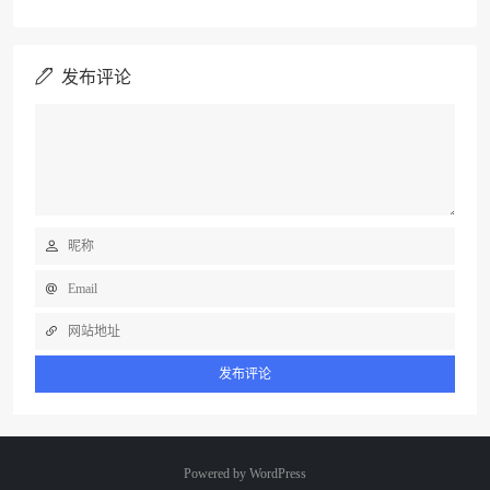
发布评论
Powered by
WordPress