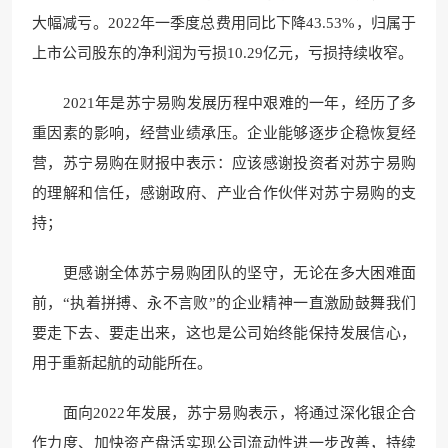
大幅减亏。2022年一季度总费用同比下降43.53%，归属于
上市公司股东的净利润为亏损10.29亿元，亏损持续收窄。
2021年是苏宁易购发展历程中艰难的一年，经历了多
重因素的影响，经营业绩承压。企业能够逐步企稳恢复经
营，苏宁易购在财报中表示：应该感谢投资者对苏宁易购
的理解和信任，感谢政府、产业合作伙伴对苏宁易购的支
持；
更感谢全体苏宁易购团队的坚守，无论在多大困难面
前，“执着拼搏、永不言败”的企业精神一直激励鼓舞我们
要走下去、要走出来，这也是公司始终能保持发展信心，
用于重新起航的动能所在。
面向2022年发展，苏宁易购表示，将通过深化银企合
作力度、加快资产盘活实现公司流动性进一步改善，持续