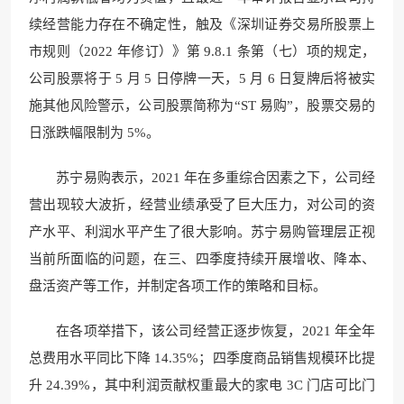
续经营能力存在不确定性，触及《深圳证券交易所股票上
市规则（2022 年修订）》第 9.8.1 条第（七）项的规定，
公司股票将于 5 月 5 日停牌一天，5 月 6 日复牌后将被实
施其他风险警示，公司股票简称为“ST 易购”，股票交易的
日涨跌幅限制为 5%。
苏宁易购表示，2021 年在多重综合因素之下，公司经
营出现较大波折，经营业绩承受了巨大压力，对公司的资
产水平、利润水平产生了很大影响。苏宁易购管理层正视
当前所面临的问题，在三、四季度持续开展增收、降本、
盘活资产等工作，并制定各项工作的策略和目标。
在各项举措下，该公司经营正逐步恢复，2021 年全年
总费用水平同比下降 14.35%；四季度商品销售规模环比提
升 24.39%，其中利润贡献权重最大的家电 3C 门店可比门