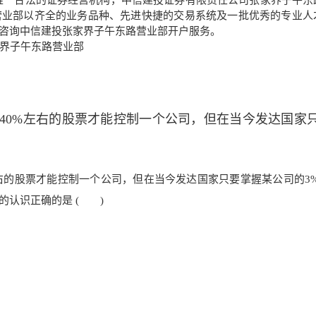
唯一合法的证券经营机构，中信建投证券有限责任公司张家界子午东
营业部以齐全的业务品种、先进快捷的交易系统及一批优秀的专业人
咨询中信建投张家界子午东路营业部开户服务。
家界子午东路营业部
初，占有40%左右的股票才能控制一个公司，但在当今发达国家
0%左右的股票才能控制一个公司，但在当今发达国家只要掌握某公司的3
的认识正确的是 ( )