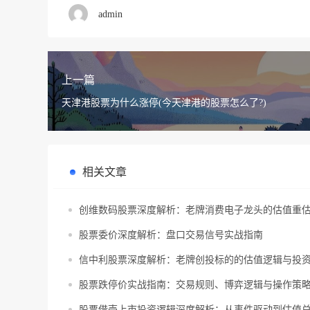
admin
上一篇
天津港股票为什么涨停(今天津港的股票怎么了?)
相关文章
创维数码股票深度解析：老牌消费电子龙头的估值重
股票委价深度解析：盘口交易信号实战指南
信中利股票深度解析：老牌创投标的的估值逻辑与投
股票跌停价实战指南：交易规则、博弈逻辑与操作策
股票借壳上市投资逻辑深度解析：从事件驱动到估值