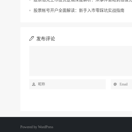
股票帐号开户全面解读：新手入市零踩坑实战指南
发布评论
Powered by
WordPress