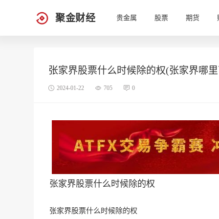
聚金财经
贵金属
股票
期货
张家界股票什么时候除的权(张家界哪里
2024-01-22
705
0
张家界股票什么时候除的权
张家界股票什么时候除的权