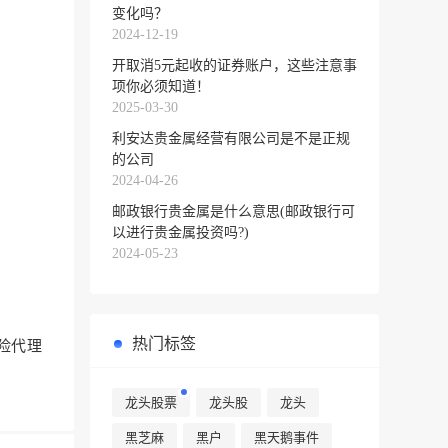
变化吗？
2024-12-19
开取消5元起收的证券账户，这些注意事
项你必须知道！
2025-03-30
利安达贵金属经营有限公司是不是正规
的公司
2024-04-26
邮政银行贵金属是什么意思(邮政银行可
以进行贵金属投资吗?)
2024-05-23
热门标签
险代理
龙头股票
龙头股
龙头
黑芝麻
黑户
黑天鹅事件