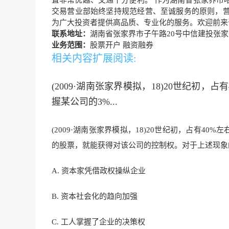
置非常优越、交通十分便利。 作为湖南省张家界市
交易营业部始终坚持规范经营、至诚服务的原则，
为广大投资者提供高品质、专业化的服务。欢迎前来
联系地址：
湖南省张家界市子午路20号中信建投张
业务范围：
股票开户 融资融券
相关内容扩展阅读:
(2009·湖南张家界模拟，18)20世纪
握某公司的3%...
(2009·湖南张家界模拟，18)20世纪初，占有4
的股票，就能获得对该公司的控制权。对于上述现象
A. 资本家凭借政权操纵企业
B. 资本社会化的趋向加强
C. 工人掌握了企业的决策权