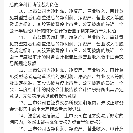
后的净利润孰低者为负值
10、上市公司因净利润、净资产、营业收入、审计意
见类型或者追溯重述后的净利润、净资产、营业收入等触
及规定标准，其股票被暂停上市后，公司披露的最近一个
会计年度经审计的财务会计报告显示期末净资产为负值
11、上市公司因净利润、净资产、营业收入、审计意
见类型或者追溯重述后的净利润、净资产、营业收入等触
及规定标准，其股票被暂停上市后，公司披露的最近一个
会计年度经审计的财务会计报告显示营业收入低于证券交
易所规定数额
12、上市公司因净利润、净资产、营业收入、审计意
见类型或者追溯重述后的净利润、净资产、营业收入等触
及规定标准，其股票被暂停上市后，公司披露的最近一个
会计年度经审计的财务会计报告被会计师事务所出具否定
意见、无法表示意见或者保留意见
13、上市公司在证券交易所规定期限内，未改正财务
会计报告中的重大差错或者虚假记载
14、法定期限届满后，上市公司在证券交易所规定的
期限内，依然未能披露年度报告或者半年度报告
15、上市公司因净利润、净资产、营业收入、审计意