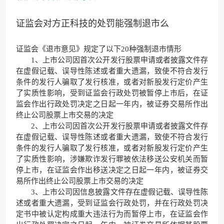
证监会对方正科技的处罚能强制退市么
证监会《退市意见》规定了以下20种强制退市情形
1、上市公司因首次公开发行股票申请或者披露文件存
在虚假记载、误导性陈述或者重大遗漏，致使不符合发行
条件的发行人骗取了发行核准，或者对新股发行定价产生
了实质性影响，受到证监会行政处罚被暂停上市后，在证
监会作出行政处罚决定之日起一年内，被证券交易所作出
终止公司股票上市交易的决定
2、上市公司因首次公开发行股票申请或者披露文件存
在虚假记载、误导性陈述或者重大遗漏，致使不符合发行
条件的发行人骗取了发行核准，或者对新股发行定价产生
了实质性影响，涉嫌欺诈发行罪被依法移送公安机关而暂
停上市，在证监会作出移送决定之日起一年内，被证券交
易所作出终止公司股票上市交易的决定
3、上市公司因信息披露文件存在虚假记载、误导性陈
述或者重大遗漏，受到证监会行政处罚，并在行政处罚决
定书中被认定构成重大违法行为而暂停上市，在证监会作