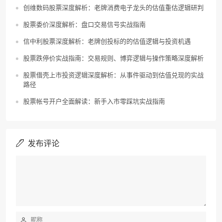
创维数码股票深度解析：老牌消费电子龙头的估值重估逻辑研判
股票委价深度解析：盘口交易信号实战指南
信中利股票深度解析：老牌创投标的的估值逻辑与投资机遇
股票跌停价实战指南：交易规则、博弈逻辑与操作策略深度解析
股票借壳上市投资逻辑深度解析：从事件驱动到估值兑现的实战
路径
股票帐号开户全面解读：新手入市零踩坑实战指南
发布评论