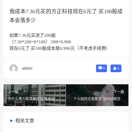
我成本7.36元买的方正科技现在6元了 买100股成
本会落多少
如果7.36元买进了200股
（7.36*200+6*100）/300=6.906
现在6元了 买100股成本是6.906元（不考虑手续费）
admin
0
0
上一篇
下一篇
为什么电力股票都在涨,唯有桂东
个人如何交易期货(如何炒期货，
电力在跌?
期货如何交易?)
相关文章