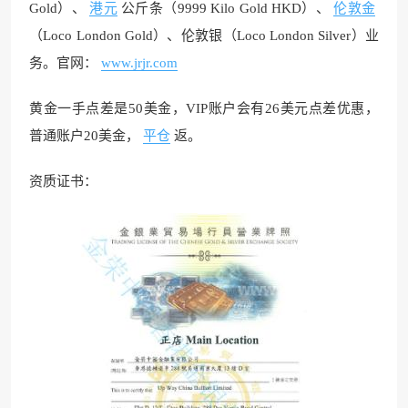
Gold）、
港元
公斤条（9999 Kilo Gold HKD）、
伦敦金
（Loco London Gold）、伦敦银（Loco London Silver）业
务。官网：
www.jrjr.com
黄金一手点差是50美金，VIP账户会有26美元点差优惠，
普通账户20美金，
平仓
返。
资质证书：