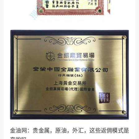
金油网：贵金属，原油，外汇，这些返佣模式是