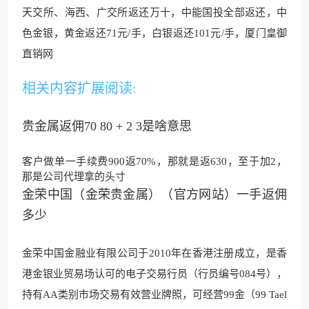
天交所、海西、广交所返还万十，中能国投全部返还，中
色金银，黄金返还71元/手，白银返还101元/手，厦门皇御
直销网
相关内容扩展阅读:
贵金属返佣70 80 + 2 3是啥意思
客户做单一手续费900返70%，那就是返630，至于加2，
那是公司代理拿的头寸
金荣中国（金荣贵金属）（官方网站）一手返佣
多少
金荣中国金融业有限公司于2010年在香港注册成立，是香
港金银业贸易场认可的电子交易行员（行员编号084号），
持有AA类别市场交易有效营业牌照，可经营99金（99 Tael