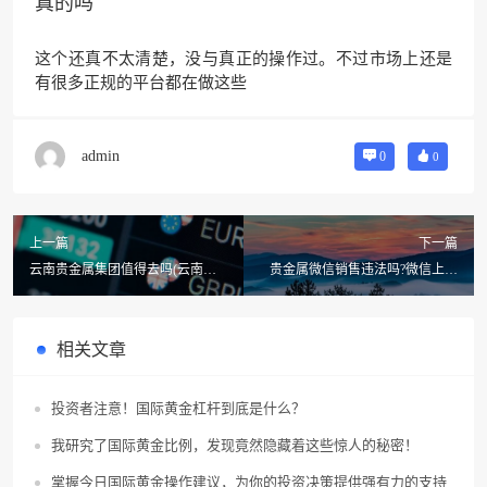
真的吗
这个还真不太清楚，没与真正的操作过。不过市场上还是
有很多正规的平台都在做这些
admin
0
0
上一篇
下一篇
云南贵金属集团值得去吗(云南贵
贵金属微信销售违法吗?微信上炒
金属集团靠的住吗)
贵金属是真实的吗
相关文章
投资者注意！国际黄金杠杆到底是什么？
我研究了国际黄金比例，发现竟然隐藏着这些惊人的秘密！
掌握今日国际黄金操作建议，为你的投资决策提供强有力的支持