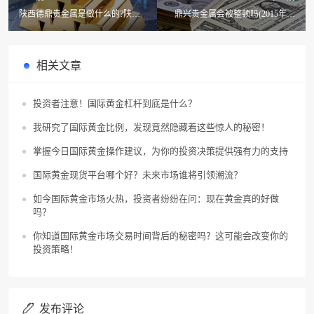
陕西德鼎贵金属是做什么的?陕西
鼎兴贵金属会被整顿吗(2015年贵
的金属矿
金属整顿,主要查什么)
相关文章
投资者注意！国际黄金杠杆到底是什么？
我研究了国际黄金比例，发现竟然隐藏着这些惊人的秘密！
掌握今日国际黄金操作建议，为你的投资决策提供强有力的支持
国际黄金现货平台哪个好？未来市场谁将引领潮流？
如今国际黄金市场火热，投资者纷纷在问：现在黄金真的好做
吗？
你知道国际黄金市场交易时间背后的秘密吗？这可能会改变你的
投资策略！
发布评论