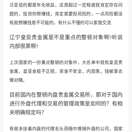
泛亚说的都是年化收益，
这类超过一定程度就肯定
存在问
题的，投资你想赚钱，肯定是要担风险的，一点风险都没
有就想赚钱是
不可能的，有什么不
懂的可以家我交流
辽宁皇亚贵金属是不是重点的整顿对象啊?听说
内部很黑啊?
上次国家的一份重点整顿的对象中，大名单中就有皇
亚贵
金属，皇亚金极不正规，资金
不安全，内部黑，钱被拿去
做对
赌。
目前国内在整顿内盘贵金属交易所，那对于国内
进行外盘代理和交易的管理政策是如何的？有相
关明确规定吗？
有很多挂着内盘的代理名头而暗中推销外盘的公司，国家