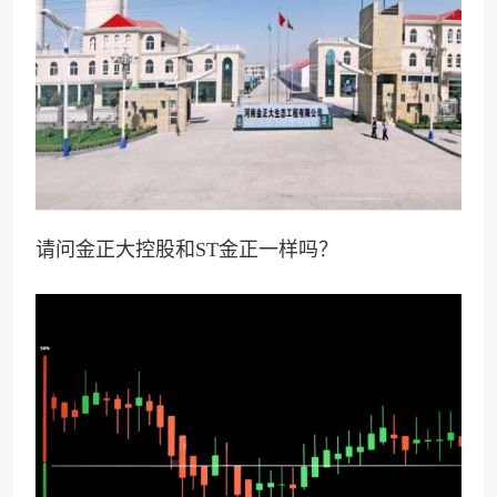
请问金正大控股和ST金正一样吗？