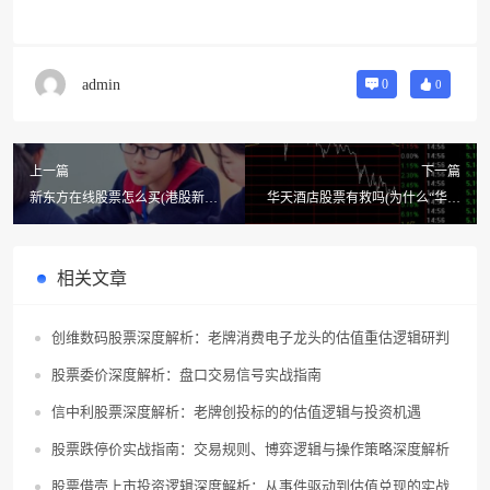
admin
0
0
上一篇
下一篇
新东方在线股票怎么买(港股新东
华天酒店股票有救吗(为什么“华天
方和新东方在线的区别?)
酒店”这只股票现在才16元)
相关文章
创维数码股票深度解析：老牌消费电子龙头的估值重估逻辑研判
股票委价深度解析：盘口交易信号实战指南
信中利股票深度解析：老牌创投标的的估值逻辑与投资机遇
股票跌停价实战指南：交易规则、博弈逻辑与操作策略深度解析
股票借壳上市投资逻辑深度解析：从事件驱动到估值兑现的实战