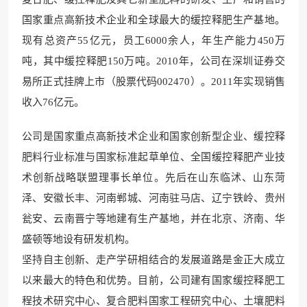
国家重点高新技术企业和全球最大的缓控释肥生产基地。
现有总资产55亿元，员工6000余人，年生产能力450万
吨，其中缓控释肥150万吨。2010年，公司在深圳证券交
易所正式挂牌上市（股票代码002470）。2011年实现销售
收入76亿元。
公司是国家重点高新技术企业和国家创新型企业、缓控释
肥料行业标准与国家标准起草单位、全国缓控释肥产业技
术创新战略联盟理事长单位。先后在山东临沭、山东菏
泽、安徽长丰、河南郸城、河南驻马店、辽宁铁岭、贵州
瓮安、云南晋宁等地建有生产基地，并在北京、济南、华
盛顿等地设有研发机构。
坚持自主创新、走产学研相结合的发展道路是金正大成立
以来最大的特色和优势。目前，公司建有国家缓控释肥工
程技术研究中心、复合肥料国家工程研究中心、土壤肥料