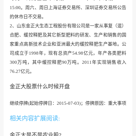
15:00。周六、周日上海证券交易所、深圳证券交易所公告
的休市日不交易。
2、山东金正大生态工程股份有限公司是一家从事复
（混）
合肥、缓控释肥及其它
新型肥料的研发、生产和销售的国
家重点高新技术企业和亚洲最大的缓控释肥生产基地。公
司成立于1998年，现有总资产54.98亿元，年产各类肥料
300万吨，其中缓控释肥90万吨。2011年实现销售收入
76.27亿元。
金正大股票什么时候开盘
继续停牌(起始停牌日：
2015-07-0
3)；停牌原因：
重大事项
相关内容扩展阅读:
金正大是不是农业股?