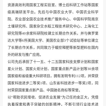
资源高效利用国家工程实验室、博士后科研工作站等国家
级高端研发平台。先后与中国农业大学、中国农业科学
院、农业部全国农业技术推广服务中心、中国科学院南京
土壤研究所、国家杂交水稻工程技术研究中心、上海化工
研究院等40余家科研院校建立长期合作关系，并与佛罗里
达大学等6所美国大学、美国农业部3个试验站等单位建立
了长期合作关系，共同致力于缓控释肥等新型肥料在国内
外的研发与推广应用。
公司先后承担了十一五、十二五国家科技支撑计划和国家
星火计划、国家火炬计划、国家重点新产品计划等30余项
国家级和省级重大科研项目，拥有发明专利112项，并荣获
国家科技进步二等奖1项、山东省科技进步一等奖2项，同
时荣获国家重点新产品、中国驰名商标等荣誉。
以“帮助农民增收、促进农业发展”为己任的金正大，凭借
执着探索和勇于突破的创新精神，不断引领行业技术进