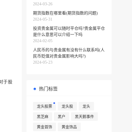
2024-03-26
期货指数在哪里看(期货指数的问题)
2024-05-31
投资贵金属可以随时平仓吗?贵金属平仓
是什么意思可以介绍一下吗
2024-02-05
人民币的与贵金属有没有什么联系吗(人
民币贬值对贵金属影响大吗?)
2024-05-23
对于股
热门标签
龙头股票
龙头股
龙头
黑芝麻
黑户
黑天鹅事件
黄金首饰
黄金饰品