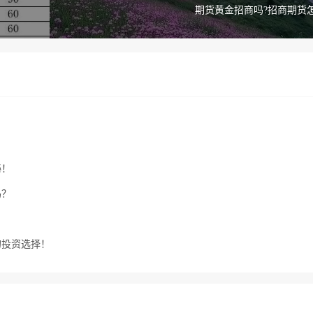
期货黄金招商吗?招商期货
秘！
吗？
的投资选择！