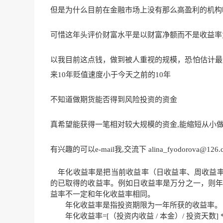
但是为什么目前在金融市场上没有那么高盈利的机构
可惜这年头评价财富水平是以财富净额而不是收益率
以我目前这点钱，做到被人重视的规模，恐怕估计最少
来10年贬值速度小于今天之前的10年
不知道做期货能否得到风险投资的资金
真希望能获得一笔相对较大规模的资金,能缩短从小
有兴趣的可以e-mail我,交流下 alina_fyodorova@126.
年化收益率是把当前收益率（日收益率、周收益率
的已取得的收益率。例如日收益率是万分之一，则年化
益率不一定和年化收益率相同。
年化收益率是指投资期限为一年所获的收益率。
年化收益率=[（投资内收益 / 本金）/ 投资天数] * 3