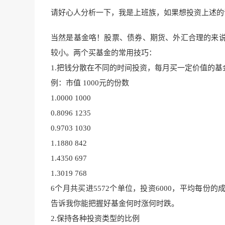
请好心人分析一下，我是上班族，如果想投资上述的
当然是基金咯！股票、债券、期货、外汇合理的来
较小。两个买基金的常用技巧
：
1.把钱分散在不同的时间投资，每月买一定价值的基
例：市值 1000元的份数
1.0000 1000
0.8096 1235
0.9703 1030
1.1880 842
1.4350 697
1.3019 7
68
6个月共买进5572个单位，投资6000，平均每份的成本
告诉我你能把握好基金何时涨何时跌。
2.保持各种投资类型的比例