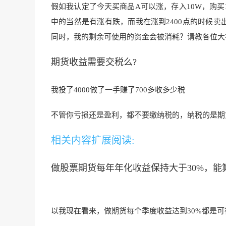
假如我认定了今天买商品A可以涨，存入10W，购买10
中的当然是有涨有跌，而我在涨到2400点的时候卖出
同时，我的剩余可使用的资金会被消耗？请教各位大
期货收益需要交税么?
我投了4000做了一手赚了700多收多少税
不管你亏损还是盈利
，都不要缴纳税的，纳税的是期
相关内容扩展阅读:
做股票期货每年年化收益保持大于30%，能
以我现在看来，做期货每个季度收益达到30%都是可行