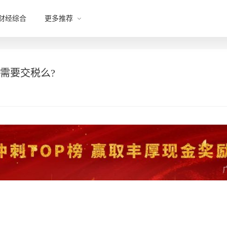
财经综合
更多推荐
需要交税么?