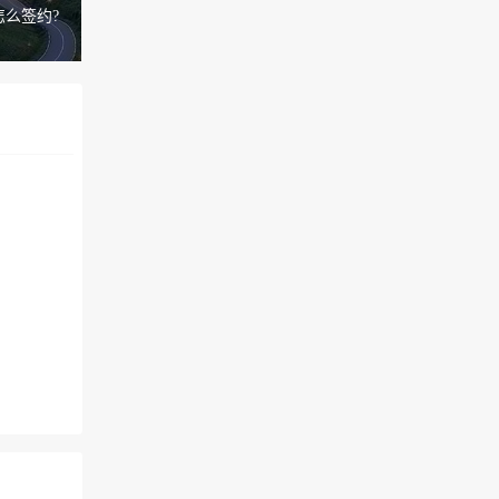
怎么签约?