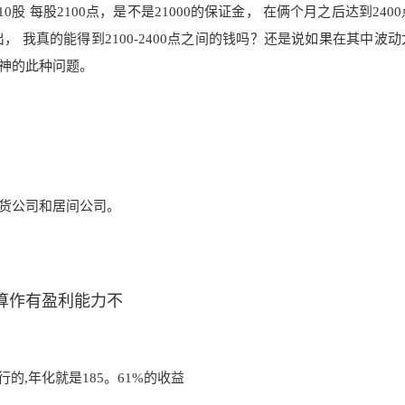
股 每股2100点，是不是21000的保证金， 在俩个月之后达到240
， 我真的能得到2100-2400点之间的钱吗？还是说如果在其中波
神的此种问题。
货公司和居间公司。
算作有盈利能力不
的,年化就是185。61%的收益