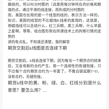
路线的，所以叫分时图的（这是用每分钟所在的价格和数
值的点，通过平滑的线连接，而形成的分时图的
而，美国也长用的是一个线型的线的，表示方法一样的，
知识，美国的线型的不比蜡烛K线来的直观的，这就是，
用蜡烛线可以总结什么，红三兵啊，黑三兵啊，什么早晨
之星啊，等等，组合图形用在所谓技术上的判断行情的走
势的
讲的有点乱，不知道还清楚，我的解答
期货交割后k线图是否连续下期
期货交割后，k线会连续下期，因为每当一个期货合约结束
后，又会有新的合约产生，是一个连续性的有缝衔接，只
不过每个合约期货合约为一年罢了，不像白银延期T+D，
没有合约，无缝衔接。
期货k线中的黄、粉、绿、白、红线分别是什么
意思？要怎么用？...