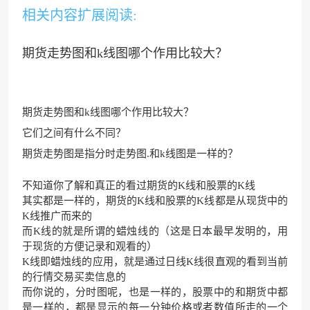
相关内容扩展阅读:
期货走势图和k线图哪个作用比较大？
期货走势图和k线图哪个作用比较大？
它们之间有什么不同？
期货走势图是指分时走势图.和k线图是一样的？
不知道你了解和真正的看过期货的K线和股票的K线
其实都是一样的，期货的K线和股票的K线都是从现货中的
K线推广而来的
而K线的就是所谓的蜡烛线的（这是日本最早发明的，用
于现货的方便记录和观看的）
K线即蜡烛线的应用，就是通过日线K线很直观的看到当前
的行情交易买卖信息的
而你说的，分时图呢，也是一样的，股票中的和期货中都
是一样的，都是显示的每一分钟价格或者数值所走的一个