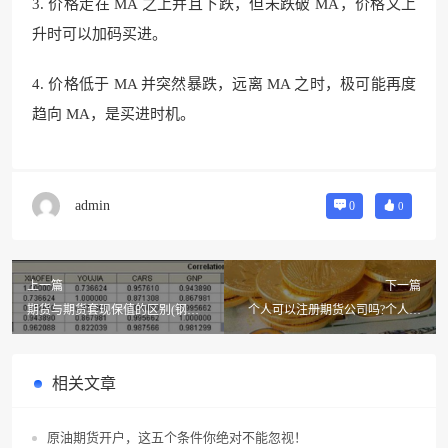
3. 价格走在 MA 之上并且下跌，但未跌破 MA，价格又上
升时可以加码买进。
4. 价格低于 MA 并突然暴跌，远离 MA 之时，极可能再度
趋向 MA，是买进时机。
admin
0
0
上一篇
下一篇
期货与期货套现保值的区别(钢材
个人可以注册期货公司吗?个人投
期货网的期货保值)
资期货需要注意哪方面?
相关文章
原油期货开户，这五个条件你绝对不能忽视！