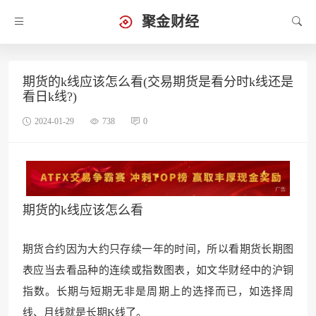
聚金财经
期货的k线应该怎么看(交易期货是看分时k线还是
看日k线?)
2024-01-29
738
0
期货的k线应该怎么看
期货合约因为大约只存续一年的时间，所以看期货长期图
表应当去看品种的连续或指数图表，如文
华财经中的沪铜
指数。长期
与短期无非是周期上的选择而已，如选择周
线、月线就是长期K线了。