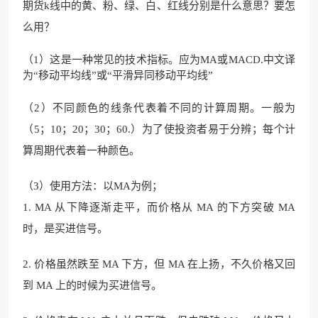
期货k线中的黄、粉、绿、白、红线分别是什么意思？要怎
么用？
（1）这是一种常见的技术指标。应为MA或MACD.中文译
为“移动平均线”或“平滑异同移动平均线”
（2）不同颜色的线条代表着不同的计算周期。一般为
（5；10；20；30；60.）为了使投资者易于分辨；每个计
算周期代表着一种颜色。
（3）使用方法：以MA为例；
1. MA 从下降逐渐走平，而价格从 MA 的下方突破 MA
时，是买进信号。
2. 价格虽然跌至 MA 下方，但 MA 在上扬，不久价格又回
到 MA 上的时候为买进信号。