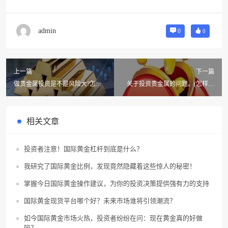
admin
0
0
上一篇
下一篇
做贵金属投资是不是风险大?怎么
关于投资贵金属的问题。(怎样才
买卖贵金属做投资比较好?
能投资贵金属?投资贵金属要多少
钱?)
相关文章
投资者注意！国际黄金杠杆到底是什么？
我研究了国际黄金比例，发现竟然隐藏着这些惊人的秘密！
掌握今日国际黄金操作建议，为你的投资决策提供强有力的支持
国际黄金现货平台哪个好？未来市场谁将引领潮流？
如今国际黄金市场火热，投资者纷纷在问：现在黄金真的好做
吗？