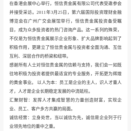
在香港会展中心举行，恒信贵金属有限公司代表受邀参会
并接受采访。2011年3月25日，第六届国际投资理财金融
博览会在广州广交会展馆举行，恒信贵金属投资备受瞩
目，成为众多投资者的热门咨询产品。这一系列的殊荣，
不仅是为恒信贵金属展示企业形象、扩大品牌影响起到了
积极作用，更建立了恒信贵金属与投资者全面沟通、互信
互利、深层合作的桥梁和纽带。
感谢所有人士对恒信贵金属的信赖与支持，我们会一如既
往地积极为投资者提供最适宜的专业服务，开拓更为辉煌
的黄金事业。 以人为本：员工是企业的主人，识人才重人
才，人才是企业长期稳定发展的中流砥柱。
汇聚财智：发挥人才集成智慧的力量创造财富，实现企
业、员工、客户多方共赢的局面。
诚信经营：立身处世，当以诚信为先，诚信是企业列于行
业领先地位的重中之重。