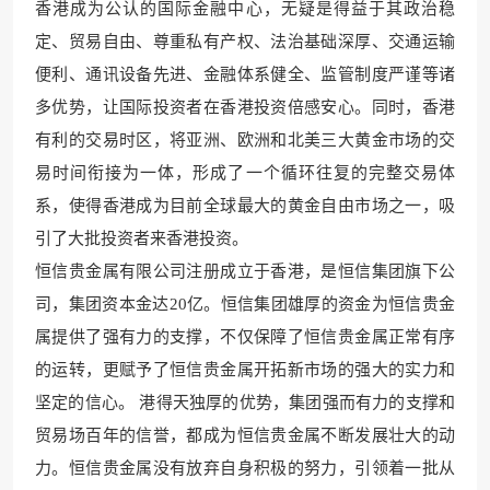
香港成为公认的国际金融中心，无疑是得益于其政治稳
定、贸易自由、尊重私有产权、法治基础深厚、交通运输
便利、通讯设备先进、金融体系健全、监管制度严谨等诸
多优势，让国际投资者在香港投资倍感安心。同时，香港
有利的交易时区，将亚洲、欧洲和北美三大黄金市场的交
易时间衔接为一体，形成了一个循环往复的完整交易体
系，使得香港成为目前全球最大的黄金自由市场之一，吸
引了大批投资者来香港投资。
恒信贵金属有限公司注册成立于香港，是恒信集团旗下公
司，集团资本金达20亿。恒信集团雄厚的资金为恒信贵金
属提供了强有力的支撑，不仅保障了恒信贵金属正常有序
的运转，更赋予了恒信贵金属开拓新市场的强大的实力和
坚定的信心。 港得天独厚的优势，集团强而有力的支撑和
贸易场百年的信誉，都成为恒信贵金属不断发展壮大的动
力。恒信贵金属没有放弃自身积极的努力，引领着一批从