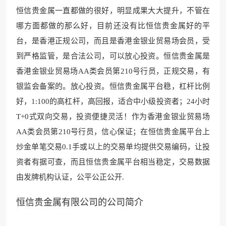
恒信贵金属一直都做的很好，明显成果大大提升，不管在
哪方面都做的那么好，目前还没有比恒信贵金属好的平
台，是香港正规公司，而且是香港金银业贸易场会员，受
到严格监管，是合法公司，可以放心投资。恒信贵金属是
香港金银业贸易场AA类会员第210号行员，正规交易，有
银监会备案的。放心投资。恒信贵金属平台稳，杠杆比例
好，1:100的高杠杆，高回报，适合中小级投资者；24小时
T+0式双向交易，投资便捷灵活！作为香港金银业贸易场
AA类会员第210号行员，信心保证；在恒信贵金属平台上
炒金单笔交易0.1手或以上的交易单均提供交易编码，让投
资者有据可查，而且恒信贵金属平台相当稳定，交易数据
由发牌机构认证，公平公正公开.
恒信贵金属有限公司的公司简介