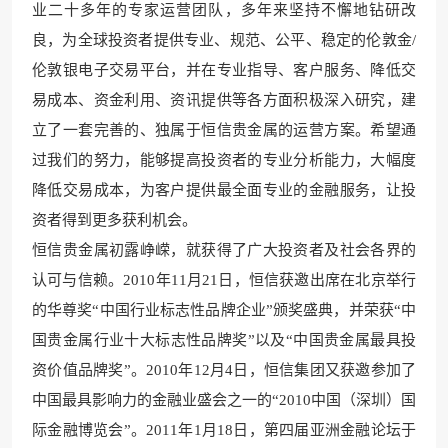
业二十多年的专家运营团队，多年来坚持不懈地钻研改
良，为全球投资者提供专业、规范、公平、稳定的伦敦金/
伦敦银电子交易平台，并在专业指导、客户服务、降低交
易成本、资金利用、资讯提供等各方面积极深入研究，建
立了一套完善的、独属于恒信贵金属的运营方案。希望通
过我们的努力，能够提高投资者的专业分析能力，大幅度
降低交易成本，为客户提供最全面专业的金融服务，让投
资者得到更多获利机会。
恒信贵金属初露峥嵘，就获得了广大投资者及社会各界的
认可与信赖。2010年11月21日，恒信获邀出席在北京举行
的华尊奖“中国行业标志性品牌企业”颁奖盛典，并荣获“中
国贵金属行业十大标志性品牌奖”以及“中国贵金属最具投
资价值品牌奖”。2010年12月4日，恒信集团又获邀参加了
中国最具影响力的金融业盛会之一的“2010中国（深圳）国
际金融博览会”。2011年1月18日，第四届亚洲金融论坛于