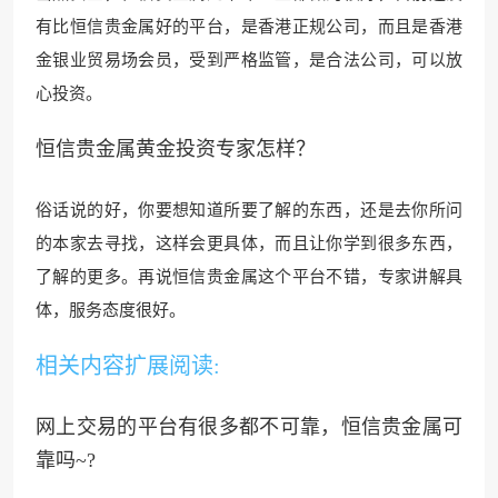
有比恒信贵金属好的平台，是香港正规公司，而且是香港
金银业贸易场会员，受
到严格监管，是合法公司
，可以放
心投资。
恒信贵金属黄金投资专家怎样？
俗话说的好，你要想知道所要了解的东西，还是去你所问
的本家
去寻找，这样会更具体，而
且让你学到很多东
西，
了解的更多。再说
恒信贵金属这个平台不错，专家讲解具
体，服务态度很好。
相关内容扩展阅读:
网上交易的平台有很多都不可靠，恒信贵金属可
靠吗~?