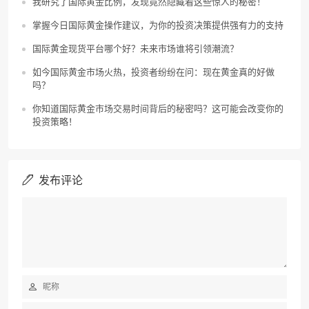
我研究了国际黄金比例，发现竟然隐藏着这些惊人的秘密！
掌握今日国际黄金操作建议，为你的投资决策提供强有力的支持
国际黄金现货平台哪个好？未来市场谁将引领潮流？
如今国际黄金市场火热，投资者纷纷在问：现在黄金真的好做
吗？
你知道国际黄金市场交易时间背后的秘密吗？这可能会改变你的
投资策略！
发布评论