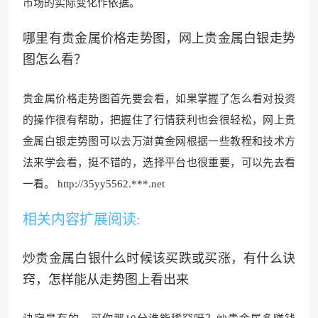
市场的实际变化作依据。
哪里有贵金属价格走势图，网上贵金属白银走势
图怎么看？
贵金属价格走势图首先要会看，如果掌握了怎么看对投资
的操作很有帮助，把握住了行情获利
也会很轻松，网上贵
金属白银走势图可以去万澍黄金网根据一些教程和技术方
法来学会看，挺不错的，选择平台也很重要，可以先去看
一看。 http://
35yy5562.***.net
相关内容扩展阅读:
炒贵金属白银什么时候该买跌或买涨，有什么诀
窍，怎样能从走势图上看出来