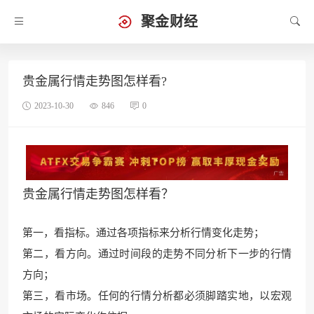
聚金财经
贵金属行情走势图怎样看?
2023-10-30
846
0
贵金属行情走势图怎样看？
第
一，看指标。通过各项指
标来分析行情变化走势；
第二，看方向。通过时间段的走势不同分析下一步的行情
方向；
第三，看市场。任何的行情
分析都必须脚踏实地，
以宏观