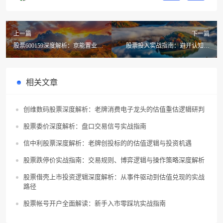
上一篇
下一篇
股票600159深度解析：京能置业国
股票投入实战指南：避开认知误
资属性下的估值重构机遇
区，构建长期稳健收益体系
相关文章
创维数码股票深度解析：老牌消费电子龙头的估值重估逻辑研判
股票委价深度解析：盘口交易信号实战指南
信中利股票深度解析：老牌创投标的的估值逻辑与投资机遇
股票跌停价实战指南：交易规则、博弈逻辑与操作策略深度解析
股票借壳上市投资逻辑深度解析：从事件驱动到估值兑现的实战
路径
股票帐号开户全面解读：新手入市零踩坑实战指南