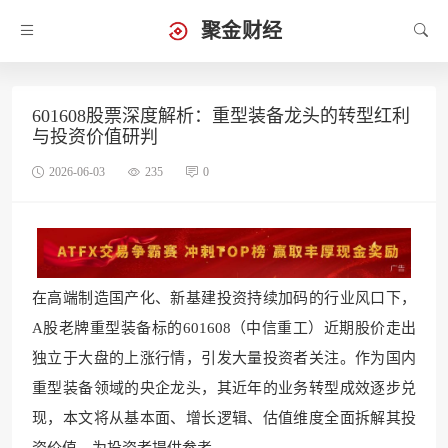
聚金财经
601608股票深度解析：重型装备龙头的转型红利
与投资价值研判
2026-06-03
235
0
在高端制造国产化、新基建投资持续加码的行业风口下，
A股老牌重型装备标的601608（中信重工）近期股价走出
独立于大盘的上涨行情，引发大量投资者关注。作为国内
重型装备领域的央企龙头，其近年的业务转型成效逐步兑
现，本文将从基本面、增长逻辑、估值维度全面拆解其投
资价值，为投资者提供参考。