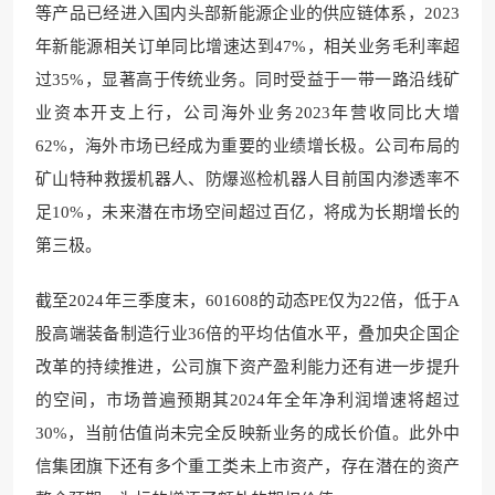
等产品已经进入国内头部新能源企业的供应链体系，2023
年新能源相关订单同比增速达到47%，相关业务毛利率超
过35%，显著高于传统业务。同时受益于一带一路沿线矿
业资本开支上行，公司海外业务2023年营收同比大增
62%，海外市场已经成为重要的业绩增长极。公司布局的
矿山特种救援机器人、防爆巡检机器人目前国内渗透率不
足10%，未来潜在市场空间超过百亿，将成为长期增长的
第三极。
截至2024年三季度末，601608的动态PE仅为22倍，低于A
股高端装备制造行业36倍的平均估值水平，叠加央企国企
改革的持续推进，公司旗下资产盈利能力还有进一步提升
的空间，市场普遍预期其2024年全年净利润增速将超过
30%，当前估值尚未完全反映新业务的成长价值。此外中
信集团旗下还有多个重工类未上市资产，存在潜在的资产