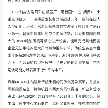
601608前身为洛阳矿山机器厂，是我国“一五”期间156个
重点项目之一，深耕重型装备领域超过60年，目前在国内
大型矿山、冶金、水泥装备领域的市占率连续12年位居行
业第一。背靠中信集团的央企资源优势，公司拥有国内最
大的18500吨油压机等核心生产设备，能够完成其他民营
企业无法承接的超大尺寸特种锻件订单，传统业务基本盘
常年保持20%左右的稳定毛利率，近5年经营性现金流持续
为正，为公司的转型拓展提供了充足的现金流支撑，抗周
期波动能力显著高于行业平均水平。
近年601608主动跳出传统重机的同质化竞争赛道，重点布
局新能源装备、特种机器人两大高景气赛道，新业务营收
占比已经从2020年的12%提升至2024年上半年的37%。其
中海上风电核心主轴锻件、高压储氢容器、核电堆内构件