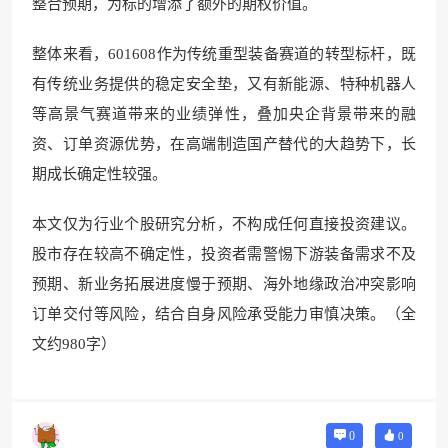
整合预期，为标的增添了额外的期权价值。
整体来看，601608作为传统重型装备赛道的转型标杆，既
有传统业务提供的稳定安全垫，又有新能源、特种机器人
等高景气赛道带来的业绩弹性，叠加央企背景带来的融
资、订单资源优势，在高端制造国产替代的大趋势下，长
期成长确定性较强。
本文仅为行业个股研究分析，不构成任何直接投资建议。
股市存在较高不确定性，投资者需警惕下游装备需求不及
预期、新业务拓展进度慢于预期、海外地缘政治冲突影响
订单交付等风险，结合自身风险承受能力审慎决策。（全
文约980字）
0
0