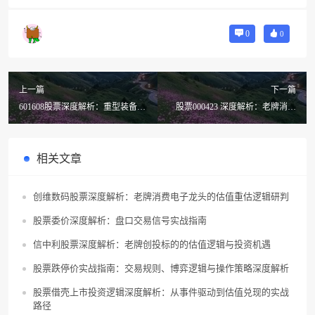
0
0
上一篇
下一篇
601608股票深度解析：重型装备龙
股票000423 深度解析：老牌消费
头的转型红利与投资价值研判
白马的估值重构逻辑与投资机遇
相关文章
创维数码股票深度解析：老牌消费电子龙头的估值重估逻辑研判
股票委价深度解析：盘口交易信号实战指南
信中利股票深度解析：老牌创投标的的估值逻辑与投资机遇
股票跌停价实战指南：交易规则、博弈逻辑与操作策略深度解析
股票借壳上市投资逻辑深度解析：从事件驱动到估值兑现的实战
路径