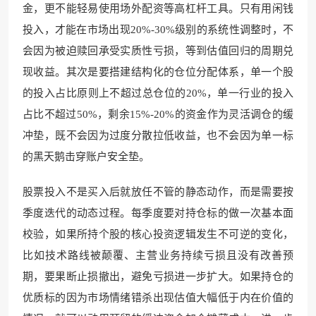
金，更不能轻易使用场外配资等高杠杆工具。只有用闲钱
投入，才能在市场出现20%-30%级别的系统性调整时，不
会因为被迫赎回承受实质性亏损，等到估值回归的周期兑
现收益。其次是要搭建结构化的仓位分配体系，单一个股
的投入占比原则上不超过总仓位的20%，单一行业的投入
占比不超过50%，剩余15%-20%的资金作为灵活调仓的缓
冲垫，既不会因为过度分散拉低收益，也不会因为单一标
的黑天鹅击穿账户安全垫。
股票投入不是买入后就放任不管的静态动作，而是需要按
季度迭代的动态过程。每季度要对持仓标的做一次基本面
校验，如果所持个股的核心投资逻辑发生不可逆的变化，
比如技术路线被颠覆、主营业务持续亏损且没有改善预
期，要果断止损撤出，避免亏损进一步扩大。如果持仓的
优质标的因为市场情绪错杀出现估值大幅低于内在价值的