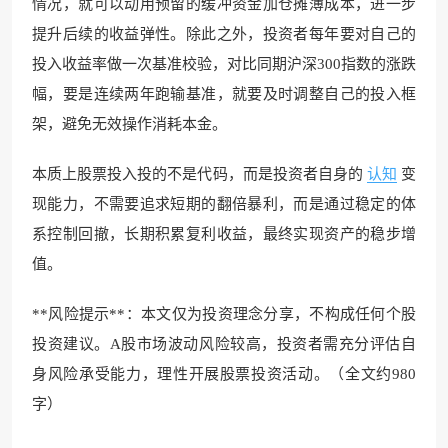
情况，就可以动用预留的缓冲资金加仓摊薄成本，进一步
提升后续的收益弹性。除此之外，投资者每年要对自己的
投入收益率做一次基准校验，对比同期沪深300指数的涨跌
幅，要是连续两年跑输基准，就要及时调整自己的投入框
架，避免无效操作消耗本金。
本质上股票投入投的不是代码，而是投资者自身的
认知
变
现能力，不需要追求短期的翻倍暴利，而是通过稳定的体
系控制回撤，长期积累复利收益，最终实现资产的稳步增
值。
**风险提示**：本文仅为投资理念分享，不构成任何个股
投资建议。A股市场波动风险较高，投资者需充分评估自
身风险承受能力，理性开展股票投资活动。（全文约980
字）