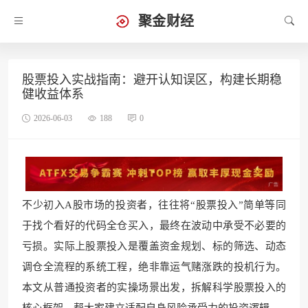
聚金财经
股票投入实战指南：避开认知误区，构建长期稳
健收益体系
2026-06-03
188
0
不少初入A股市场的投资者，往往将“股票投入”简单等同
于找个看好的代码全仓买入，最终在波动中承受不必要的
亏损。实际上股票投入是覆盖资金规划、标的筛选、动态
调仓全流程的系统工程，绝非靠运气赌涨跌的投机行为。
本文从普通投资者的实操场景出发，拆解科学股票投入的
核心框架，帮大家建立适配自身风险承受力的投资逻辑。