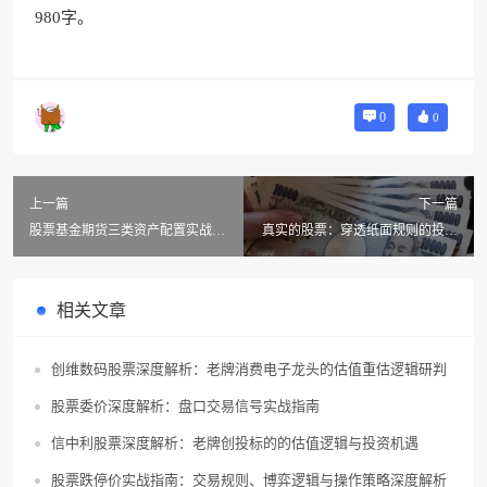
980字。
0
0
上一篇
下一篇
股票基金期货三类资产配置实战指
真实的股票：穿透纸面规则的投资
南：深度解析收益逻辑与风控边界
逻辑深度解析
相关文章
创维数码股票深度解析：老牌消费电子龙头的估值重估逻辑研判
股票委价深度解析：盘口交易信号实战指南
信中利股票深度解析：老牌创投标的的估值逻辑与投资机遇
股票跌停价实战指南：交易规则、博弈逻辑与操作策略深度解析