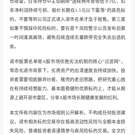
仓排雷，日常持仓中主动剔除“连续两年营收低于2亿、扣
非净利润持续亏损、股价长期在1.5元以下震荡”的高危标
的，不要等到公司正式进入退市名单才急于抛售。第三是
如果不慎踩中风险标的，要在首个风险警示公告发布后第
一时间逢高离场，避免后续连续无量跌停完全失去出逃机
会。
退市股票名单是A股市场优胜劣汰机制的核心“过滤网”，
常态化退市背景下，劣质资产的出清速度会持续加快。投
资者需要彻底摒弃炒差、赌壳的老旧思路，把研究重心放
在有持续经营能力、基本面稳健的优质标的上，才能从根
源上避开退市雷区，分享A股市场长期健康发展的红利。
本文所有内容仅为市场规则公开解析，不构成任何投资建
议，退市相关标的交易存在极高流动性风险与全额本金损
失风险，普通投资者请谨慎参与高风险标的交易。全文约