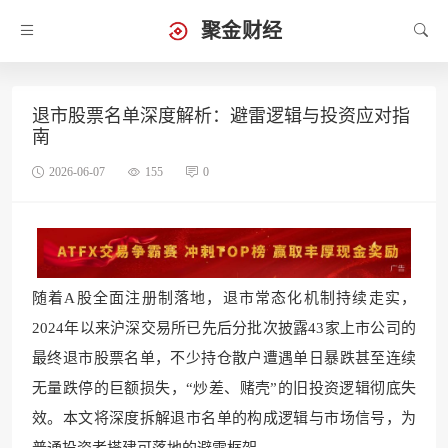
聚金财经
退市股票名单深度解析：避雷逻辑与投资应对指
南
2026-06-07
155
0
随着A股全面注册制落地，退市常态化机制持续走实，
2024年以来沪深交易所已先后分批次披露43家上市公司的
最终退市股票名单，不少持仓散户遭遇单日暴跌甚至连续
无量跌停的巨额损失，“炒差、赌壳”的旧投资逻辑彻底失
效。本文将深度拆解退市名单的构成逻辑与市场信号，为
普通投资者搭建可落地的避雷框架。