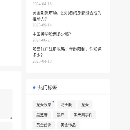
2024-04-18
黄金期货市场，投机者的身影能否成为
推动力？
2025-09-14
中国神华股票多少钱?
2024-06-24
股票账户注册攻略：年龄限制，你知道
多少？
2025-04-18
热门标签
龙头股票
龙头股
龙头
黑芝麻
黑户
黑天鹅事件
黄金首饰
黄金饰品