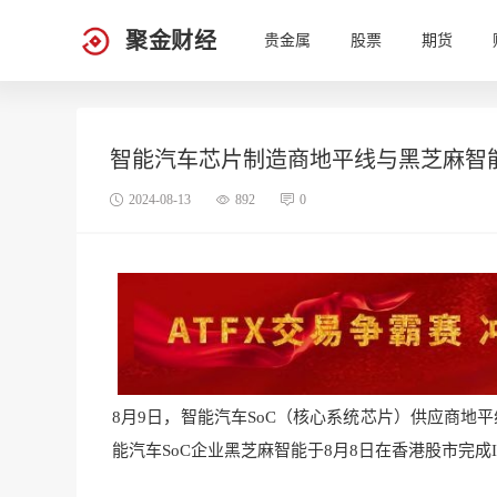
聚金财经
贵金属
股票
期货
智能汽车芯片制造商地平线与黑芝麻智
2024-08-13
892
0
8月9日，智能汽车SoC（核心系统芯片）供应商地
能汽车SoC企业黑芝麻智能于8月8日在香港股市完成