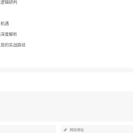
估逻辑研判
资机遇
略深度解析
兑现的实战路径