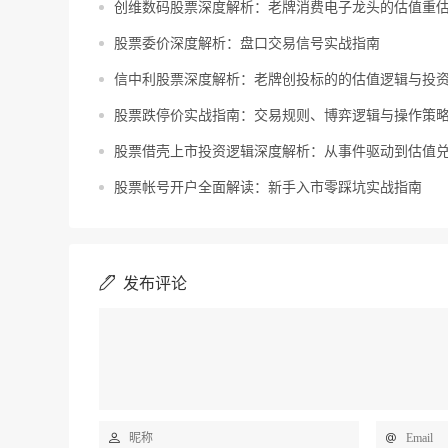
创维数码股票深度解析：老牌消费电子龙头的估值重
股票委价深度解析：盘口交易信号实战指南
信中利股票深度解析：老牌创投标的的估值逻辑与投
股票跌停价实战指南：交易规则、博弈逻辑与操作策
股票借壳上市投资逻辑深度解析：从事件驱动到估值
股票帐号开户全面解读：新手入市零踩坑实战指南
发布评论