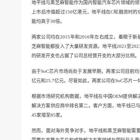
地平线与黑芝麻智能作为国内智能汽车芯片领域的领
上市后市值超过150亿港元，地平线在C轮融资时的
能均高于30倍。
两家公司均在2015年和2016年左右成立，着眼
芝麻智能都投入了大量研发资源。地平线2021至2023
的研发开支也占据了公司总经营开支的大部分比例。
由于SoC芯片市场尚处于发展早期，两家公司目前均
亿元和25.7亿元。尽管如此，两家公司在SoC芯片
根据市场研究机构数据，地平线在中国OEM提供解
解决方案供应商中排名第二。客户方面，地平线已与国
45家增至85家。
然而，面对海外竞争对手，地平线和黑芝麻智能需