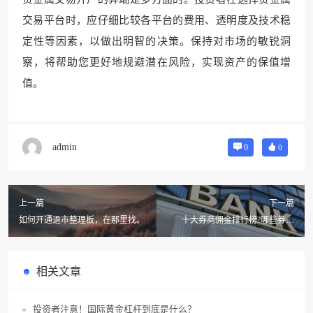
交易平台时，应仔细比较各平台的费用、透明度及技术稳
定性等因素，以做出明智的决策。保持对市场的敏锐洞
察，将帮助您更好地规避潜在风险，实现资产的保值增
值。
admin
0
0
上一篇
下一篇
如何开通退市整理板，在那里找。
十大券商佣金排行榜?哪些券商
APP最好用？
相关文章
投资者注意！国际黄金杠杆到底是什么？