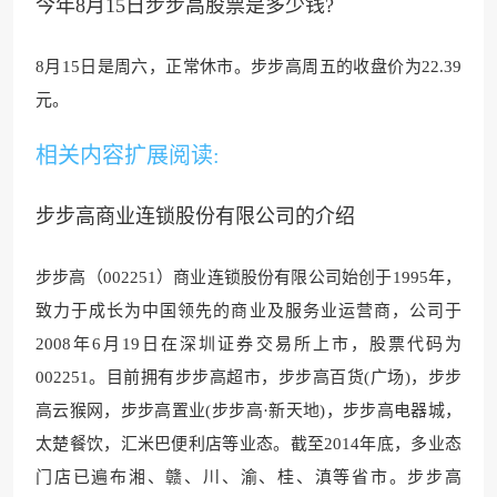
今年8月15日步步高股票是多少钱?
8月15日是周六，正常休市。步步高周五的收盘价为22.3
9
元。
相关内容扩展阅读:
步步高商业连锁股份有限公司的介绍
步步高（002251）商业连锁股份有限公司始创于1995年，
致力于成长为中国领先的商业及服务业运营商，公司于
2008年6月19日在深圳证券交易所上市，股票代码为
002251。目前拥有步步高超市，步步高百货(广场)，步步
高云猴网，步步高置业(步步高·新天地)，步步高电器城，
太楚餐饮，汇米巴便利店等业态。截至2014年底，多业态
门店已遍布湘、赣、川、渝、桂、滇等省市。步步高