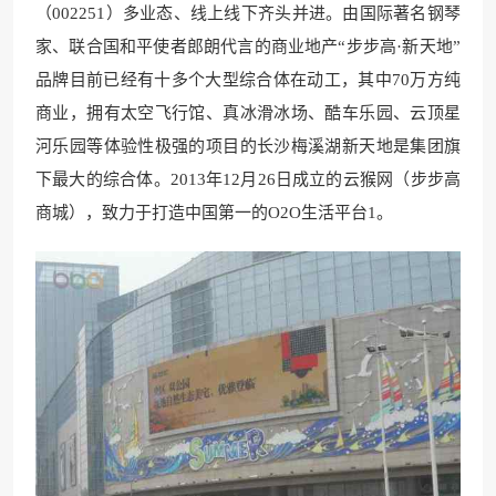
（002251）多业态、线上线下齐头并进。由国际著名钢琴
家、联合国和平使者郎朗代言的商业地产“步步高·新天地”
品牌目前已经有十多个大型综合体在动工，其中70万方纯
商业，拥有太空飞行馆、真冰滑冰场、酷车乐园、云顶星
河乐园等体验性极强的项目的长沙梅溪湖新天地是集团旗
下最大的综合体。2013年12月26日成立的云猴网（步步高
商城），致力于打造中国第一的O2O生活平台1。