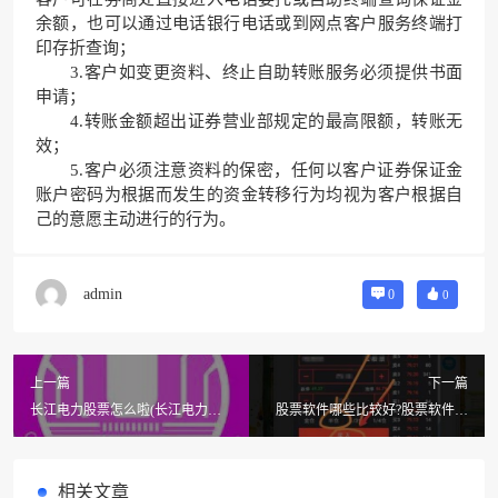
余额，也可以通过电话银行电话或到网点客户服务终端打
印存折查询；
3.客户如变更资料、终止自助转账服务必须提供书面
申请；
4.转账金额超出证券营业部规定的最高限额，转账无
效；
5.客户必须注意资料的保密，任何以客户证券保证金
账户密码为根据而发生的资金转移行为均视为客户根据自
己的意愿主动进行的行为。
admin
0
0
上一篇
下一篇
长江电力股票怎么啦(长江电力的
股票软件哪些比较好?股票软件都
股票怎么样?)
有哪些
相关文章