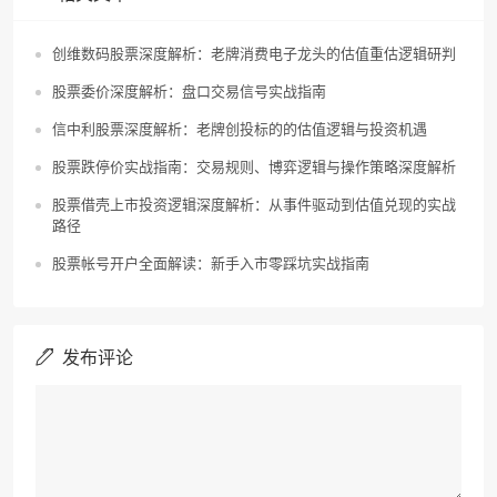
创维数码股票深度解析：老牌消费电子龙头的估值重估逻辑研判
股票委价深度解析：盘口交易信号实战指南
信中利股票深度解析：老牌创投标的的估值逻辑与投资机遇
股票跌停价实战指南：交易规则、博弈逻辑与操作策略深度解析
股票借壳上市投资逻辑深度解析：从事件驱动到估值兑现的实战
路径
股票帐号开户全面解读：新手入市零踩坑实战指南
发布评论