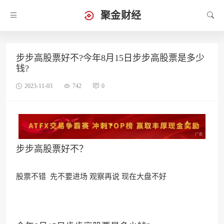
聚金财经
步步高股票好不?今年8月15日步步高股票是多少
钱?
2023-11-03
742
0
步步高股票好不？
股票不错 先不
要进场 观察再说 现在大盘不好