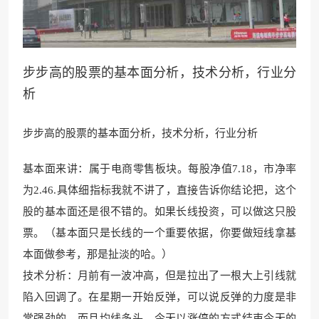
步步高的股票的基本面分析，技术分析，行业分
析
步步高的股票的基本面分析，技术分析，行业分析
基本面来讲：属于电商零售板块。每股净值7.18，市净率
为2.46.具体细指标我
就不讲了，直接告诉你结论把，这个
股的基本面还是很
不错的。如果长线投资，
可以做这只股
票。（基本面只是长线的一个重要依据，你要做短线拿基
本面做参考，那是扯淡的哈。）
技术分析：月前有一波冲高，但是拉出了一根大上引线就
陷入回调了。在星期一开始反弹，可以说反弹的力度是非
常强劲的，而且均线多头，今天以涨停的方式结束今天的