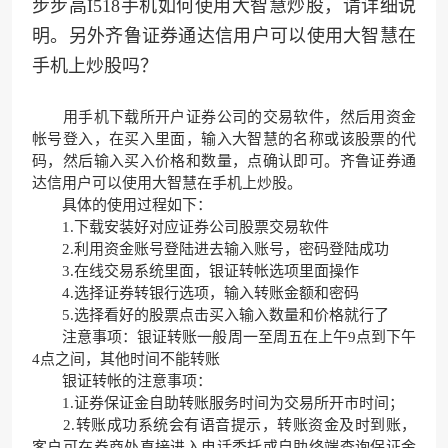
步步高I518手机如何使用大智慧炒股，请详细说
明。另外齐鲁证券通达信用户可以使用大智慧在
手机上炒股吗？
用手机下载所开户证券公司的交易软件，然后用资金
帐号登入，在买入里面，输入大智慧的名称或该股票的代
码，然后输入买入价格和数量，点确认即可。齐鲁证券通
达信用户可以使用大智慧在手机上炒股。
具体的使用过程如下：
1.下载安装好对应证券公司股票交易软件
2.利用资金账号登陆进去输入账号，密码登陆成功
3.在线交易系统里面，银证转帐选项里面操作
4.选择证券转银行选项，输入转账金额和密码
5.选择看好的股票点击买入输入数量和价格就行了
注意事项：银证转账一般周一至周五在上午9点到下午
4点之间，其他时间不能转账
银证转帐的注意事项：
1.证券保证金自助转账服务时间为交易所开市时间；
2.转账成功系统会有语音提示，转账资金及时到账，
客户可在券商处直接进入电话委托或自助终端查询保证金