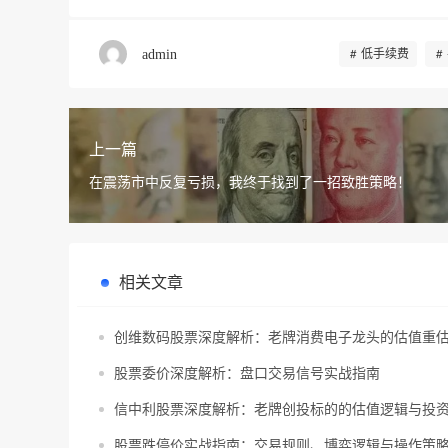
admin
低手续费
上一篇
在震荡市中反复亏损，我终于找到了一招致胜策略！
相关文章
创维数码股票深度解析：老牌消费电子龙头的估值重
股票委价深度解析：盘口交易信号实战指南
信中利股票深度解析：老牌创投标的的估值逻辑与投
股票跌停价实战指南：交易规则、博弈逻辑与操作策