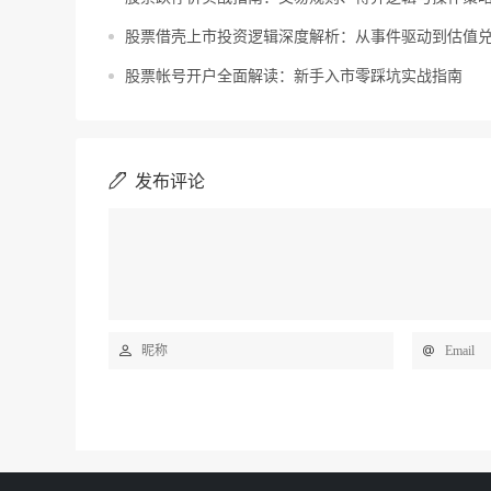
股票借壳上市投资逻辑深度解析：从事件驱动到估值
股票帐号开户全面解读：新手入市零踩坑实战指南
发布评论