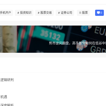
手机开户
投资知识
股票交易
证券公司
股票
0
熊市逆风翻盘，高手教你如何在低谷中
估逻辑研判
资机遇
略深度解析