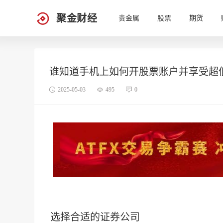
聚金财经
贵金属
股票
期货
谁知道手机上如何开股票账户并享受超
2025-05-03
495
0
选择合适的
证券公司