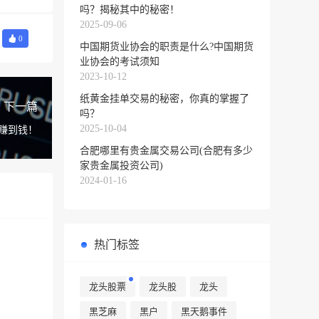
吗？揭秘其中的秘密！
2025-09-06
0
中国期货业协会的职责是什么?中国期货
业协会的考试须知
2023-10-12
纸黄金挂单交易的秘密，你真的掌握了
下一篇
吗？
2025-10-04
赚到钱！
合肥哪里有贵金属交易公司(合肥有多少
家贵金属投资公司)
2024-01-16
热门标签
龙头股票
龙头股
龙头
黑芝麻
黑户
黑天鹅事件