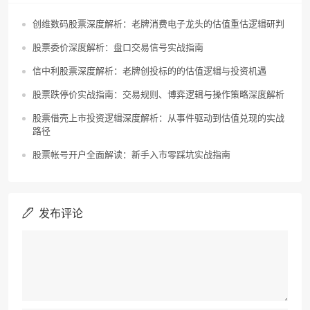
创维数码股票深度解析：老牌消费电子龙头的估值重估逻辑研判
股票委价深度解析：盘口交易信号实战指南
信中利股票深度解析：老牌创投标的的估值逻辑与投资机遇
股票跌停价实战指南：交易规则、博弈逻辑与操作策略深度解析
股票借壳上市投资逻辑深度解析：从事件驱动到估值兑现的实战
路径
股票帐号开户全面解读：新手入市零踩坑实战指南
发布评论