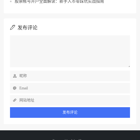
股票帐号开户全面解读：新手入市零踩坑实战指南
发布评论