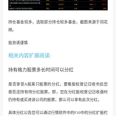
持仓基金较多，选取部分持仓较多基金，截图来
源于同花
顺。
投资请谨慎
相关内容扩展阅读:
持有格力股票多长时间可以分红
是否享受A股某只股票的分红，要看股权登记日收
市后您
是否还持有
待分红股票。即，您在分红股权
登记日收盘时
仍持有或买进该公司
的股票，那么可以享有此次分红。
具体分红公告您可以通过行情软件
中的F10中的分红扩股
栏