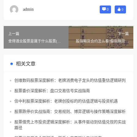
admin
0
0
上一篇
下一篇
舍得酒业股票是属于什么股票(沱
股指期货合约怎么看?股指期货一
牌舍得股票怎么样?)
张合约多少钱?
相关文章
创维数码股票深度解析：老牌消费电子龙头的估值重估逻辑研判
股票委价深度解析：盘口交易信号实战指南
信中利股票深度解析：老牌创投标的的估值逻辑与投资机遇
股票跌停价实战指南：交易规则、博弈逻辑与操作策略深度解析
股票借壳上市投资逻辑深度解析：从事件驱动到估值兑现的实战
路径