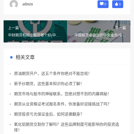
admin
0
0
上一篇
下一篇
中财期货和招金期货哪个好(中财
中国期货业协会的协会成员(中国
期货的历史情况)
期货业协会怎么样)
相关文章
原油期货开户，这五个条件你绝对不能忽视！
新手炒期货，这些基本知识你必须了解！
期货市场与股市的神秘联系，您绝对想不到的内幕揭秘！
期货从业资格证考试报名条件，你准备好迎接挑战了吗？
期货投资亏光保证金后，如何逆袭翻身？
氧化铝期货交割你了解吗？这些品牌制度可能影响你的投资选
择！