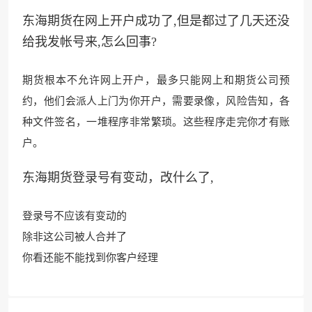
东海期货在网上开户成功了,但是都过了几天还没
给我发帐号来,怎么回事?
期货根本不允许网上开户，最多只能
网上和期货公司预
约，
他们会派人上门为你开户，需要录像，风险告知，各
种文件签名，一堆程序非常繁琐。这些程序走完你才有账
户。
东海期货登录号有变动，改什么了,
登录号不应该有变动的
除非这
公司被人合并了
你看还能不能找到你客户经理