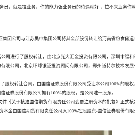
务员，就是拉业务，你的能力强
业务员的待遇就好 ，拉不来业务你就
振亚集团公司与江苏吴中集团公司将其全部股份转让给河南省粮食储运
储运公司进行了股权转让，由北京光大汇金投资有限公司，深圳市福和
询有限公司，北京环球银证投资顾问有限公司，郑州道特尔技术发展
签订了股权转让合同，由国信证券股份有限公司受让本公司100%的股权
国信证券股份有限公司拥有100%的股权，是公司唯一股东。
912号文件《关于核准国信期货有限责任公司变更注册资本的批复》正式
册资本金由国信期货有限责任公司原100%控股股东-国信证券股份有限