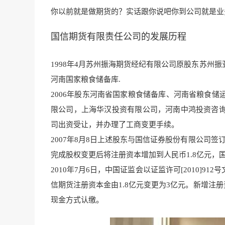
你以前就是做期货的？实话跟你说吧你到公司就是业
国信期货有限责任公司的发展历程
1998年4月苏州振海期货经纪有限公司原股东苏州
河南国家粮食储备库.
2006年股东河南省国家粮食储备库、河南省粮食
限公司，上海华汉投资有限公司，河南中鸿投资咨
司出资受让，并办理了工商变更手续。
2007年8月8日上述股东与国信证券股份有限公司
完成股权变更后将注册资本增加到人民币1.8亿元，
2010年7月6日，中国证监会以证监许可[2010]
信期货注册资本金由1.8亿元变更为3亿元。新增注
现金方式认缴。