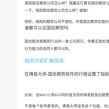
南阳国信期货公司怎么样？我最近打算在国信期货
一下，南阳国信期货公司怎么样？谢谢！
你好，南阳的期货公司不错的，毕竟国信期货在国内
谁都可以买国信期货吗
国信期货是期货行业的
一家公司而已，你要买
卖的
行为能力的自然人都可以的。
相关内容扩展阅读:
在博易大师-国信期货软件的行情设置了指
比如：当MACD 和KDJ同时金叉的时候系统发出报
不是每个软件都有的，博易大师没有这个功能，也