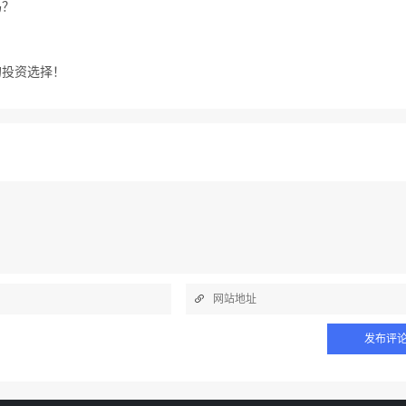
吗？
的投资选择！