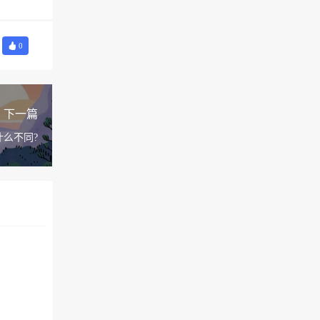
0
下一篇
么不同?