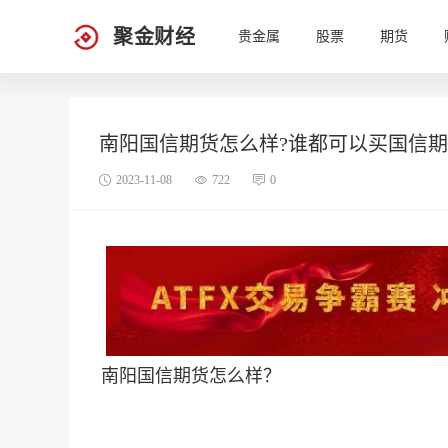
聚金财经
贵金属
股票
期货
南阳国信期货怎么样?谁都可以买国信
2023-11-08
722
0
南阳国信期货怎么样？