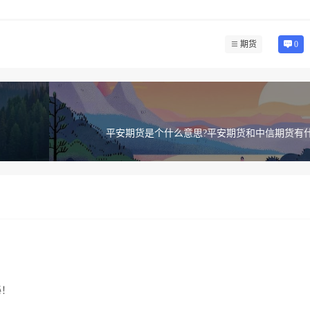
期货
0
平安期货是个什么意思?平安期货和中信期货有什
秘！