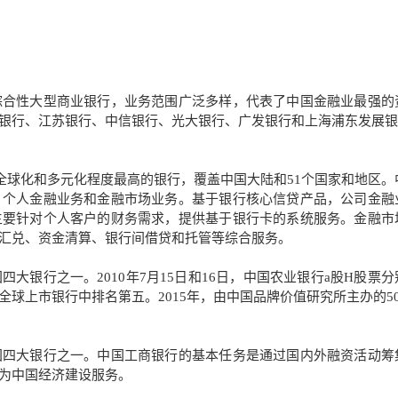
综合性大型商业银行，业务范围广泛多样，代表了中国金融业最强的
银行、江苏银行、中信银行、光大银行、广发银行和上海浦东发展银
全球化和多元化程度最高的银行，覆盖中国大陆和51个国家和地区。
、个人金融业务和金融市场业务。基于银行核心信贷产品，公司金融
主要针对个人客户的财务需求，提供基于银行卡的系统服务。金融市
汇兑、资金清算、银行间借贷和托管等综合服务。
大银行之一。2010年7月15日和16日，中国农业银行a股H股票分
球上市银行中排名第五。2015年，由中国品牌价值研究所主办的50
国四大银行之一。中国工商银行的基本任务是通过国内外融资活动筹
为中国经济建设服务。