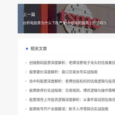
上一篇
台积电股票为什么下跌严重(台积电的股票上市了吗?)
相关文章
创维数码股票深度解析：老牌消费电子龙头的估值重
股票委价深度解析：盘口交易信号实战指南
信中利股票深度解析：老牌创投标的的估值逻辑与投
股票跌停价实战指南：交易规则、博弈逻辑与操作策
股票借壳上市投资逻辑深度解析：从事件驱动到估值
股票帐号开户全面解读：新手入市零踩坑实战指南