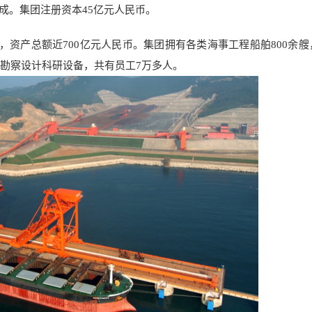
成。集团注册资本45亿元人民币。
司，资产总额近700亿元人民币。集团拥有各类海事工程船舶800余艘
的勘察设计科研设备，共有员工7万多人。