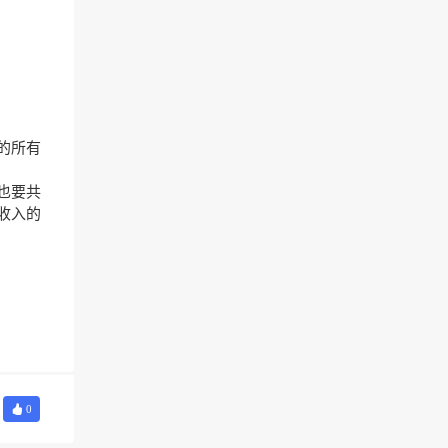
的所有
也要共
收入的
0