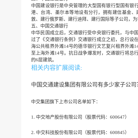
中国建设银行是中央管理的大型国有银行型国有银
港、台湾、墨尔本等地设有分行，拥有建信基金、
敦、建行俄罗斯、建行迪拜、建行国际等子公司，为
五、中国交通银行
中华民国成立后，交通银行受中央银行委托，与中国
过了《交通银行条例》交通银行成立之初，总行设在
海公共租界外滩14号的德华银行文艺复兴租界外滩1
至上海外滩14号。抗日战争爆发时，交通银行将总行
的6层建筑。
相关内容扩展阅读:
中国交通建设集团有限公司有多少家子公司
中交集团旗下上市公司名单如下：
1. 中交地产股份有限公司（股票代码：600647）
2. 中交科技股份有限公司（股票代码：600845）