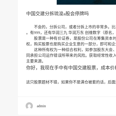
中国交建分拆琉浚a股会停牌吗
不会的，分拆公司，或者分拆上市的非常多。比
。有999，还有华润三九 华润万东 创维数字（原
股票是一种有价证券，是股份公司在筹集资本时
权，购买股票也是购买企业生意的一部分，即可和企
这种所有权为一种综合权利，如参加股东大会、
同承担公司运作错误所带来的风险。获取经常性收
主要来源。
你好，我现在手中有中国交建股票，成本价
这只股票题材不错，如
果你不是满仓被套的话，后
面
admin