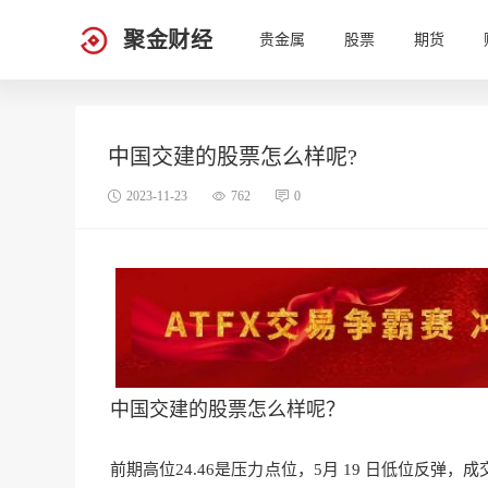
聚金财经
贵金属
股票
期货
中国交建的股票怎么样呢?
2023-11-23
762
0
中国交建的股票怎么样呢？
前期高位24.46是压力点位，5月 19 日低位反