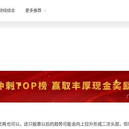
财经综合
更多推荐
弹，成交两也可以，这只股票以后的趋势可能会向上拉升形成二次头部，