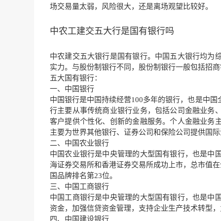
场交易量太弱，风险很大，还是离
场观望比较好。
中农工建交五大行是国有银行吗
中农建交五大银行是国有银行。中国五大银行均为
实力。与股份制银行不同，股份制银行一般包括招商
五大国有银行：
一、中国银行
中国银行是中国持续经营100多年的银行，也是中国
行主要从事传统商业银行业务，包括公司金融业务
客户提供个性化、创新的金融服务。个人金融业务
主要为世界其他银行、证券公司和保险公司提供国际
二、中国农业银行
中国农业银行是中央管理的大型国有银行，也是中国四
海证券交易所和香港证券交易所成功上市，总市值在全
国品牌排名第23位。
三、中国工商银行
中国工商银行是中央管理的大型国有银行，也是中
资金，加强信贷资金管理，支持企业生产技术转型，
四、中国建设银行