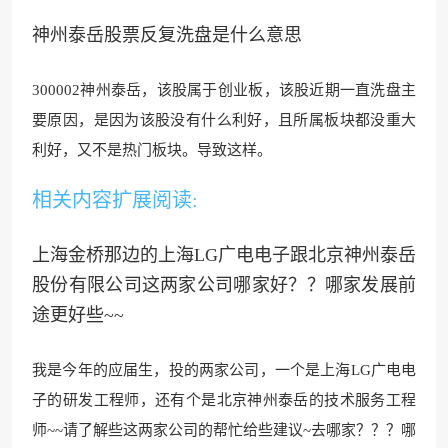
神州泰岳股票反复洗盘是什么意思
300002神州泰岳，该股属于创业板，该股近
期一直洗盘主
要原因，是因为
该股没有什么利好，且所属板块都没重大
利好，又不是热门板块。导致这样。
相关内容扩展阅读:
上海金桥那边的上海LG广电电子跟北京神州泰岳
股份有限公司这两家公司哪家好？？哪家发展前
途更好些~~
我是今年的应届生，投的两家公司，一个是上海LG广电电
子的研发工程师，还有个是北京神州泰岳的技术服务工程
师~~请了解些这两家公司的帮忙给些建议~去哪家？？？哪