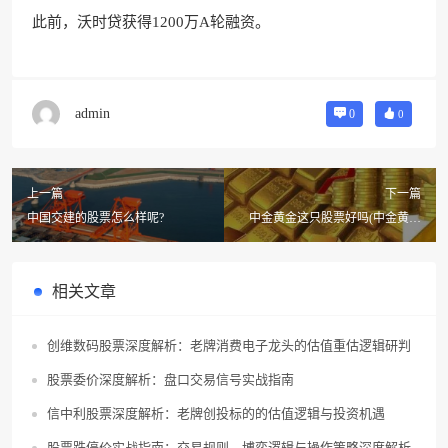
此前，沃时贷获得1200万A轮融资。
admin
0
0
上一篇
下一篇
中国交建的股票怎么样呢?
中金黄金这只股票好吗(中金黄金
股票一股多少钱)
相关文章
创维数码股票深度解析：老牌消费电子龙头的估值重估逻辑研判
股票委价深度解析：盘口交易信号实战指南
信中利股票深度解析：老牌创投标的的估值逻辑与投资机遇
股票跌停价实战指南：交易规则、博弈逻辑与操作策略深度解析