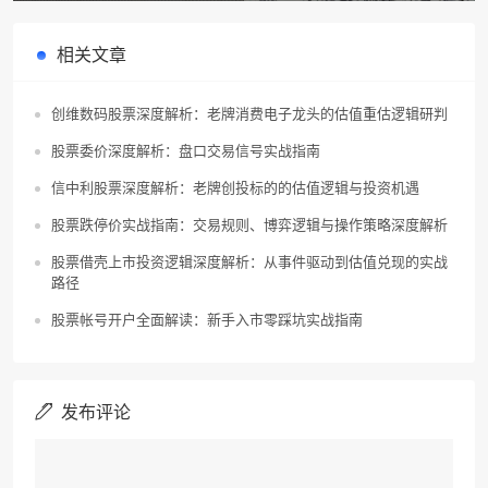
相关文章
创维数码股票深度解析：老牌消费电子龙头的估值重估逻辑研判
股票委价深度解析：盘口交易信号实战指南
信中利股票深度解析：老牌创投标的的估值逻辑与投资机遇
股票跌停价实战指南：交易规则、博弈逻辑与操作策略深度解析
股票借壳上市投资逻辑深度解析：从事件驱动到估值兑现的实战
路径
股票帐号开户全面解读：新手入市零踩坑实战指南
发布评论