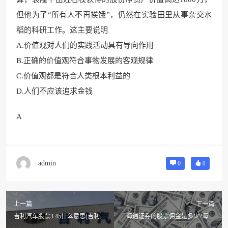
但他为了“所有人不再挨饿”，仍然在实验田里从事杂交水
稻的科研工作。这主要说明
A.价值观对人们的实践活动具有导向作用
B.正确的价值观符合事物发展的客观规律
C.价值观都是符合人类根本利益的
D.人们不应该追求金钱
A
admin
0
0
上一篇
下一篇
吉利汽车股票3.45什么意思(吉利汽
海通证券的股票佣金是多少?海通
车股票是港股吗)
证券股票开户注意什么