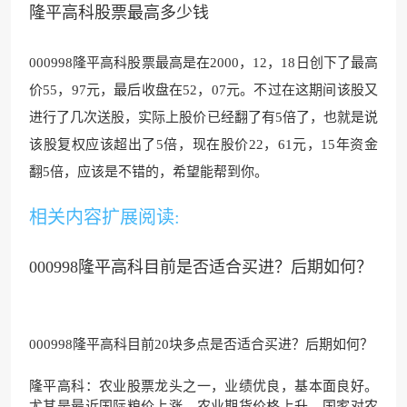
隆平高科股票最高多少钱
000998隆平高科股票
最高是在2000，12，
18日创下了最高
价55，97元，最后收盘在52，07元。不过在这期间该股又
进行了几次送股，实
际上股价已经翻了有
5倍了，也就是说
该股复权应该超出了5倍，现在股价22，61元，15年资金
翻5倍，应该是不错的，希望能帮到你。
相关内容扩展阅读:
000998隆平高科目前是否适合买进？后期如何？
000998隆平高科目前20块多点是否适合买进？后期如何？
隆平高科：农业股票龙头之一，业绩优良，基本面良好。
尤其是最近国际粮价上涨，农业期货价格上升，国家对农