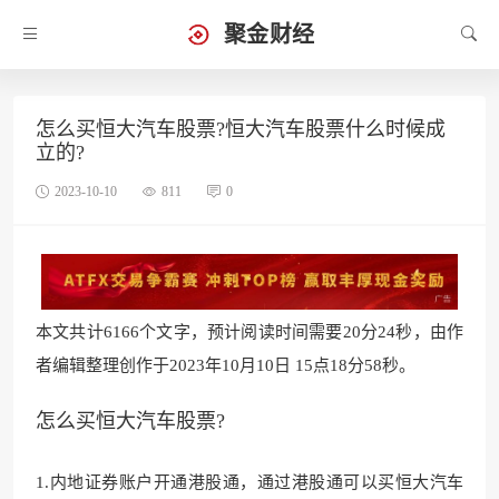
聚金财经
怎么买恒大汽车股票?恒大汽车股票什么时候成
立的?
2023-10-10
811
0
本文共计6166个文字，预计阅读时间需要20分24秒，由作
者编辑整理创作于2023年10月10日 15点18分58秒。
怎么买恒大汽车股票?
1.内地证券账户开通港股通，通过港股通可以买恒大汽车