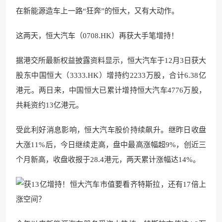
在新能源造车上一路“狂奔”的恒大，又有大动作。
这两天，恒大汽车（0708.HK）再获大手笔增持！
据港交所最新权益披露资料显示，恒大汽车于12月3日获大
股东中国恒大（3333.HK）增持约2233万股，合计6.38亿
港元。两日来，中国恒大已累计增持恒大汽车4776万股，
共耗资约13亿港元。
受此利好消息影响，恒大汽车股价持续飙升。继昨日收盘
大涨11%后，今日继续走高，盘中最高涨幅超9%，创近三
个月新高，收盘收报于28.4港元，两天累计涨幅达14%。