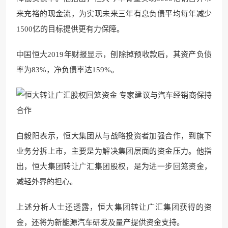
来充裕的现金流，为实现未来三年有息负债平均每年减少
1500亿的目标提供更有力保障。
中国恒大2019年财报显示，刨除掉预收款后，其资产负债
率为83%，净负债率达159%。
白毅阳表示，恒大集团从与战略投资者加强合作，到旗下
业务分拆上市，主要是为解决集团层面的资金压力。他指
出，恒大集团转让广汇集团股权，是为进一步回笼资金，
减轻外界的担心。
上述分析人士还透露，恒大集团转让广汇集团获得的资
金，还将为新能源汽车研发及量产提供资金支持。