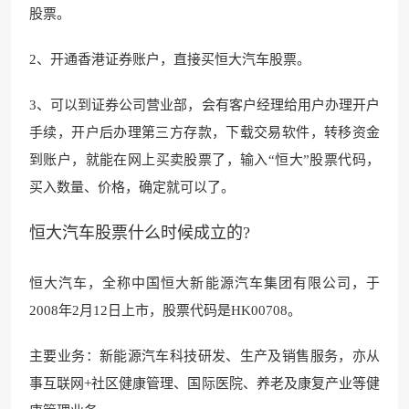
股票。
2、开通香港证券账户，直接买恒大汽车股票。
3、可以到证券公司营业部，会有客户经理给用户办理开户
手续，开户后办理第三方存款，下载交易软件，转移资金
到账户，就能在网上买卖股票了，输入“恒大”股票代码，
买入数量、价格，确定就可以了。
恒大汽车股票什么时候成立的?
恒大汽车，全称中国恒大新能源汽车集团有限公司，于
2008年2月12日上市，股票代码是HK00708。
主要业务：新能源汽车科技研发、生产及销售服务，亦从
事互联网+社区健康管理、国际医院、养老及康复产业等健