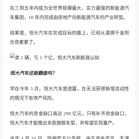
在三到五年内成为全世界规模最大、实力最强的新能源汽
车集团，10 年内完成由房地产向新能源汽车的产业转型。
结果是，恒大汽车在完成目标的路上，已经从豪掷千金到
负债累累了。
恒大汽车还能翻盘吗？
早在今年 3 月，恒大汽车曾透露，在无法获得新增流动性
的情况下有停产风险。
恒大汽车的资金缺口高达 290 亿元，只有补齐资金缺口，
恒大汽车才能推出多款旗舰车型，并有望实现量产。
今年 4 月 24 日，恒驰官方公告称，由于资金不足，天津