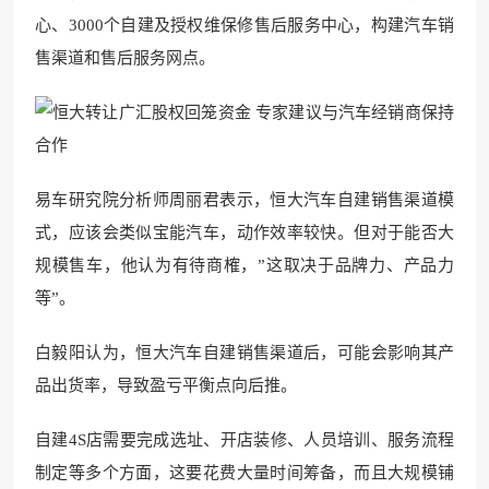
心、3000个自建及授权维保修售后服务中心，构建汽车销
售渠道和售后服务网点。
易车研究院分析师周丽君表示，恒大汽车自建销售渠道模
式，应该会类似宝能汽车，动作效率较快。但对于能否大
规模售车，他认为有待商榷，”这取决于品牌力、产品力
等”。
白毅阳认为，恒大汽车自建销售渠道后，可能会影响其产
品出货率，导致盈亏平衡点向后推。
自建4S店需要完成选址、开店装修、人员培训、服务流程
制定等多个方面，这要花费大量时间筹备，而且大规模铺