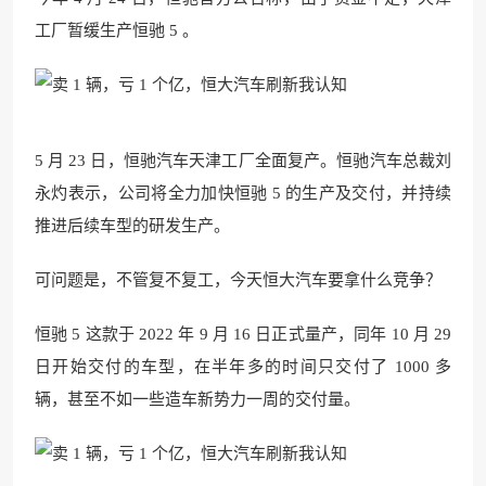
工厂暂缓生产恒驰 5 。
5 月 23 日，恒驰汽车天津工厂全面复产。恒驰汽车总裁刘
永灼表示，公司将全力加快恒驰 5 的生产及交付，并持续
推进后续车型的研发生产。
可问题是，不管复不复工，今天恒大汽车要拿什么竞争？
恒驰 5 这款于 2022 年 9 月 16 日正式量产，同年 10 月 29
日开始交付的车型，在半年多的时间只交付了 1000 多
辆，甚至不如一些造车新势力一周的交付量。