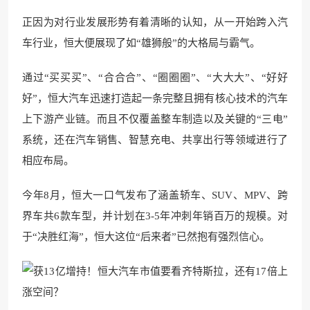
正因为对行业发展形势有着清晰的认知，从一开始跨入汽
车行业，恒大便展现了如“雄狮般”的大格局与霸气。
通过“买买买”、“合合合”、“圈圈圈”、“大大大”、“好好
好”，恒大汽车迅速打造起一条完整且拥有核心技术的汽车
上下游产业链。而且不仅覆盖整车制造以及关键的“三电”
系统，还在汽车销售、智慧充电、共享出行等领域进行了
相应布局。
今年8月，恒大一口气发布了涵盖轿车、SUV、MPV、跨
界车共6款车型，并计划在3-5年冲刺年销百万的规模。对
于“决胜红海”，恒大这位“后来者”已然抱有强烈信心。