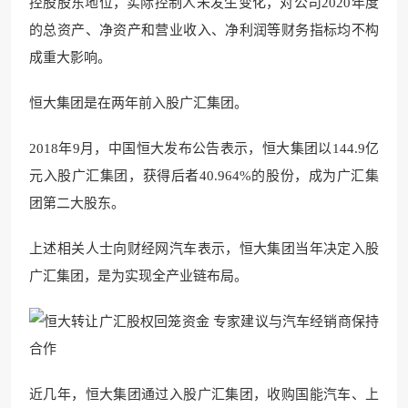
控股股东地位，实际控制人未发生变化，对公司2020年度
的总资产、净资产和营业收入、净利润等财务指标均不构
成重大影响。
恒大集团是在两年前入股广汇集团。
2018年9月，中国恒大发布公告表示，恒大集团以144.9亿
元入股广汇集团，获得后者40.964%的股份，成为广汇集
团第二大股东。
上述相关人士向财经网汽车表示，恒大集团当年决定入股
广汇集团，是为实现全产业链布局。
近几年，恒大集团通过入股广汇集团，收购国能汽车、上