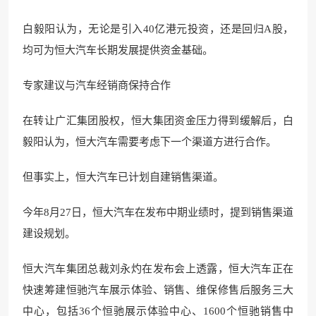
白毅阳认为，无论是引入40亿港元投资，还是回归A股，
均可为恒大汽车长期发展提供资金基础。
专家建议与汽车经销商保持合作
在转让广汇集团股权，恒大集团资金压力得到缓解后，白
毅阳认为，恒大汽车需要考虑下一个渠道方进行合作。
但事实上，恒大汽车已计划自建销售渠道。
今年8月27日，恒大汽车在发布中期业绩时，提到销售渠道
建设规划。
恒大汽车集团总裁刘永灼在发布会上透露，恒大汽车正在
快速筹建恒驰汽车展示体验、销售、维保修售后服务三大
中心，包括36个恒驰展示体验中心、1600个恒驰销售中