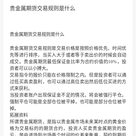
贵金属期货交易规则是什么
贵金属期货交易规则是什么
贵金属期货交易规则是交易价格是按照价格优先、时间优
先等进行排序，当买入大于或者等于卖出价的时候会自动
成交。贵金属期货最低保证金比率为合约价值的10%，投
资者可以以小搏大。
交易指令的报价只能在价格限制之内。但是投资者可以通
过低买高卖盈利，也可以通过高位卖出然后低位买进的方
式来获利。
当投资者账户出现保证金不足的情况，将会被强行平仓。
强制平仓可能是全部仓位被平掉，也可能是部分仓位被平
掉。
拓展资料
所谓贵金属期货，是指以贵金属市场未来某时点的黄金价
格为交易标的的期货合约，投资人买卖贵金属期货的盈
亏，是由进场到出场两个时间的价差来衡量，契约到期后