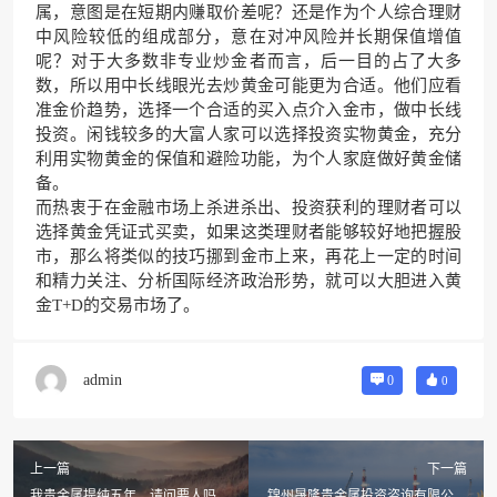
属，意图是在短期内赚取价差呢？还是作为个人综合理财
中风险较低的组成部分，意在对冲风险并长期保值增值
呢？对于大多数非专业炒金者而言，后一目的占了大多
数，所以用中长线眼光去炒黄金可能更为合适。他们应看
准金价趋势，选择一个合适的买入点介入金市，做中长线
投资。闲钱较多的大富人家可以选择投资实物黄金，充分
利用实物黄金的保值和避险功能，为个人家庭做好黄金储
备。
而热衷于在金融市场上杀进杀出、投资获利的理财者可以
选择黄金凭证式买卖，如果这类理财者能够较好地把握股
市，那么将类似的技巧挪到金市上来，再花上一定的时间
和精力关注、分析国际经济政治形势，就可以大胆进入黄
金T+D的交易市场了。
admin
0
0
上一篇
下一篇
我贵金属提纯五年。请问要人吗?
锦州晟隆贵金属投资咨询有限公司