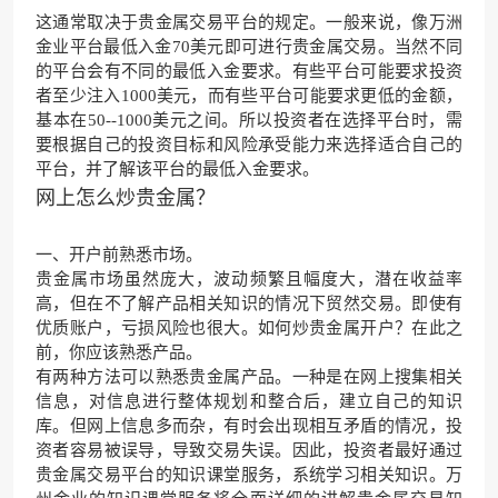
这通常取决于贵金属交易平台的规定。一般来说，像万洲
金业平台最低入金70美元即可进行贵金属交易。当然不同
的平台会有不同的最低入金要求。有些平台可能要求投资
者至少注入1000美元，而有些平台可能要求更低的金额，
基本在50--1000美元之间。所以投资者在选择平台时，需
要根据自己的投资目标和风险承受能力来选择适合自己的
平台，并了解该平台的最低入金要求。
网上怎么炒贵金属？
一、开户前熟悉市场。
贵金属市场虽然庞大，波动频繁且幅度大，潜在收益率
高，但在不了解产品相关知识的情况下贸然交易。即使有
优质账户，亏损风险也很大。如何炒贵金属开户？在此之
前，你应该熟悉产品。
有两种方法可以熟悉贵金属产品。一种是在网上搜集相关
信息，对信息进行整体规划和整合后，建立自己的知识
库。但网上信息多而杂，有时会出现相互矛盾的情况，投
资者容易被误导，导致交易失误。因此，投资者最好通过
贵金属交易平台的知识课堂服务，系统学习相关知识。万