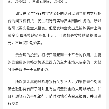
Au（T+N2）、白银延期Ag（T+D）。
如果是民生银行的实物金条的话可以到当地的支行柜
台询问是否有货！民生银行有实物黄金回购业务的，所以
也可以买实物金来投资。但是实物金卖出是按购买时上海
黄金交易所挂牌价格加十元，回购却是按挂牌价格减两
元，不建议短期炒卖。
贵金属的投资，银行只是起到一个平台的作用，主要
的贵金属的价格走势还是西方的主力市场来决定的，大部
分还是取决于美元的走势。
所以贵金属的风险与银行关系不大，如果你是个对国
际金融形势有所了解并且有些闲置资金的人可以考虑，并
且开通银行的手机银行，随时随地看贵金属报价，并且进
行交易。