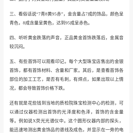
三、看俗话说“7青8黄95赤”，金含量占7成的饰品，颜色呈
青色，8成含量呈黄色，达到95成呈赤色。
四、听听黄金跌落的声音，正品黄金首饰跌落后，金属音
较沉闷。
五、有些首饰可以观看印记。每个大型珠宝店售出的金银
首饰，都有首饰材料、含量和厂家。其后，是查看首饰各
部位的加工工艺，是否有毛刺，有焊点，如果出现以上情
况，都会导致首饰价格下跌。
还有就是花些钱到当地的质检院珠宝检测中心的检测，可
以通过仪器检测出首饰的光泽度和色泽，首饰的含金量
等。例如说X荧光光谱仪中。这个圆形仪器内部的探头，
能迅速地测出黄金饰品的谱线及成色，并显示在一旁的电