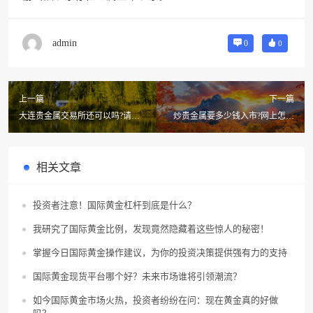
admin
0
0
上一篇
下一篇
大连贵金属交易所还可以吗?请教
炒贵金属要多少钱入市?网上怎么
大连贵金属交易所正规吗
炒贵金属?
相关文章
投资者注意！国际黄金杠杆到底是什么？
我研究了国际黄金比例，发现竟然隐藏着这些惊人的秘密！
掌握今日国际黄金操作建议，为你的投资决策提供强有力的支持
国际黄金现货平台哪个好？未来市场谁将引领潮流？
如今国际黄金市场火热，投资者纷纷在问：现在黄金真的好做