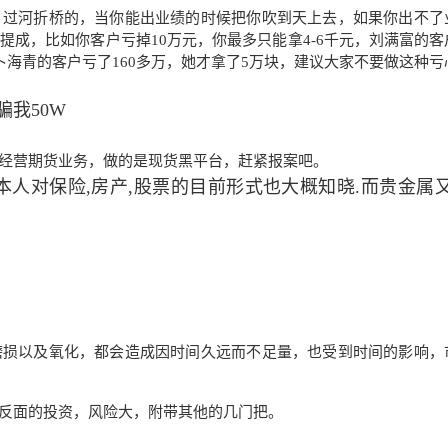
，过河折桥的，当你能出业绩的时候把你吹到天上去，如果你出不了
成，比如你客户亏掉10万元，你最多只能拿4-6千元，刘满富的客
卜海青的客户亏了160多万，她才拿了5万块，建议大家不要做这种亏
我50W
经营期货业务，做的是现货黑平台，赶紧报案吧。
本人对保险,房产,股票的目前形式也大概知晓.而贵金属
磨损以及氧化，都会造成因时间久远而不足量
，也受到时间的影响，
反面的投资，风险大，附带其他的几门把。