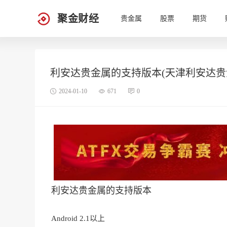
聚金财经
贵金属
股票
期货
利安达贵金属的支持版本(天津利安达贵
2024-01-10
671
0
利安达贵金属的支持版本
Android 2.1以上