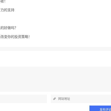
秘密！
有力的支持
真的好做吗？
会改变你的投资策略！