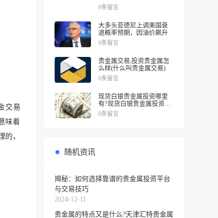
涨幅
0条留言
大多头亚德尼上调美国衰
退概率预期，因油价飙升
0条留言
贵金属交易,投资贵金属怎
么样(什么叫贵金属交易)
0条留言
现货白银贵金属投资哪里
有?现货白银贵金属投资被
金交易
诱导投资亏损
0条留言
意味着
理的，
随机资讯
揭秘：如何选择靠谱的贵金属投资平台
与交易技巧
2024-12-11
贵金属的特点又是什么?天津汇特贵金属