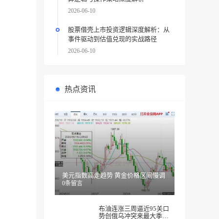
2026-06-10
股票借壳上市投资逻辑深度解析：从
事件驱动到估值兑现的实战路径
2026-06-10
热点资讯
美元指数高走趋势 黄金价格区间慢调
0条留言
布油连涨三周逼近95关口
势创俄乌冲突来最大季度