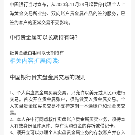
中国银行当时宣布，从2020年11月28日起暂停代理个人上
海黄金交易所业务、双向账户贵金属产品的签约服务，已
签约客户的正常交易不受影响。
中行贵金属可以长期持有吗？
纸黄金纸白银可以长期持有
相关内容扩展阅读:
中国银行贵实盘金属交易的规则
1、个人实盘贵金属买卖交易，只允许以美元或人民币进行
交易。首次开立贵金属账户，须先做买入贵金属交易。个
人实盘贵金属买卖交易不支持定期一本通账户和现金类交
易。
2、本人在中行网点叙作实盘账户贵金属买卖业务，须持本
人有效身份证件原件、存有认购资金的存折或借记卡。
3、须开立可以办理个人实盘贵金属业务的存款账户并存入