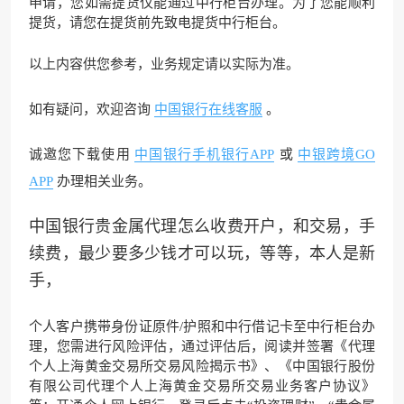
申请，您如需提货仅能通过中行柜台办理。为了您能顺利
提货，请您在提货前先致电提货中行柜台。
以上内容供您参考，业务规定请以实际为准。
如有疑问，欢迎咨询
中国银行在线客服
。
诚邀您下载使用
中国银行手机银行APP
或
中银跨境GO
APP
办理相关业务。
中国银行贵金属代理怎么收费开户，和交易，手
续费，最少要多少钱才可以玩，等等，本人是新
手，
个人客户携带
身份证
原件/护照和中行
借记卡
至中行柜台办
理，您需进行
风险评估
，通过评估后，阅读并签署《代理
个人上海黄金交易所交易风险揭示书》、《中国银行股份
有限公司代理个人上海黄金交易所交易业务客户协议》