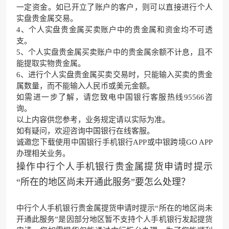
一定资金。如已开立了账户的客户，则可以直接进行个人
实盘贵金属交易。
4、个人实盘贵金属买卖账户中的贵金属和资金均不可透
支。
5、个人实盘贵金属买卖账户中的贵金属余额不计息，且不
能提取实物贵金属。
6、进行个人实盘贵金属买卖交易时，只能输入买卖的贵金
属数量，而不能输入人民币或美元金额。
如需进一步了解，请您致电中国银行客服热线95566咨
询。
以上内容供您参考，业务规定请以实际为准。
如有疑问，欢迎咨询
中国银行在线客服
。
诚邀您下载使用
中国银行手机银行APP
或
中银跨境GO APP
办理相关业务。
操作中行个人手机银行贵金属提货申请时提示
“所在的地区尚未开通此服务”要怎么处理？
中行个人手机银行贵金属提货申请时提示“所在的地区尚未
开通此服务”是因部分地区暂不支持个人手机银行发起提货